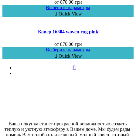
от
870,00
грн
Выберите параметры
Quick View
Ковер 16304 woven rug pink
от
870,00
грн
Выберите параметры
Quick View
Ваша покупка станет прекрасной возможностью создать 
теплую и уютную атмосферу в Вашем доме. Мы будем рады 
помочь Вам подобрать идеальный, модный ковер, который 