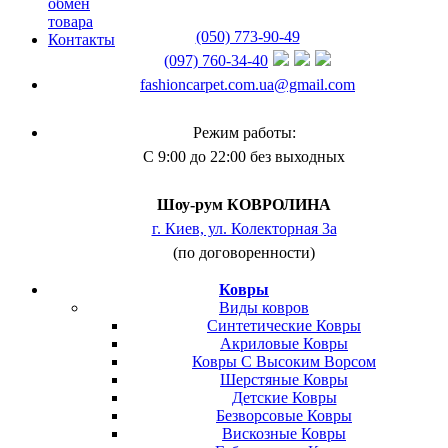
обмен
товара
(050) 773-90-49
Контакты
(097) 760-34-40
fashioncarpet.com.ua@gmail.com
Режим работы:
С 9:00 до 22:00 без выходных
Шоу-рум КОВРОЛИНА
г. Киев, ул. Колекторная 3а
(по договоренности)
Ковры
Виды ковров
Синтетические Ковры
Акриловые Ковры
Ковры С Высоким Ворсом
Шерстяные Ковры
Детские Ковры
Безворсовые Ковры
Вискозные Ковры