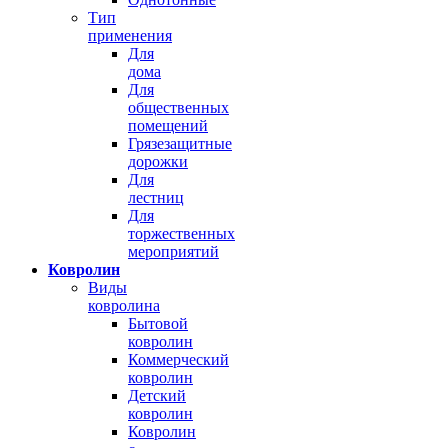
Тип
применения
Для
дома
Для
общественных
помещений
Грязезащитные
дорожки
Для
лестниц
Для
торжественных
мероприятий
Ковролин
Виды
ковролина
Бытовой
ковролин
Коммерческий
ковролин
Детский
ковролин
Ковролин