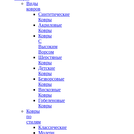
Виды
ковров
Синтетические
Ковры
Акриловые
Ковры
Ковры
С
Высоким
Ворсом
Шерстяные
Ковры
Детские
Ковры
Безворсовые
Ковры
Вискозные
Ковры
Гобеленовые
Ковры
Ковры
по
стилям
Классические
Модерн