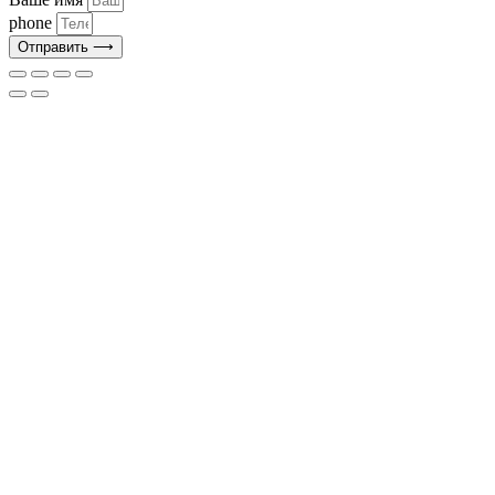
phone
Отправить ⟶