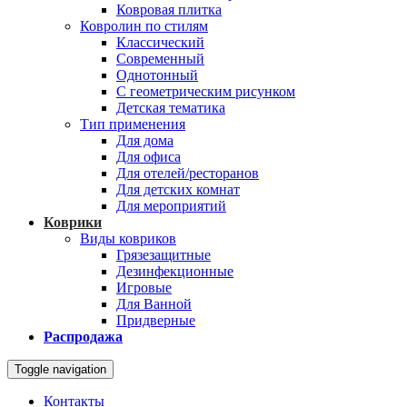
Ковровая плитка
Ковролин по стилям
Классический
Современный
Однотонный
С геометрическим рисунком
Детская тематика
Тип применения
Для дома
Для офиса
Для отелей/ресторанов
Для детских комнат
Для мероприятий
Коврики
Виды ковриков
Грязезащитные
Дезинфекционные
Игровые
Для Ванной
Придверные
Распродажа
Toggle navigation
Контакты