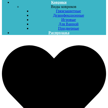
Коврики
Виды ковриков
Грязезащитные
Дезинфекционные
Игровые
Для Ванной
Придверные
Распродажа
Меню