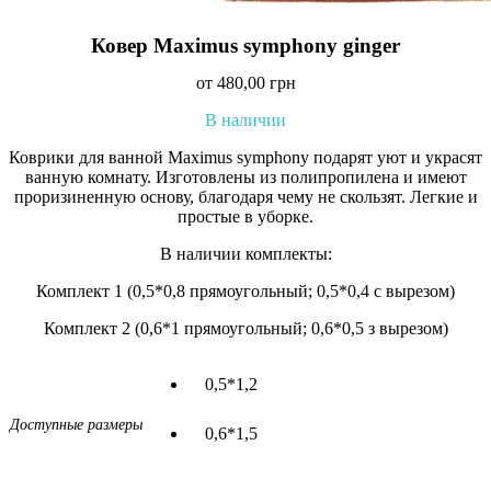
Ковер Maximus symphony ginger
от
480,00
грн
В наличии
Коврики для ванной Maximus symphony подарят уют и украсят
ванную комнату. Изготовлены из полипропилена и имеют
проризиненную основу, благодаря чему не скользят. Легкие и
простые в уборке.
В наличии комплекты:
Комплект 1 (0,5*0,8 прямоугольный; 0,5*0,4 с вырезом)
Комплект 2 (0,6*1 прямоугольный; 0,6*0,5 з вырезом)
0,5*1,2
Доступные размеры
0,6*1,5