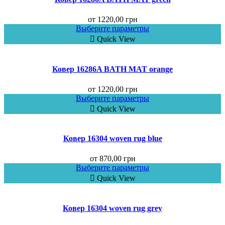
от
1220,00
грн
Выберите параметры
Quick View
Ковер 16286A BATH MAT orange
от
1220,00
грн
Выберите параметры
Quick View
Ковер 16304 woven rug blue
от
870,00
грн
Выберите параметры
Quick View
Ковер 16304 woven rug grey