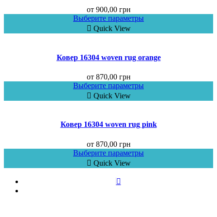
от
900,00
грн
Выберите параметры
Quick View
Ковер 16304 woven rug orange
от
870,00
грн
Выберите параметры
Quick View
Ковер 16304 woven rug pink
от
870,00
грн
Выберите параметры
Quick View