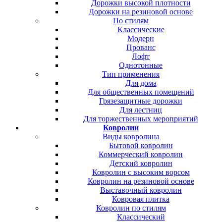
Дорожки высокой плотности
Дорожки на резиновой основе
По стилям
Классические
Модерн
Прованс
Лофт
Однотонные
Тип применения
Для дома
Для общественных помещений
Грязезащитные дорожки
Для лестниц
Для торжественных мероприятий
Ковролин
Виды ковролина
Бытовой ковролин
Коммерческий ковролин
Детский ковролин
Ковролин с высоким ворсом
Ковролин на резиновой основе
Выставочный ковролин
Ковровая плитка
Ковролин по стилям
Классический