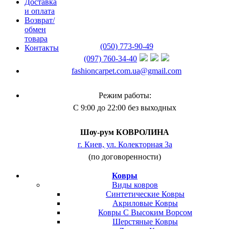
Доставка
и оплата
Возврат/
обмен
товара
(050) 773-90-49
Контакты
(097) 760-34-40
fashioncarpet.com.ua@gmail.com
Режим работы:
С 9:00 до 22:00 без выходных
Шоу-рум КОВРОЛИНА
г. Киев, ул. Колекторная 3а
(по договоренности)
Ковры
Виды ковров
Синтетические Ковры
Акриловые Ковры
Ковры С Высоким Ворсом
Шерстяные Ковры