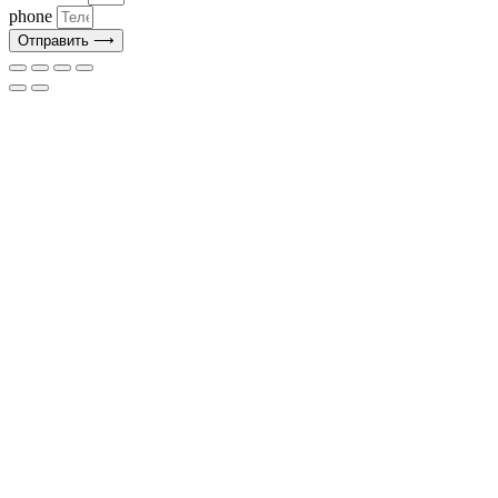
phone
Отправить ⟶