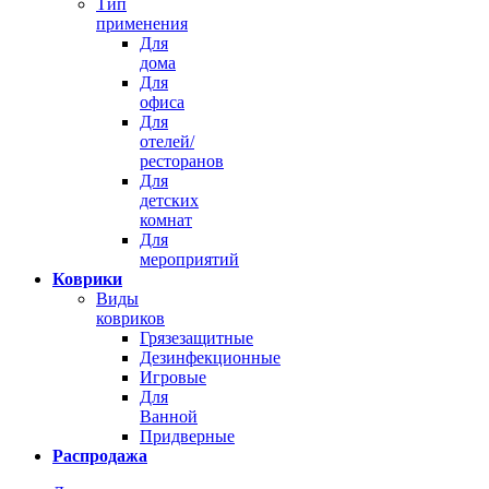
Тип
применения
Для
дома
Для
офиса
Для
отелей/
ресторанов
Для
детских
комнат
Для
мероприятий
Коврики
Виды
ковриков
Грязезащитные
Дезинфекционные
Игровые
Для
Ванной
Придверные
Распродажа