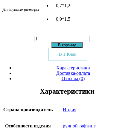
0,7*1,2
Доступные размеры
0,9*1,5
Количество
товара
В корзину
Ковер
16514
В 1 Клик
WOVEN
RUG
Характеристики
orange
Доставка/оплата
Отзывы (0)
Характеристики
Страна производитель
Индия
Особенности изделия
ручной тафтинг