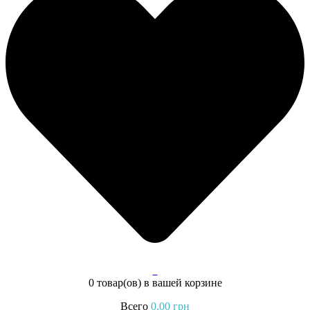
0
0 товар(ов)
в вашей корзине
Всего
0,00
грн