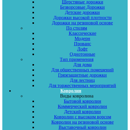
Шерстяные дорожки
Безворсовые Дорожки
Детские дорожки
Дорожки высокой плотности
Дорожки на резиновой основе
По стилям
Классические
Модерн
Прованс
Лофт
Однотонные
Тип применения
Для дома
Для общественных помещений
Грязезащитные дорожки
Для лестниц
Для торжественных мероприятий
Ковролин
Виды ковролина
Бытовой ковролин
Коммерческий ковролин
Детский ковролин
Ковролин с высоким ворсом
Ковролин на резиновой основе
Выставочный ковролин