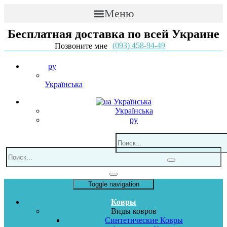
Меню
Бесплатная доставка по всей Украине
(093) 458-94-49
Позвоните мне
ру
Українська
Українська
Українська
ру
Toggle navigation
Ковры
Виды ковров
Синтетические Ковры