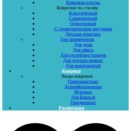
Ковровая плитка
Ковролин по стилям
Классический
Современный
Однотонный
С геометрическим рисунком
Детская тематика
Тип применения
Для дома
Для офиса
Для отелей/ресторанов
Для детских комнат
Для мероприятий
Коврики
Виды ковриков
Грязезащитные
Дезинфекционные
Игровые
Для Ванной
Придверные
Распродажа
Меню