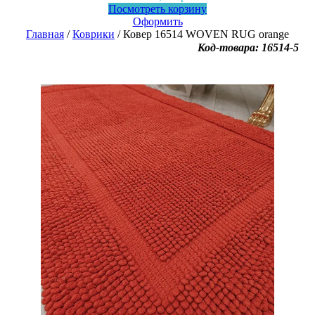
Посмотреть корзину
Оформить
Главная
/
Коврики
/ Ковер 16514 WOVEN RUG orange
Код-товара: 16514-5