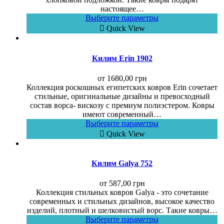
настоящее…
Выберите параметры
Quick View
Килим Erin 1902
от
1680,00
грн
Коллекция роскошных египетских ковров Erin сочетает
стильные, оригинальные дизайны и превосходный
состав ворса- вискозу с премиум полиэстером. Ковры
имеют современный…
Выберите параметры
Quick View
Килим Galya 752
от
587,00
грн
Коллекция стильных ковров Galya - это сочетание
современных и стильных дизайнов, высокое качество
изделий, плотный и шелковистый ворс. Такие ковры…
Выберите параметры