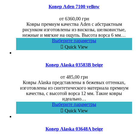
Ковер Aden 7100 yellow
от
6360,00
грн
Ковры премиум качества Aden с абстрактным
рисунком изготовлены из вискозы, шелковистые,
нежные и мягкие на ощупь. Высота ворса 6 мм…
Выберите параметры
Quick View
Ковер Alaska 03583B beige
от
485,00
грн
Ковры Alaska представлены в бежевых оттенках,
изготовлены из синтетического материала премиум
качества, с высотой ворса 12 мм. Такие ковры
идеально…
Выберите параметры
Quick View
Ковер Alaska 03648A beige