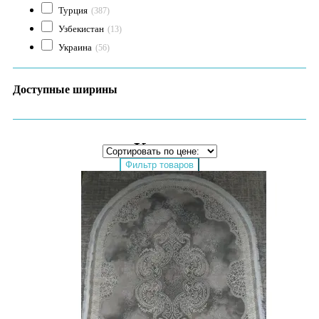
Турция
(387)
Узбекистан
(13)
Украина
(56)
Доступные ширины
Ковры
Фильтр товаров