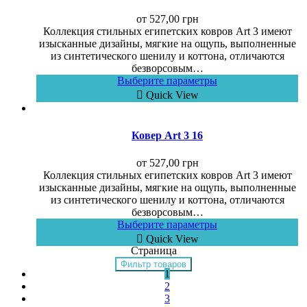
от
527,00
грн
Коллекция стильных египетских ковров Art 3 имеют
изысканные дизайны, мягкие на ощупь, выполненные
из синтетического шенилу и коттона, отличаются
безворсовым…
Выберите параметры
Quick View
Ковер Art 3 16
от
527,00
грн
Коллекция стильных египетских ковров Art 3 имеют
изысканные дизайны, мягкие на ощупь, выполненные
из синтетического шенилу и коттона, отличаются
безворсовым…
Выберите параметры
Quick View
Страница
Фильтр товаров
1
2
3