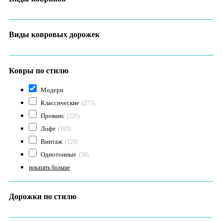
Виды ковровых дорожек
Ковры по стилю
Модерн
Классические
(277)
Прованс
(220)
Лофт
(163)
Винтаж
(128)
Однотонные
(58)
показать больше
Дорожки по стилю