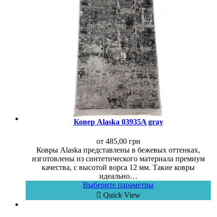
Ковер Alaska 03935A gray
от
485,00
грн
Ковры Alaska представлены в бежевых оттенках,
изготовлены из синтетического материала премиум
качества, с высотой ворса 12 мм. Такие ковры
идеально…
Выберите параметры
Quick View