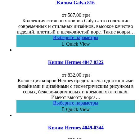
Килим Galya 816
от
587,00
грн
Коллекция стильных ковров Galya - это сочетание
современных и стильных дизайнов, высокое качество
изделий, плотный и шелковистый ворс. Такие ковры…
Выберите параметры
Quick View
Килим Hermes 4047-0322
от
832,00
грн
Коллекция ковров Hermes представлена однотонными
дизайнами и дизайнами с геометрическим рисунком в
серых, бежево-коричневых и кремовых оттенках.
Имеют высоту ворса…
Выберите параметры
Quick View
Килим Hermes 4049-0344