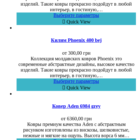
изделий. Такие ковры прекрасно подойдут в любой
интерьер, в гостиную,…
Выберите параметры
Quick View
Килим Phoenix 400 bej
от
300,00
грн
Коллекция молдавских ковров Phoenix это
современные абстрактные дизайны, высокое качество
изделий. Такие ковры прекрасно подойдут в любой
интерьер, в гостиную,…
Выберите параметры
Quick View
Ковер Aden 6984 grey
от
6360,00
грн
Ковры премиум качества Aden с абстрактным
рисунком изготовлены из вискозы, шелковистые,
нежные и мягкие на ощупь. Высота ворса 6 мм…