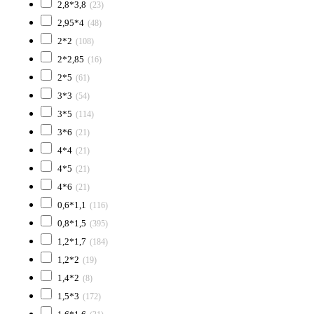
2,8*3,8
(23)
2,95*4
(48)
2*2
(108)
2*2,85
(16)
2*5
(61)
3*3
(54)
3*5
(114)
3*6
(21)
4*4
(21)
4*5
(21)
4*6
(21)
0,6*1,1
(116)
0,8*1,5
(395)
1,2*1,7
(184)
1,2*2
(19)
1,4*2
(8)
1,5*3
(172)