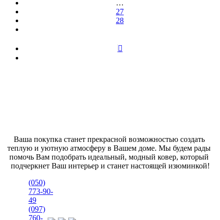
…
27
28
Ваша покупка станет прекрасной возможностью создать 
теплую и уютную атмосферу в Вашем доме. Мы будем рады 
помочь Вам подобрать идеальный, модный ковер, который 
подчеркнет Ваш интерьер и станет настоящей изюминкой!
(050)
773-90-
49
(097)
760-