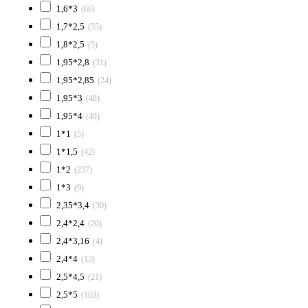
1,6*3
(66)
1,7*2,5
(55)
1,8*2,5
(5)
1,95*2,8
(31)
1,95*2,85
(24)
1,95*3
(48)
1,95*4
(48)
1*1
(5)
1*1,5
(42)
1*2
(237)
1*3
(9)
2,35*3,4
(30)
2,4*2,4
(20)
2,4*3,16
(4)
2,4*4
(13)
2,5*4,5
(21)
2,5*5
(103)