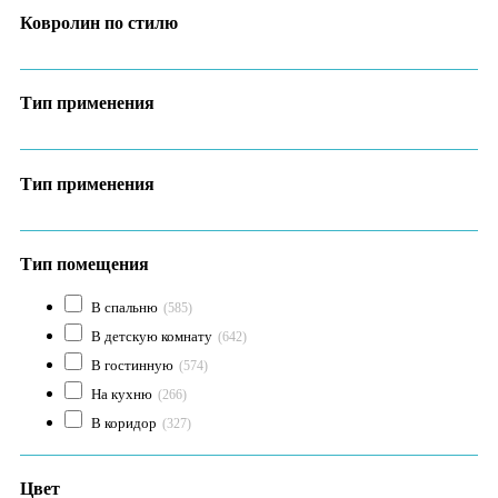
Ковролин по стилю
Тип применения
Тип применения
Тип помещения
В спальню
(585)
В детскую комнату
(642)
В гостинную
(574)
На кухню
(266)
В коридор
(327)
Цвет