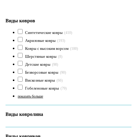
Виды ковров
Синтетические ковры
(410)
Акриловые ковры
(193)
Ковры с высоким ворсом
(100)
Шерстяные ковры
(8)
Детские ковры
(98)
Безворсовые ковры
(90)
Вискозные ковры
(66)
Гобеленовые ковры
(79)
показать больше
Виды ковролина
Виды ковриков