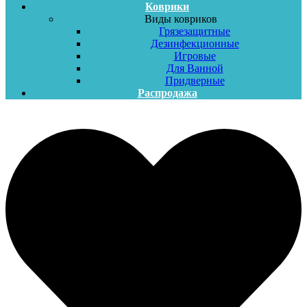
Коврики
Виды ковриков
Грязезащитные
Дезинфекционные
Игровые
Для Ванной
Придверные
Распродажа
Меню