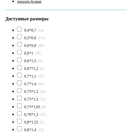
показать больше
Доступные размеры
0,4*0,7
(14)
0,5*0,8
(115)
0,6*0,9
(49)
0,6*1
(79)
0,6*1,5
(5)
0,67*1,2
(5)
0,7*1,1
(21)
0,7*1,4
(66)
0,75*1,2
(42)
0,75*1,5
(31)
0,75*1,65
(6)
0,78*1,5
(55)
0,8*1,25
(5)
0,8*1,4
(15)