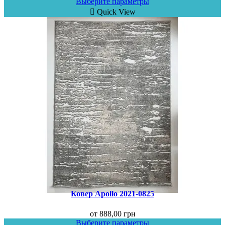
Выберите параметры
Quick View
Ковер Аpollo 2021-0825
от
888,00
грн
Выберите параметры