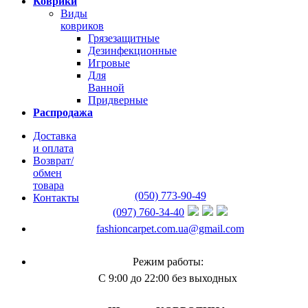
Коврики
Виды
ковриков
Грязезащитные
Дезинфекционные
Игровые
Для
Ванной
Придверные
Распродажа
Доставка
и оплата
Возврат/
обмен
товара
(050) 773-90-49
Контакты
(097) 760-34-40
fashioncarpet.com.ua@gmail.com
Режим работы:
С 9:00 до 22:00 без выходных