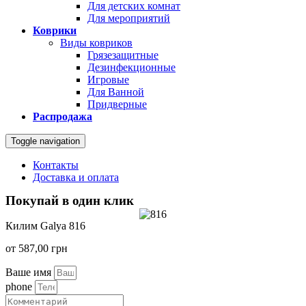
Для детских комнат
Для мероприятий
Коврики
Виды ковриков
Грязезащитные
Дезинфекционные
Игровые
Для Ванной
Придверные
Распродажа
Toggle navigation
Контакты
Доставка и оплата
Покупай в один клик
Килим Galya 816
от
587,00
грн
Ваше имя
phone