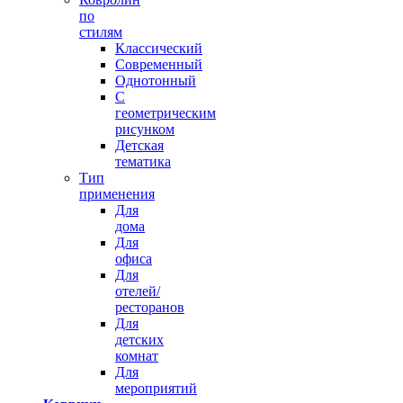
по
стилям
Классический
Современный
Однотонный
С
геометрическим
рисунком
Детская
тематика
Тип
применения
Для
дома
Для
офиса
Для
отелей/
ресторанов
Для
детских
комнат
Для
мероприятий