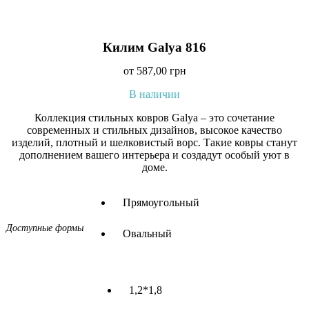
Килим Galya 816
от
587,00
грн
В наличии
Коллекция стильных ковров Galya – это сочетание
современных и стильных дизайнов, высокое качество
изделий, плотный и шелковистый ворс. Такие ковры станут
дополнением вашего интерьера и создадут особый уют в
доме.
Прямоугольный
Доступные формы
Овальный
1,2*1,8