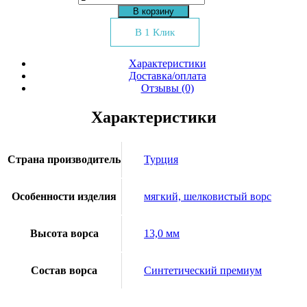
товара
В корзину
Килим
Galya
В 1 Клик
816
Характеристики
Доставка/оплата
Отзывы (0)
Характеристики
Страна производитель
Турция
Особенности изделия
мягкий, шелковистый ворс
Высота ворса
13,0 мм
Состав ворса
Синтетический премиум