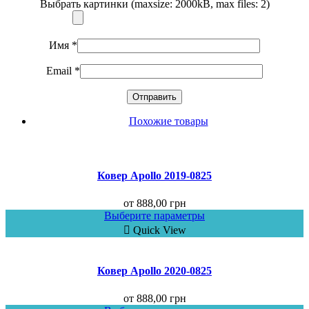
Выбрать картинки (maxsize: 2000kB, max files: 2)
Имя
*
Email
*
Похожие товары
Ковер Аpollo 2019-0825
от
888,00
грн
Выберите параметры
Quick View
Ковер Аpollo 2020-0825
от
888,00
грн