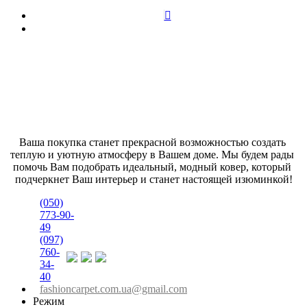
Ваша покупка станет прекрасной возможностью создать 
теплую и уютную атмосферу в Вашем доме. Мы будем рады 
помочь Вам подобрать идеальный, модный ковер, который 
подчеркнет Ваш интерьер и станет настоящей изюминкой!
(050)
773-90-
49
(097)
760-
34-
40
fashioncarpet.com.ua@gmail.com
Режим