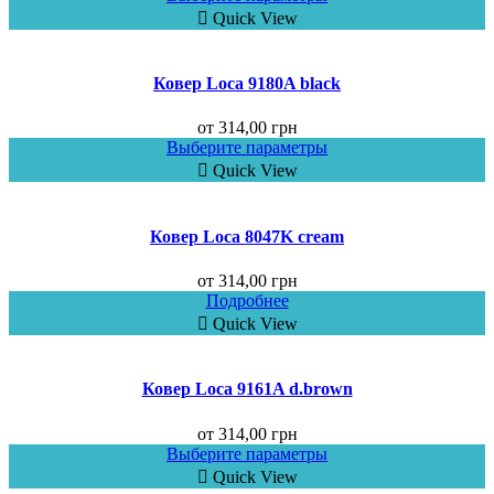
Quick View
Ковер Loca 9180A black
от
314,00
грн
Выберите параметры
Quick View
Ковер Loca 8047K cream
от
314,00
грн
Подробнее
Quick View
Ковер Loca 9161A d.brown
от
314,00
грн
Выберите параметры
Quick View