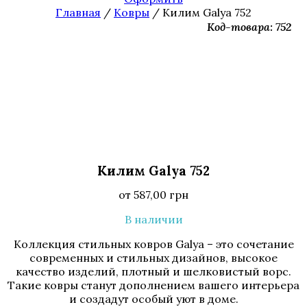
Главная
/
Ковры
/ Килим Galya 752
Код-товара: 752
Килим Galya 752
от
587,00
грн
В наличии
Коллекция стильных ковров Galya – это сочетание
современных и стильных дизайнов, высокое
качество изделий, плотный и шелковистый ворс.
Такие ковры станут дополнением вашего интерьера
и создадут особый уют в доме.