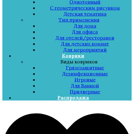
Однотонный
С геометрическим рисунком
Детская тематика
Тип применения
Для дома
Для офиса
Для отелей/ресторанов
Для детских комнат
Для мероприятий
Коврики
Виды ковриков
Грязезащитные
Дезинфекционные
Игровые
Для Ванной
Придверные
Распродажа
Меню