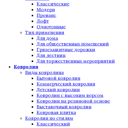
Классические
Модерн
Прованс
Лофт
Однотонные
Тип применения
Для дома
Для общественных помещений
Грязезащитные дорожки
Для лестниц
Для торжественных мероприятий
Ковролин
Виды ковролина
Бытовой ковролин
Коммерческий ковролин
Детский ковролин
Ковролин с высоким ворсом
Ковролин на резиновой основе
Выставочный ковролин
Ковровая плитка
Ковролин по стилям
Классический