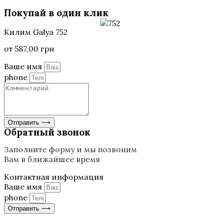
Покупай в один клик
Килим Galya 752
от
587,00
грн
Ваше имя
phone
Отправить ⟶
Обратный звонок
Заполните форму и мы позвоним
Вам в ближайшее время
Контактная информация
Ваше имя
phone
Отправить ⟶