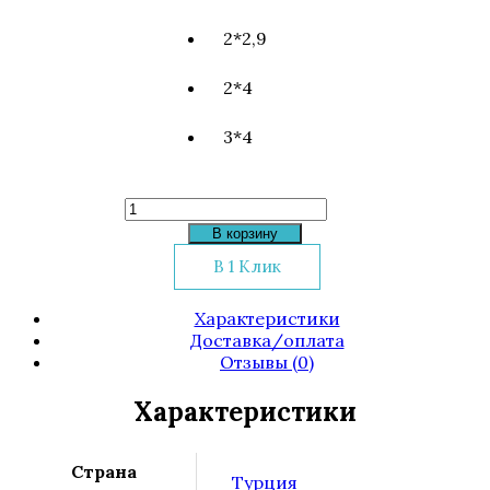
2*2,9
2*4
3*4
Количество
товара
В корзину
Килим
В 1 Клик
Galya
752
Характеристики
Доставка/оплата
Отзывы (0)
Характеристики
Страна
Турция