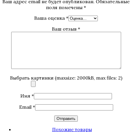
Ваш адрес email не будет опубликован.
Обязательные
поля помечены
*
Ваша оценка
*
Ваш отзыв
*
Выбрать картинки (maxsize: 2000kB, max files: 2)
Имя
*
Email
*
Похожие товары