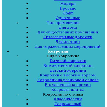
Модерн
Прованс
Лофт
Однотонные
Тип применения
Для дома
Для общественных помещений
Грязезащитные дорожки
Для лестниц
Для торжественных мероприятий
Ковролин
Виды ковролина
Бытовой ковролин
Коммерческий ковролин
Детский ковролин
Ковролин с высоким ворсом
Ковролин на резиновой основе
Выставочный ковролин
Ковровая плитка
Ковролин по стилям
Классический
Современный