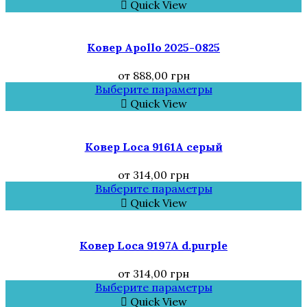
Quick View
Ковер Аpollo 2025-0825
от
888,00
грн
Выберите параметры
Quick View
Ковер Loca 9161A серый
от
314,00
грн
Выберите параметры
Quick View
Ковер Loca 9197A d.purple
от
314,00
грн
Выберите параметры
Quick View