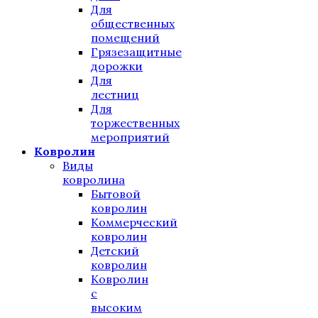
Для
общественных
помещений
Грязезащитные
дорожки
Для
лестниц
Для
торжественных
мероприятий
Ковролин
Виды
ковролина
Бытовой
ковролин
Коммерческий
ковролин
Детский
ковролин
Ковролин
с
высоким