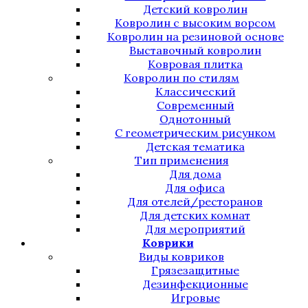
Детский ковролин
Ковролин с высоким ворсом
Ковролин на резиновой основе
Выставочный ковролин
Ковровая плитка
Ковролин по стилям
Классический
Современный
Однотонный
С геометрическим рисунком
Детская тематика
Тип применения
Для дома
Для офиса
Для отелей/ресторанов
Для детских комнат
Для мероприятий
Коврики
Виды ковриков
Грязезащитные
Дезинфекционные
Игровые