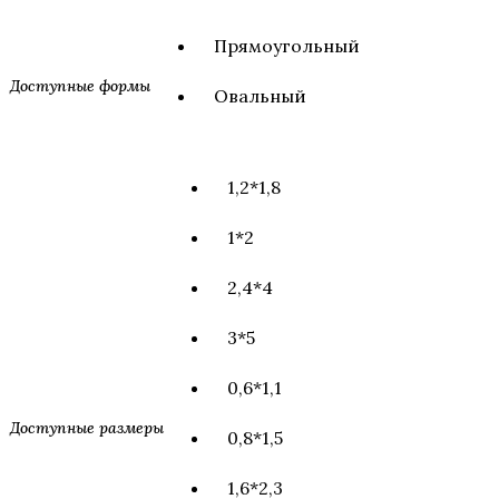
Прямоугольный
Доступные формы
Овальный
1,2*1,8
1*2
2,4*4
3*5
0,6*1,1
Доступные размеры
0,8*1,5
1,6*2,3