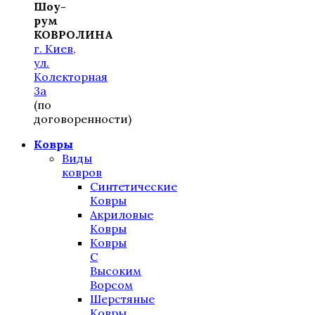
Шоу-
рум
КОВРОЛИНА
г. Киев,
ул.
Колекторная
3а
(по
договоренности)
Ковры
Виды
ковров
Синтетические
Ковры
Акриловые
Ковры
Ковры
С
Высоким
Ворсом
Шерстяные
Ковры