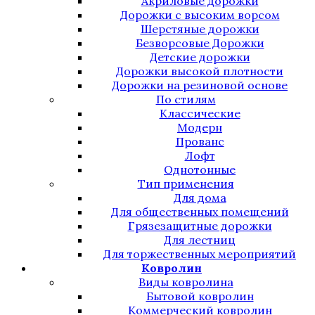
Акриловые дорожки
Дорожки с высоким ворсом
Шерстяные дорожки
Безворсовые Дорожки
Детские дорожки
Дорожки высокой плотности
Дорожки на резиновой основе
По стилям
Классические
Модерн
Прованс
Лофт
Однотонные
Тип применения
Для дома
Для общественных помещений
Грязезащитные дорожки
Для лестниц
Для торжественных мероприятий
Ковролин
Виды ковролина
Бытовой ковролин
Коммерческий ковролин