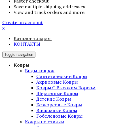
Faster checkout
Save multiple shipping addresses
View and track orders and more
Create an account
x
Каталог товаров
КОНТАКТЫ
Toggle navigation
Ковры
Виды ковров
Синтетические Ковры
Акриловые Ковры
Ковры С Высоким Ворсом
Шерстяные Ковры
Детские Ковры
Безворсовые Ковры
Вискозные Ковры
Гобеленовые Ковры
Ковры по стилям