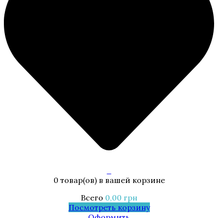
0
0 товар(ов)
в вашей корзине
Всего
0,00
грн
Посмотреть корзину
Оформить