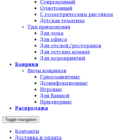
Современный
Однотонный
С геометрическим рисунком
Детская тематика
Тип применения
Для дома
Для офиса
Для отелей/ресторанов
Для детских комнат
Для мероприятий
Коврики
Виды ковриков
Грязезащитные
Дезинфекционные
Игровые
Для Ванной
Придверные
Распродажа
Toggle navigation
Контакты
Доставка и оплата