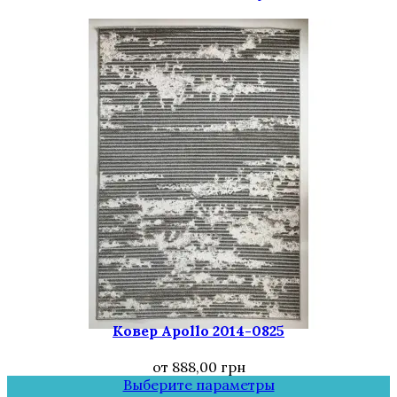
Ковер Apollo 2014-0825
от
888,00
грн
Выберите параметры