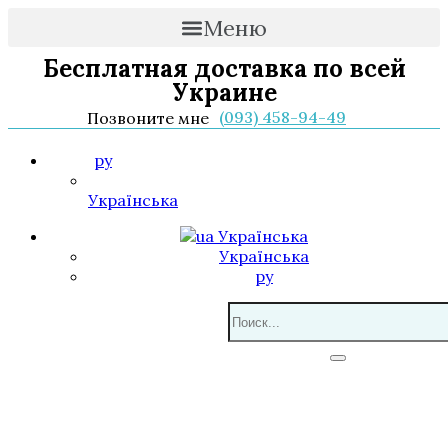
Меню
Бесплатная доставка по всей
Украине
(093) 458-94-49
Позвоните мне
ру
Українська
Українська
Українська
ру