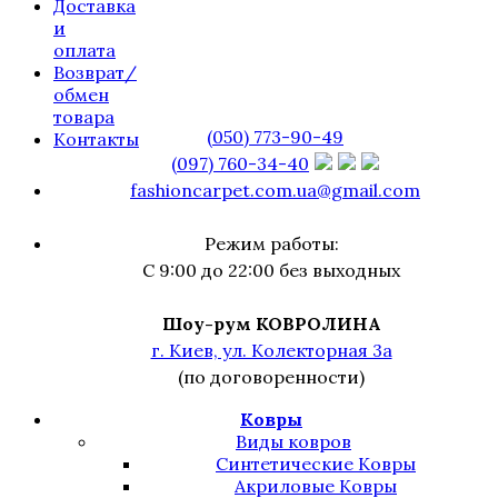
Доставка
и
оплата
Возврат/
обмен
товара
(050) 773-90-49
Контакты
(097) 760-34-40
fashioncarpet.com.ua@gmail.com
Режим работы:
С 9:00 до 22:00 без выходных
Шоу-рум КОВРОЛИНА
г. Киев, ул. Колекторная 3а
(по договоренности)
Ковры
Виды ковров
Синтетические Ковры
Акриловые Ковры