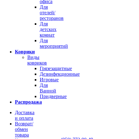
офиса
Для
отелей/
ресторанов
Для
детских
комнат
Для
мероприятий
Коврики
Виды
ковриков
Грязезащитные
Дезинфекционные
Игровые
Для
Ванной
Придверные
Распродажа
Доставка
и оплата
Возврат/
обмен
товара