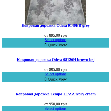
Ковровая дорожка Odesa 0140EB grey
от
895,00
грн
Select options
Quick View
Ковровая дорожка Odesa 08126H brown bej
от
895,00
грн
Select options
Quick View
Ковровая дорожка Tempo 117AA ivory cream
от
950,00
грн
Select options