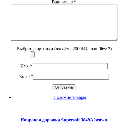
Ваш отзыв
*
Выбрать картинки (maxsize: 2000kB, max files: 2)
Имя
*
Email
*
Похожие товары
Ковровая дорожка Supersoft 3849A brown