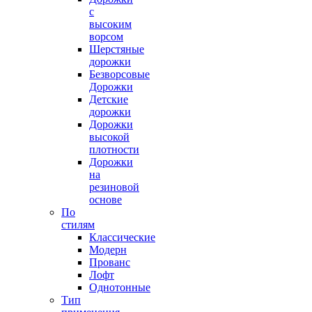
с
высоким
ворсом
Шерстяные
дорожки
Безворсовые
Дорожки
Детские
дорожки
Дорожки
высокой
плотности
Дорожки
на
резиновой
основе
По
стилям
Классические
Модерн
Прованс
Лофт
Однотонные
Тип