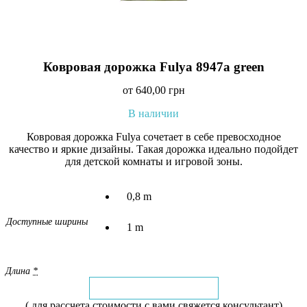
Ковровая дорожка Fulya 8947a green
от
640,00
грн
В наличии
Ковровая дорожка Fulya сочетает в себе превосходное
качество и яркие дизайны. Такая дорожка идеально подойдет
для детской комнаты и игровой зоны.
0,8 m
Доступные ширины
1 m
Длина
*
( для рассчета стоимости с вами свяжется консультант)