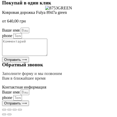
Покупай в один клик
Ковровая дорожка Fulya 8947a green
от
640,00
грн
Ваше имя
phone
Отправить ⟶
Обратный звонок
Заполните форму и мы позвоним
Вам в ближайшее время
Контактная информация
Ваше имя
phone
Отправить ⟶