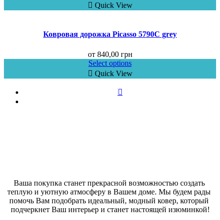
Quick View
Ковровая дорожка Picasso 5790C grey
от
840,00
грн
Select options
Quick View
Ваша покупка станет прекрасной возможностью создать 
теплую и уютную атмосферу в Вашем доме. Мы будем рады 
помочь Вам подобрать идеальный, модный ковер, который 
подчеркнет Ваш интерьер и станет настоящей изюминкой!