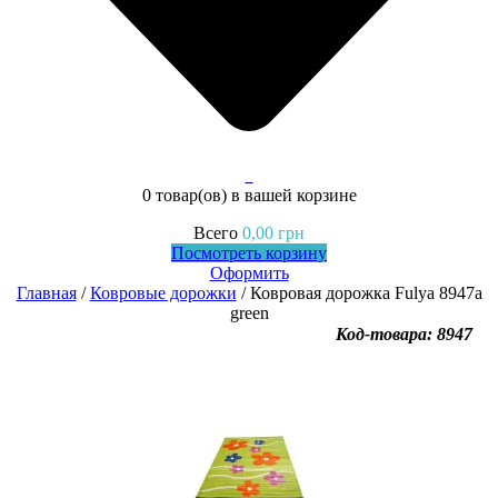
0
0 товар(ов)
в вашей корзине
Всего
0,00
грн
Посмотреть корзину
Оформить
Главная
/
Ковровые дорожки
/ Ковровая дорожка Fulya 8947a
green
Код-товара: 8947