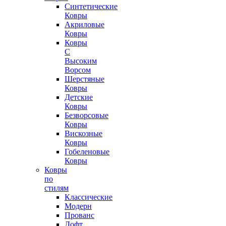
Синтетические
Ковры
Акриловые
Ковры
Ковры
С
Высоким
Ворсом
Шерстяные
Ковры
Детские
Ковры
Безворсовые
Ковры
Вискозные
Ковры
Гобеленовые
Ковры
Ковры
по
стилям
Классические
Модерн
Прованс
Лофт