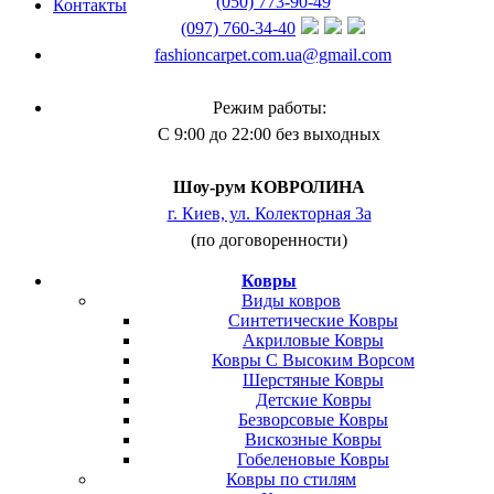
(050) 773-90-49
Контакты
(097) 760-34-40
fashioncarpet.com.ua@gmail.com
Режим работы:
С 9:00 до 22:00 без выходных
Шоу-рум КОВРОЛИНА
г. Киев, ул. Колекторная 3а
(по договоренности)
Ковры
Виды ковров
Синтетические Ковры
Акриловые Ковры
Ковры С Высоким Ворсом
Шерстяные Ковры
Детские Ковры
Безворсовые Ковры
Вискозные Ковры
Гобеленовые Ковры
Ковры по стилям