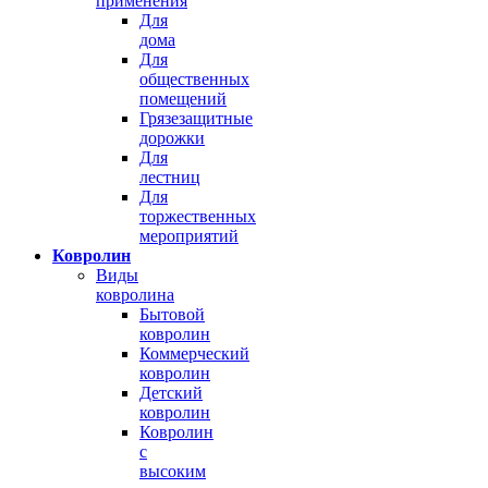
применения
Для
дома
Для
общественных
помещений
Грязезащитные
дорожки
Для
лестниц
Для
торжественных
мероприятий
Ковролин
Виды
ковролина
Бытовой
ковролин
Коммерческий
ковролин
Детский
ковролин
Ковролин
с
высоким