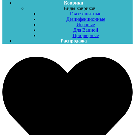
Коврики
Виды ковриков
Грязезащитные
Дезинфекционные
Игровые
Для Ванной
Придверные
Распродажа
Меню