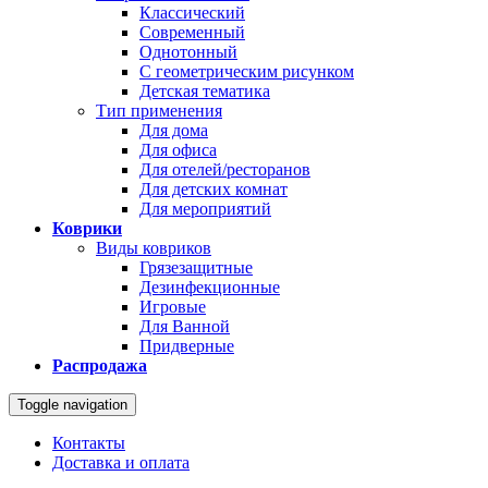
Классический
Современный
Однотонный
С геометрическим рисунком
Детская тематика
Тип применения
Для дома
Для офиса
Для отелей/ресторанов
Для детских комнат
Для мероприятий
Коврики
Виды ковриков
Грязезащитные
Дезинфекционные
Игровые
Для Ванной
Придверные
Распродажа
Toggle navigation
Контакты
Доставка и оплата