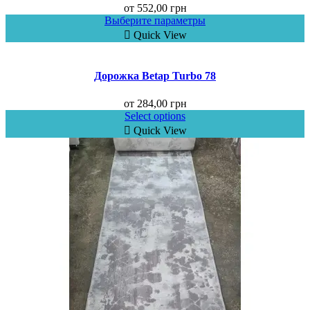
от
552,00
грн
Выберите параметры
Quick View
Дорожка Betap Turbo 78
от
284,00
грн
Select options
Quick View