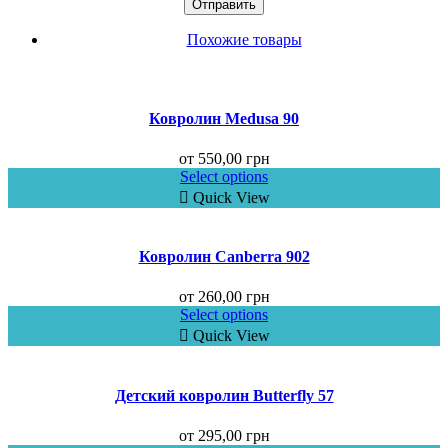
Похожие товары
Ковролин Medusa 90
от
550,00
грн
Select options
Quick View
Ковролин Canberra 902
от
260,00
грн
Select options
Quick View
Детский ковролин Butterfly 57
от
295,00
грн