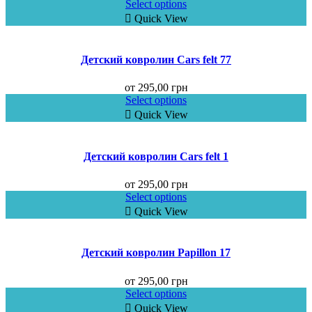
Select options
Quick View
Детский ковролин Cars felt 77
от
295,00
грн
Select options
Quick View
Детский ковролин Cars felt 1
от
295,00
грн
Select options
Quick View
Детский ковролин Papillon 17
от
295,00
грн
Select options
Quick View