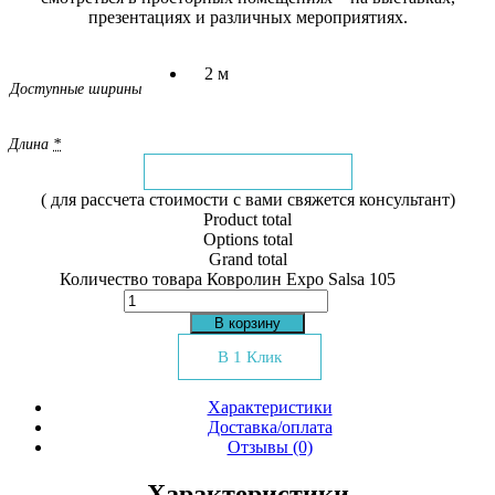
презентациях и различных мероприятиях.
2 м
Доступные ширины
Длина
*
( для рассчета стоимости с вами свяжется консультант)
Product total
Options total
Grand total
Количество товара Ковролин Expo Salsa 105
В корзину
В 1 Клик
Характеристики
Доставка/оплата
Отзывы (0)
Характеристики