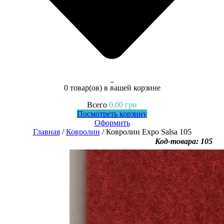
0
0 товар(ов)
в вашей корзине
Всего
0,00
грн
Посмотреть корзину
Оформить
Главная
/
Ковролин
/ Ковролин Expo Salsa 105
Код-товара: 105