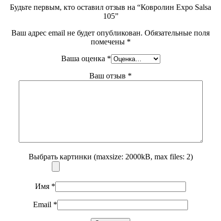
Будьте первым, кто оставил отзыв на “Ковролин Expo Salsa
105”
Ваш адрес email не будет опубликован.
Обязательные поля
помечены
*
Ваша оценка
*
Ваш отзыв
*
Выбрать картинки (maxsize: 2000kB, max files: 2)
Имя
*
Email
*