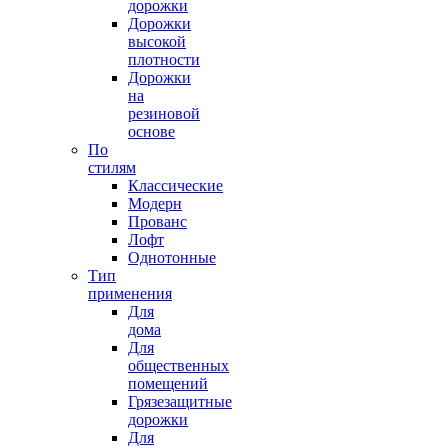
дорожки
Дорожки
высокой
плотности
Дорожки
на
резиновой
основе
По
стилям
Классические
Модерн
Прованс
Лофт
Однотонные
Тип
применения
Для
дома
Для
общественных
помещений
Грязезащитные
дорожки
Для