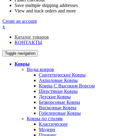
Save multiple shipping addresses
View and track orders and more
Create an account
x
Каталог товаров
КОНТАКТЫ
Toggle navigation
Ковры
Виды ковров
Синтетические Ковры
Акриловые Ковры
Ковры С Высоким Ворсом
Шерстяные Ковры
Детские Ковры
Безворсовые Ковры
Вискозные Ковры
Гобеленовые Ковры
Ковры по стилям
Классические
Модерн
Прованс