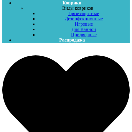
Коврики
Виды ковриков
Грязезащитные
Дезинфекционные
Игровые
Для Ванной
Придверные
Распродажа
Меню