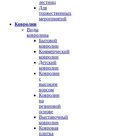
лестниц
Для
торжественных
мероприятий
Ковролин
Виды
ковролина
Бытовой
ковролин
Коммерческий
ковролин
Детский
ковролин
Ковролин
с
высоким
ворсом
Ковролин
на
резиновой
основе
Выставочный
ковролин
Ковровая
плитка