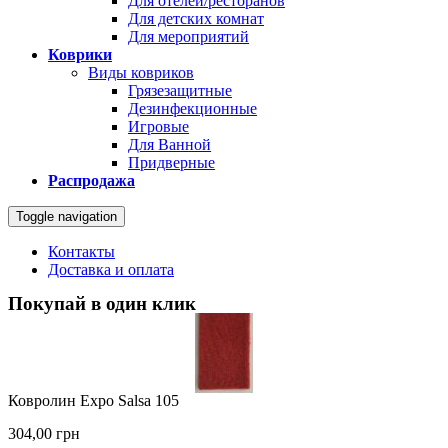
Для отелей/ресторанов
Для детских комнат
Для мероприятий
Коврики
Виды ковриков
Грязезащитные
Дезинфекционные
Игровые
Для Ванной
Придверные
Распродажа
Toggle navigation
Контакты
Доставка и оплата
Покупай в один клик
Ковролин Expo Salsa 105
304,00
грн