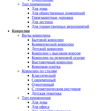
Тип применения
Для дома
Для общественных помещений
Грязезащитные дорожки
Для лестниц
Для торжественных мероприятий
Ковролин
Виды ковролина
Бытовой ковролин
Коммерческий ковролин
Детский ковролин
Ковролин с высоким ворсом
Ковролин на резиновой основе
Выставочный ковролин
Ковровая плитка
Ковролин по стилям
Классический
Современный
Однотонный
С геометрическим рисунком
Детская тематика
Тип применения
Для дома
Для офиса