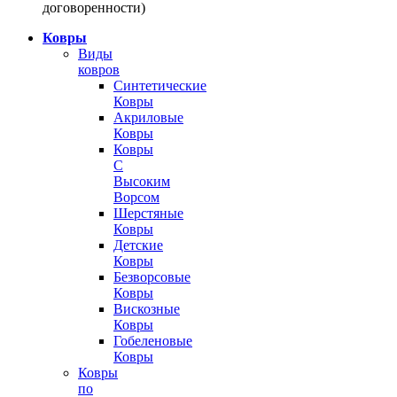
договоренности)
Ковры
Виды
ковров
Синтетические
Ковры
Акриловые
Ковры
Ковры
С
Высоким
Ворсом
Шерстяные
Ковры
Детские
Ковры
Безворсовые
Ковры
Вискозные
Ковры
Гобеленовые
Ковры
Ковры
по