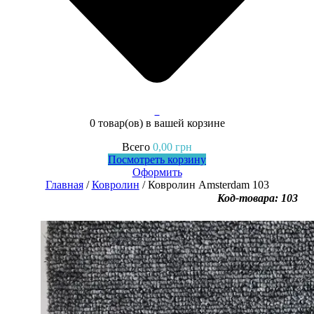
0
0 товар(ов)
в вашей корзине
Всего
0,00
грн
Посмотреть корзину
Оформить
Главная
/
Ковролин
/ Ковролин Amsterdam 103
Код-товара: 103