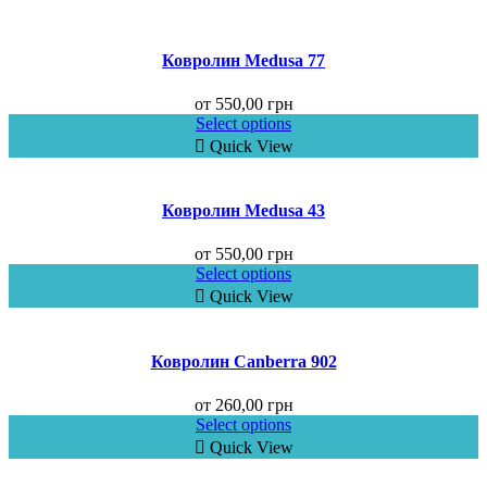
Ковролин Medusa 77
от
550,00
грн
Select options
Quick View
Ковролин Medusa 43
от
550,00
грн
Select options
Quick View
Ковролин Canberra 902
от
260,00
грн
Select options
Quick View