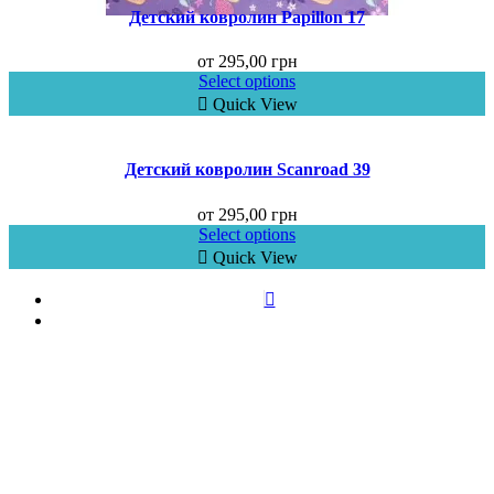
Детский ковролин Papillon 17
от
295,00
грн
Select options
Quick View
Детский ковролин Scanroad 39
от
295,00
грн
Select options
Quick View