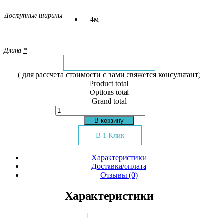
Доступные ширины
4м
Длина
*
( для рассчета стоимости с вами свяжется консультант)
Product total
Options total
Grand total
Количество
товара
В корзину
Ковролин
Amsterdam
В 1 Клик
103
Характеристики
Доставка/оплата
Отзывы (0)
Характеристики