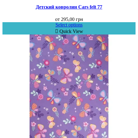
Детский ковролин Cars felt 77
от
295,00
грн
Select options
Quick View