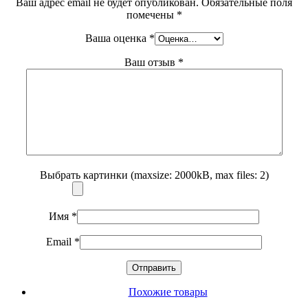
Ваш адрес email не будет опубликован.
Обязательные поля
помечены
*
Ваша оценка
*
Ваш отзыв
*
Выбрать картинки (maxsize: 2000kB, max files: 2)
Имя
*
Email
*
Похожие товары