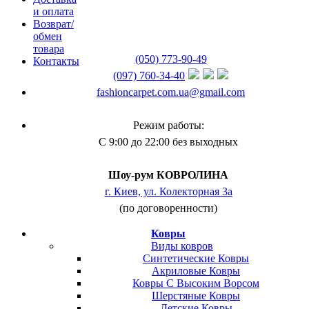
и оплата
Возврат/
обмен
товара
(050) 773-90-49
Контакты
(097) 760-34-40
fashioncarpet.com.ua@gmail.com
Режим работы:
С 9:00 до 22:00 без выходных
Шоу-рум КОВРОЛИНА
г. Киев, ул. Колекторная 3а
(по договоренности)
Ковры
Виды ковров
Синтетические Ковры
Акриловые Ковры
Ковры С Высоким Ворсом
Шерстяные Ковры
Детские Ковры