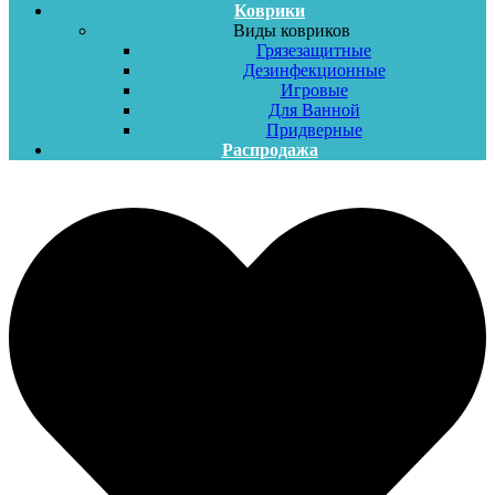
Коврики
Виды ковриков
Грязезащитные
Дезинфекционные
Игровые
Для Ванной
Придверные
Распродажа
Меню