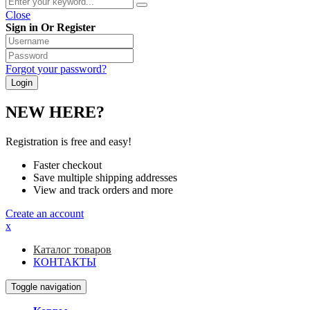
Close
Sign in Or Register
Forgot your password?
NEW HERE?
Registration is free and easy!
Faster checkout
Save multiple shipping addresses
View and track orders and more
Create an account
x
Каталог товаров
КОНТАКТЫ
Toggle navigation