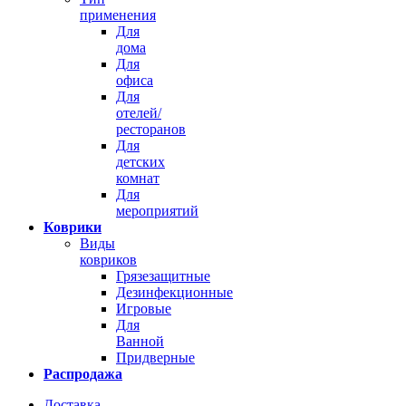
применения
Для
дома
Для
офиса
Для
отелей/
ресторанов
Для
детских
комнат
Для
мероприятий
Коврики
Виды
ковриков
Грязезащитные
Дезинфекционные
Игровые
Для
Ванной
Придверные
Распродажа
Доставка