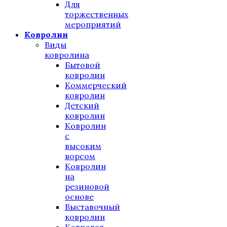
Для
торжественных
мероприятий
Ковролин
Виды
ковролина
Бытовой
ковролин
Коммерческий
ковролин
Детский
ковролин
Ковролин
с
высоким
ворсом
Ковролин
на
резиновой
основе
Выставочный
ковролин