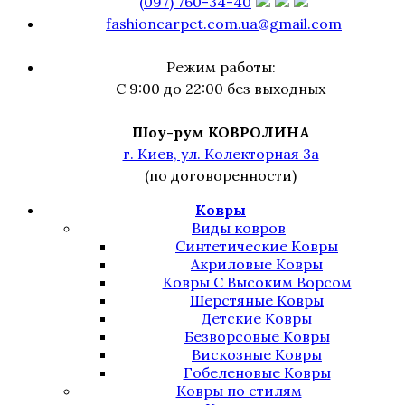
(097) 760-34-40
fashioncarpet.com.ua@gmail.com
Режим работы:
С 9:00 до 22:00 без выходных
Шоу-рум КОВРОЛИНА
г. Киев, ул. Колекторная 3а
(по договоренности)
Ковры
Виды ковров
Синтетические Ковры
Акриловые Ковры
Ковры С Высоким Ворсом
Шерстяные Ковры
Детские Ковры
Безворсовые Ковры
Вискозные Ковры
Гобеленовые Ковры
Ковры по стилям