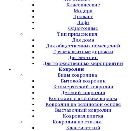
Классические
Модерн
Прованс
Лофт
Однотонные
Тип применения
Для дома
Для общественных помещений
Грязезащитные дорожки
Для лестниц
Для торжественных мероприятий
Ковролин
Виды ковролина
Бытовой ковролин
Коммерческий ковролин
Детский ковролин
Ковролин с высоким ворсом
Ковролин на резиновой основе
Выставочный ковролин
Ковровая плитка
Ковролин по стилям
Классический