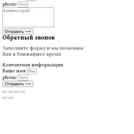
phone
Отправить ⟶
Обратный звонок
Заполните форму и мы позвоним
Вам в ближайшее время
Контактная информация
Ваше имя
phone
Отправить ⟶