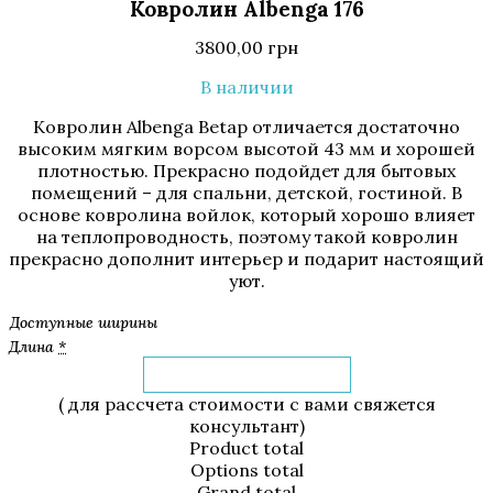
Ковролин Albenga 176
3800,00
грн
В наличии
Ковролин Albenga Betap отличается достаточно
высоким мягким ворсом высотой 43 мм и хорошей
плотностью. Прекрасно подойдет для бытовых
помещений – для спальни, детской, гостиной. В
основе ковролина войлок, который хорошо влияет
на теплопроводность, поэтому такой ковролин
прекрасно дополнит интерьер и подарит настоящий
уют.
Доступные ширины
Длина
*
( для рассчета стоимости с вами свяжется
консультант)
Product total
Options total
Grand total