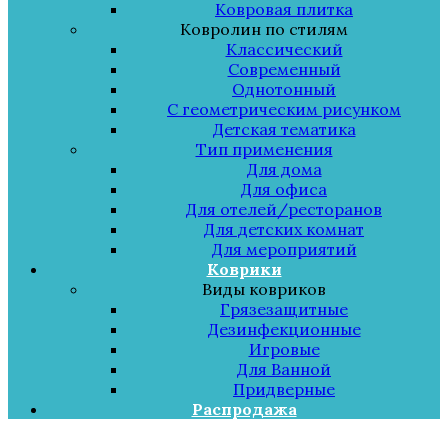
Ковровая плитка
Ковролин по стилям
Классический
Современный
Однотонный
С геометрическим рисунком
Детская тематика
Тип применения
Для дома
Для офиса
Для отелей/ресторанов
Для детских комнат
Для мероприятий
Коврики
Виды ковриков
Грязезащитные
Дезинфекционные
Игровые
Для Ванной
Придверные
Распродажа