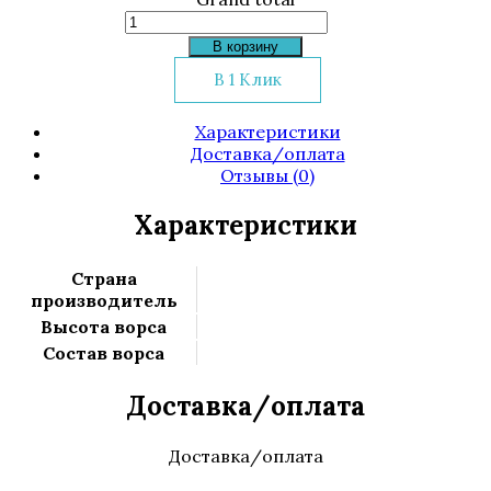
Количество
товара
В корзину
Ковролин
В 1 Клик
Albenga
176
Характеристики
Доставка/оплата
Отзывы (0)
Характеристики
Страна
производитель
Высота ворса
Состав ворса
Доставка/оплата
Доставка/оплата