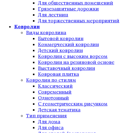
Для общественных помещений
Грязезащитные дорожки
Для лестниц
Для торжественных мероприятий
Ковролин
Виды ковролина
Бытовой ковролин
Коммерческий ковролин
Детский ковролин
Ковролин с высоким ворсом
Ковролин на резиновой основе
Выставочный ковролин
Ковровая плитка
Ковролин по стилям
Классический
Современный
Однотонный
С геометрическим рисунком
Детская тематика
Тип применения
Для дома
Для офиса