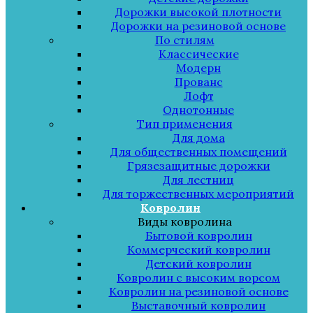
Дорожки высокой плотности
Дорожки на резиновой основе
По стилям
Классические
Модерн
Прованс
Лофт
Однотонные
Тип применения
Для дома
Для общественных помещений
Грязезащитные дорожки
Для лестниц
Для торжественных мероприятий
Ковролин
Виды ковролина
Бытовой ковролин
Коммерческий ковролин
Детский ковролин
Ковролин с высоким ворсом
Ковролин на резиновой основе
Выставочный ковролин