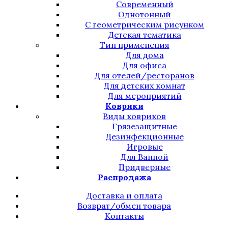
Современный
Однотонный
С геометрическим рисунком
Детская тематика
Тип применения
Для дома
Для офиса
Для отелей/ресторанов
Для детских комнат
Для мероприятий
Коврики
Виды ковриков
Грязезащитные
Дезинфекционные
Игровые
Для Ванной
Придверные
Распродажа
Доставка и оплата
Возврат/обмен товара
Контакты