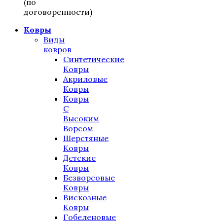
(по
договоренности)
Ковры
Виды
ковров
Синтетические
Ковры
Акриловые
Ковры
Ковры
С
Высоким
Ворсом
Шерстяные
Ковры
Детские
Ковры
Безворсовые
Ковры
Вискозные
Ковры
Гобеленовые