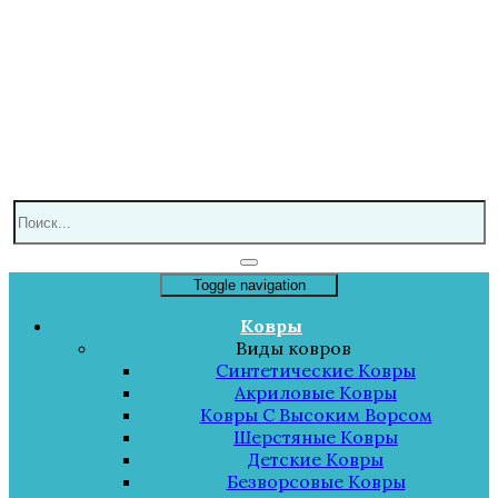
Toggle navigation
Ковры
Виды ковров
Синтетические Ковры
Акриловые Ковры
Ковры С Высоким Ворсом
Шерстяные Ковры
Детские Ковры
Безворсовые Ковры