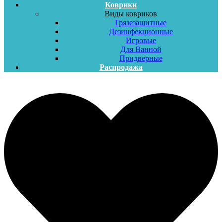
Коврики
Виды ковриков
Грязезащитные
Дезинфекционные
Игровые
Для Ванной
Придверные
Распродажа
Меню