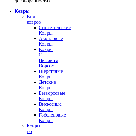
договоренности)
Ковры
Виды
ковров
Синтетические
Ковры
Акриловые
Ковры
Ковры
С
Высоким
Ворсом
Шерстяные
Ковры
Детские
Ковры
Безворсовые
Ковры
Вискозные
Ковры
Гобеленовые
Ковры
Ковры
по