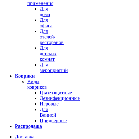
применения
Для
дома
Для
офиса
Для
отелей/
ресторанов
Для
детских
комнат
Для
мероприятий
Коврики
Виды
ковриков
Грязезащитные
Дезинфекционные
Игровые
Для
Ванной
Придверные
Распродажа
Доставка