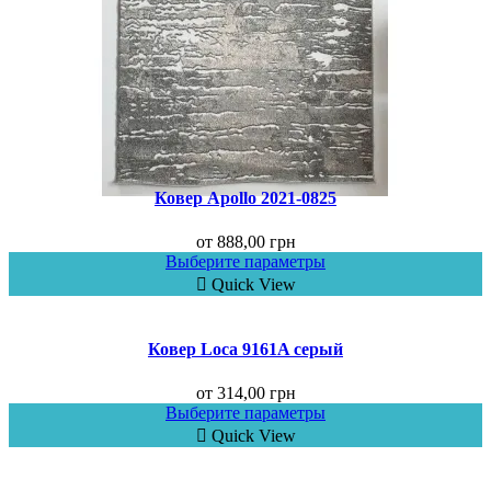
Ковер Аpollo 2021-0825
от
888,00
грн
Выберите параметры
Quick View
Ковер Loca 9161A серый
от
314,00
грн
Выберите параметры
Quick View