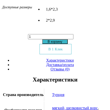
Доступные размеры
1,6*2,3
2*2,9
Количество
товара
В корзину
Ковер
Sanat
В 1 Клик
Acoustic
8540A
Характеристики
ivory
Доставка/оплата
Отзывы (0)
Характеристики
Страна производитель
Турция
мягкий, шелковистый ворс
,