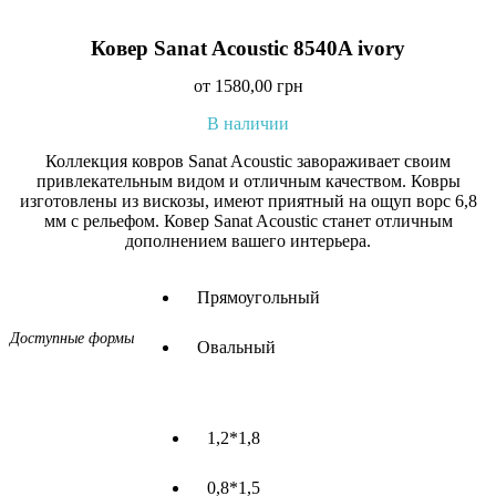
Ковер Sanat Acoustic 8540A ivory
от
1580,00
грн
В наличии
Коллекция ковров Sanat Acoustic завораживает своим
привлекательным видом и отличным качеством. Ковры
изготовлены из вискозы, имеют приятный на ощуп ворс 6,8
мм с рельефом. Ковер Sanat Acoustic станет отличным
дополнением вашего интерьера.
Прямоугольный
Доступные формы
Овальный
1,2*1,8
0,8*1,5