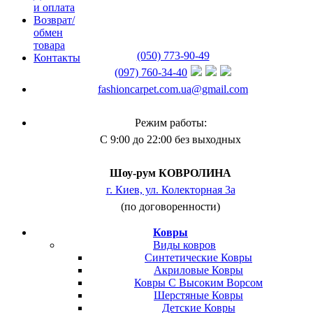
и оплата
Возврат/
обмен
товара
(050) 773-90-49
Контакты
(097) 760-34-40
fashioncarpet.com.ua@gmail.com
Режим работы:
С 9:00 до 22:00 без выходных
Шоу-рум КОВРОЛИНА
г. Киев, ул. Колекторная 3а
(по договоренности)
Ковры
Виды ковров
Синтетические Ковры
Акриловые Ковры
Ковры С Высоким Ворсом
Шерстяные Ковры
Детские Ковры