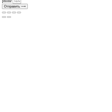
phone
Отправить ⟶