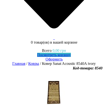
0
0 товар(ов)
в вашей корзине
Всего
0,00
грн
Посмотреть корзину
Оформить
Главная
/
Ковры
/ Ковер Sanat Acoustic 8540A ivory
Код-товара: 8540