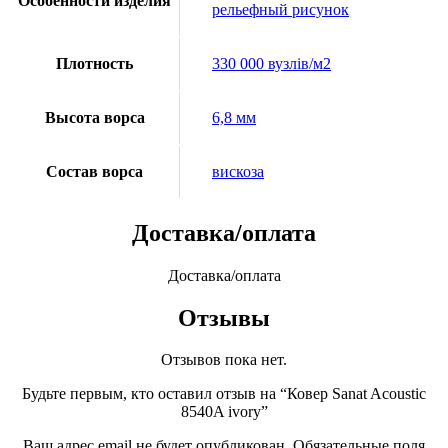
Особенности изделия
рельефный рисунок
Плотность
330 000 вузлів/м2
Высота ворса
6,8 мм
Состав ворса
вискоза
Доставка/оплата
Доставка/оплата
Отзывы
Отзывов пока нет.
Будьте первым, кто оставил отзыв на “Ковер Sanat Acoustic
8540A ivory”
Ваш адрес email не будет опубликован.
Обязательные поля