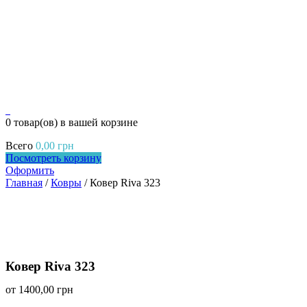
0
0 товар(ов)
в вашей корзине
Всего
0,00
грн
Посмотреть корзину
Оформить
Главная
/
Ковры
/ Ковер Riva 323
Ковер Riva 323
от
1400,00
грн