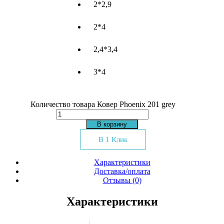
2*2,9
2*4
2,4*3,4
3*4
Количество товара Ковер Phoenix 201 grey
В корзину
В 1 Клик
Характеристики
Доставка/оплата
Отзывы (0)
Характеристики