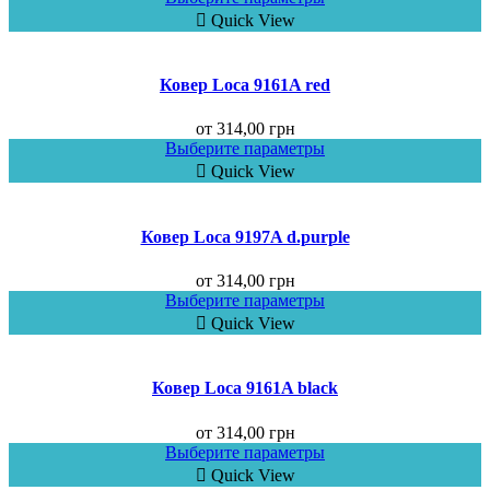
Quick View
Ковер Loca 9161A red
от
314,00
грн
Выберите параметры
Quick View
Ковер Loca 9197A d.purple
от
314,00
грн
Выберите параметры
Quick View
Ковер Loca 9161A black
от
314,00
грн
Выберите параметры
Quick View