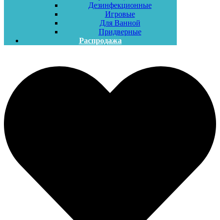
Дезинфекционные
Игровые
Для Ванной
Придверные
Распродажа
Меню