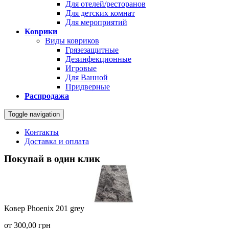
Для отелей/ресторанов
Для детских комнат
Для мероприятий
Коврики
Виды ковриков
Грязезащитные
Дезинфекционные
Игровые
Для Ванной
Придверные
Распродажа
Toggle navigation
Контакты
Доставка и оплата
Покупай в один клик
Ковер Phoenix 201 grey
от
300,00
грн