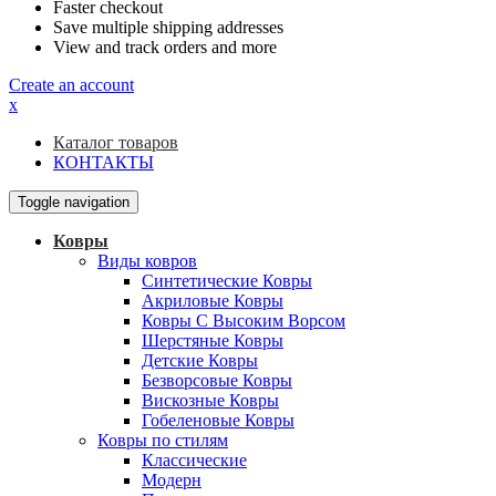
Faster checkout
Save multiple shipping addresses
View and track orders and more
Create an account
x
Каталог товаров
КОНТАКТЫ
Toggle navigation
Ковры
Виды ковров
Синтетические Ковры
Акриловые Ковры
Ковры С Высоким Ворсом
Шерстяные Ковры
Детские Ковры
Безворсовые Ковры
Вискозные Ковры
Гобеленовые Ковры
Ковры по стилям
Классические
Модерн