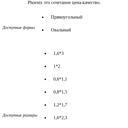
Phoenix это сочетание цена-качество.
Прямоугольный
Доступные формы
Овальный
1,6*3
1*2
0,6*1,1
0,8*1,5
1,2*1,7
Доступные размеры
1,6*2,3