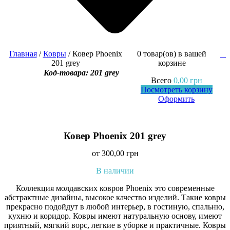
Главная
/
Ковры
/ Ковер Phoenix
0 товар(ов)
в вашей
0
201 grey
корзине
Код-товара: 201 grey
Всего
0,00
грн
Посмотреть корзину
Оформить
Ковер Phoenix 201 grey
от
300,00
грн
В наличии
Коллекция молдавских ковров Phoenix это современные
абстрактные дизайны, высокое качество изделий. Такие ковры
прекрасно подойдут в любой интерьер, в гостиную, спальню,
кухню и коридор. Ковры имеют натуральную основу, имеют
приятный, мягкий ворс, легкие в уборке и практичные. Ковры