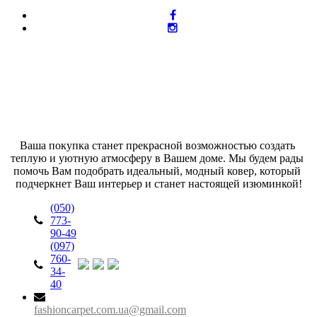
Ваша покупка станет прекрасной возможностью создать 
теплую и уютную атмосферу в Вашем доме. Мы будем рады 
помочь Вам подобрать идеальный, модный ковер, который 
подчеркнет Ваш интерьер и станет настоящей изюминкой!
(050)
773-
90-49
(097)
760-
34-
40
fashioncarpet.com.ua@gmail.com