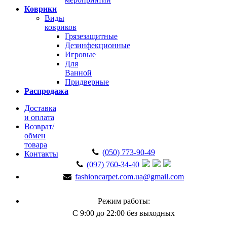
Коврики
Виды
ковриков
Грязезащитные
Дезинфекционные
Игровые
Для
Ванной
Придверные
Распродажа
Доставка
и оплата
Возврат/
обмен
товара
(050) 773-90-49
Контакты
(097) 760-34-40
fashioncarpet.com.ua@gmail.com
Режим работы:
С 9:00 до 22:00 без выходных