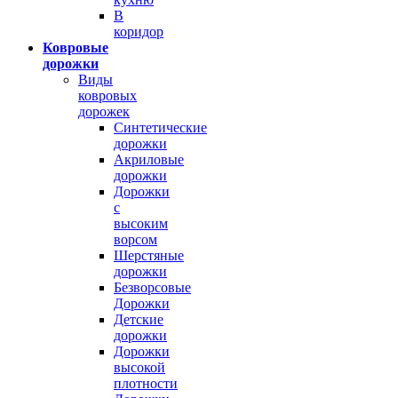
В
коридор
Ковровые
дорожки
Виды
ковровых
дорожек
Синтетические
дорожки
Акриловые
дорожки
Дорожки
с
высоким
ворсом
Шерстяные
дорожки
Безворсовые
Дорожки
Детские
дорожки
Дорожки
высокой
плотности