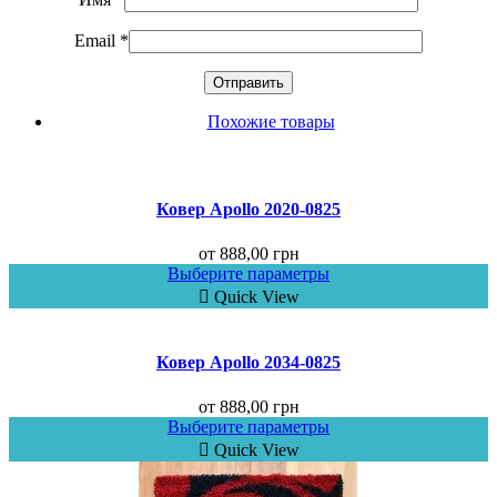
Email
*
Похожие товары
Ковер Аpollo 2020-0825
от
888,00
грн
Выберите параметры
Quick View
Ковер Аpollo 2034-0825
от
888,00
грн
Выберите параметры
Quick View