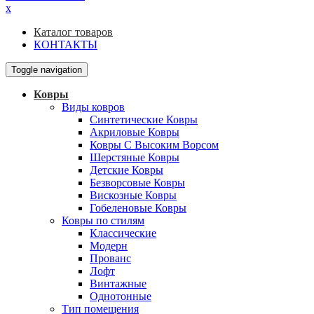
x
Каталог товаров
КОНТАКТЫ
Toggle navigation
Ковры
Виды ковров
Синтетические Ковры
Акриловые Ковры
Ковры С Высоким Ворсом
Шерстяные Ковры
Детские Ковры
Безворсовые Ковры
Вискозные Ковры
Гобеленовые Ковры
Ковры по стилям
Классические
Модерн
Прованс
Лофт
Винтажные
Однотонные
Тип помещения