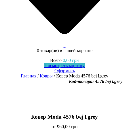
0
0 товар(ов)
в вашей корзине
Всего
0,00
грн
Посмотреть корзину
Оформить
Главная
/
Ковры
/ Ковер Moda 4576 bej l.grey
Код-товара: 4576 bej l.grey
Ковер Moda 4576 bej l.grey
от
960,00
грн