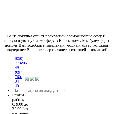
Ваша покупка станет прекрасной возможностью создать 
теплую и уютную атмосферу в Вашем доме. Мы будем рады 
помочь Вам подобрать идеальный, модный ковер, который 
подчеркнет Ваш интерьер и станет настоящей изюминкой!
(050)
773-90-
49
(097)
760-
34-
40
fashioncarpet.com.ua@gmail.com
Режим
работы:
С 9:00 до
22:00 без
выходных