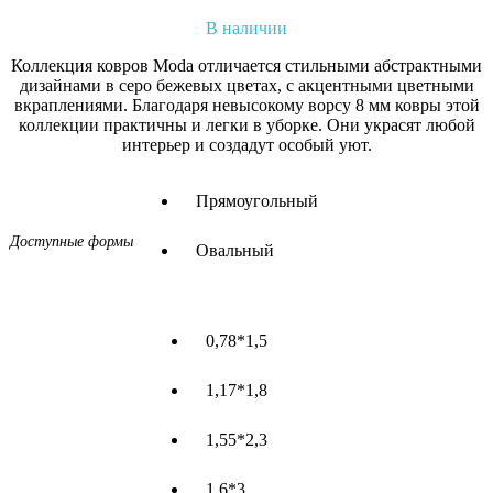
В наличии
Коллекция ковров Moda отличается стильными абстрактными
дизайнами в серо бежевых цветах, с акцентными цветными
вкраплениями. Благодаря невысокому ворсу 8 мм ковры этой
коллекции практичны и легки в уборке. Они украсят любой
интерьер и создадут особый уют.
Прямоугольный
Доступные формы
Овальный
0,78*1,5
1,17*1,8
1,55*2,3
1,6*3