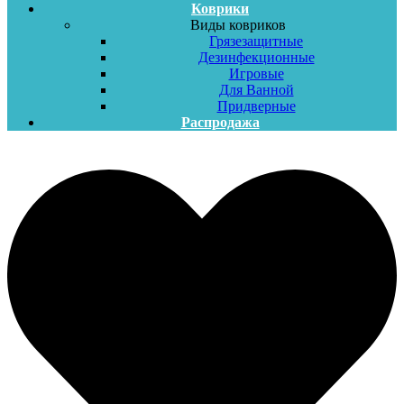
Коврики
Виды ковриков
Грязезащитные
Дезинфекционные
Игровые
Для Ванной
Придверные
Распродажа
Меню