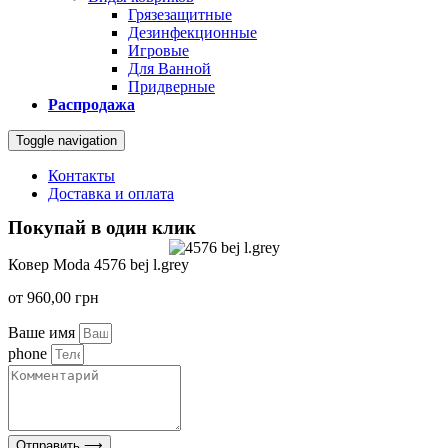
Грязезащитные
Дезинфекционные
Игровые
Для Ванной
Придверные
Распродажа
Toggle navigation
Контакты
Доставка и оплата
Покупай в один клик
Ковер Moda 4576 bej l.grey
от
960,00
грн
Ваше имя
phone
Отправить ⟶