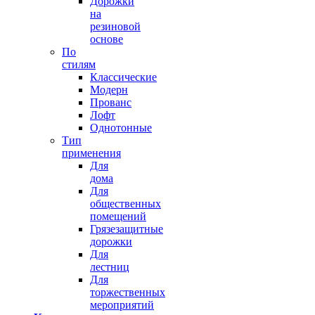
Дорожки
на
резиновой
основе
По
стилям
Классические
Модерн
Прованс
Лофт
Однотонные
Тип
применения
Для
дома
Для
общественных
помещений
Грязезащитные
дорожки
Для
лестниц
Для
торжественных
мероприятий