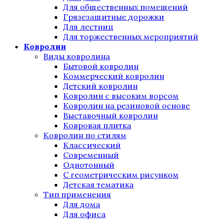
Для общественных помещений
Грязезащитные дорожки
Для лестниц
Для торжественных мероприятий
Ковролин
Виды ковролина
Бытовой ковролин
Коммерческий ковролин
Детский ковролин
Ковролин с высоким ворсом
Ковролин на резиновой основе
Выставочный ковролин
Ковровая плитка
Ковролин по стилям
Классический
Современный
Однотонный
С геометрическим рисунком
Детская тематика
Тип применения
Для дома
Для офиса