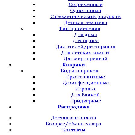
Современный
Однотонный
С геометрическим рисунком
Детская тематика
Тип применения
Для дома
Для офиса
Для отелей/ресторанов
Для детских комнат
Для мероприятий
Коврики
Виды ковриков
Грязезащитные
Дезинфекционные
Игровые
Для Ванной
Придверные
Распродажа
Доставка и оплата
Возврат/обмен товара
Контакты