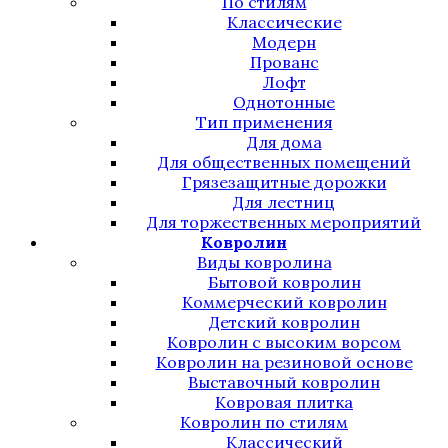
По стилям
Классические
Модерн
Прованс
Лофт
Однотонные
Тип применения
Для дома
Для общественных помещений
Грязезащитные дорожки
Для лестниц
Для торжественных мероприятий
Ковролин
Виды ковролина
Бытовой ковролин
Коммерческий ковролин
Детский ковролин
Ковролин с высоким ворсом
Ковролин на резиновой основе
Выставочный ковролин
Ковровая плитка
Ковролин по стилям
Классический