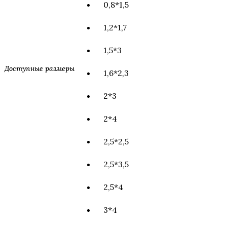
0,8*1,5
1,2*1,7
1,5*3
Доступные размеры
1,6*2,3
2*3
2*4
2,5*2,5
2,5*3,5
2,5*4
3*4