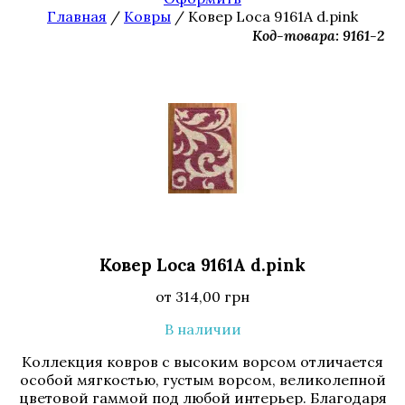
Главная
/
Ковры
/ Ковер Loca 9161A d.pink
Код-товара: 9161-2
Ковер Loca 9161A d.pink
от
314,00
грн
В наличии
Коллекция ковров с высоким ворсом отличается
особой мягкостью, густым ворсом, великолепной
цветовой гаммой под любой интерьер. Благодаря