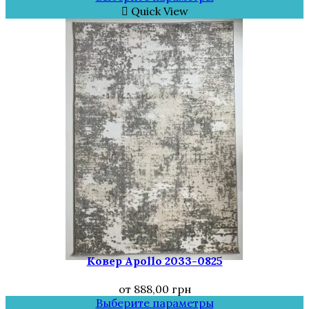
Quick View
Ковер Apollo 2033-0825
от
888,00
грн
Выберите параметры