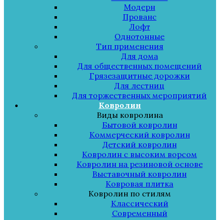
Модерн
Прованс
Лофт
Однотонные
Тип применения
Для дома
Для общественных помещений
Грязезащитные дорожки
Для лестниц
Для торжественных мероприятий
Ковролин
Виды ковролина
Бытовой ковролин
Коммерческий ковролин
Детский ковролин
Ковролин с высоким ворсом
Ковролин на резиновой основе
Выставочный ковролин
Ковровая плитка
Ковролин по стилям
Классический
Современный