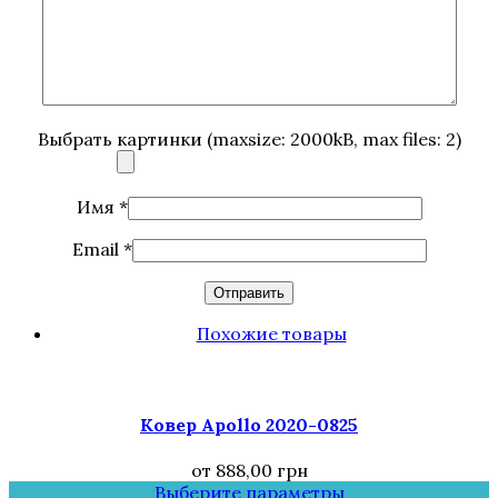
Выбрать картинки (maxsize: 2000kB, max files: 2)
Имя
*
Email
*
Похожие товары
Ковер Аpollo 2020-0825
от
888,00
грн
Выберите параметры