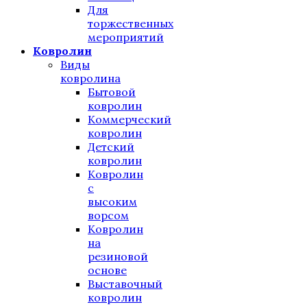
Для
торжественных
мероприятий
Ковролин
Виды
ковролина
Бытовой
ковролин
Коммерческий
ковролин
Детский
ковролин
Ковролин
с
высоким
ворсом
Ковролин
на
резиновой
основе
Выставочный
ковролин