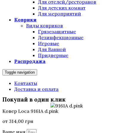
Для отелей/ресторанов
Для детских комнат
Для мероприятий
Коврики
Виды ковриков
Грязезащитные
Дезинфекционные
Игровые
Для Ванной
Придверные
Распродажа
Toggle navigation
Контакты
Доставка и оплата
Покупай в один клик
Ковер Loca 9161A d.pink
от
314,00
грн
Ваше имя