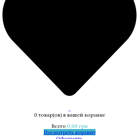
0
0 товар(ов)
в вашей корзине
Всего
0,00
грн
Посмотреть корзину
Оформить