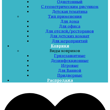
Однотонный
С геометрическим рисунком
Детская тематика
Тип применения
Для дома
Для офиса
Для отелей/ресторанов
Для детских комнат
Для мероприятий
Коврики
Виды ковриков
Грязезащитные
Дезинфекционные
Игровые
Для Ванной
Придверные
Распродажа
Меню