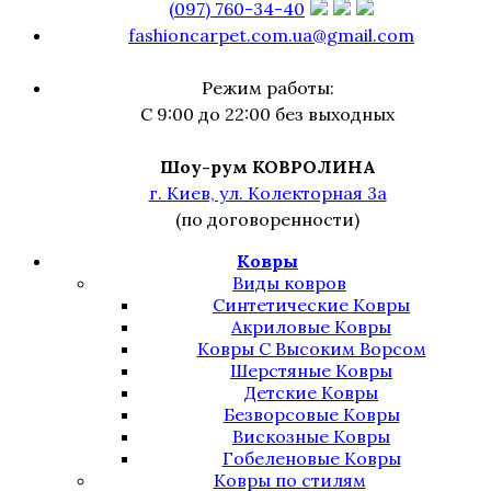
(097) 760-34-40
fashioncarpet.com.ua@gmail.com
Режим работы:
С 9:00 до 22:00 без выходных
Шоу-рум КОВРОЛИНА
г. Киев, ул. Колекторная 3а
(по договоренности)
Ковры
Виды ковров
Синтетические Ковры
Акриловые Ковры
Ковры С Высоким Ворсом
Шерстяные Ковры
Детские Ковры
Безворсовые Ковры
Вискозные Ковры
Гобеленовые Ковры
Ковры по стилям