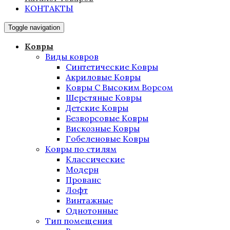
КОНТАКТЫ
Toggle navigation
Ковры
Виды ковров
Синтетические Ковры
Акриловые Ковры
Ковры С Высоким Ворсом
Шерстяные Ковры
Детские Ковры
Безворсовые Ковры
Вискозные Ковры
Гобеленовые Ковры
Ковры по стилям
Классические
Модерн
Прованс
Лофт
Винтажные
Однотонные
Тип помещения