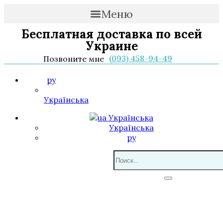
Меню
Бесплатная доставка по всей
Украине
(093) 458-94-49
Позвоните мне
ру
Українська
Українська
Українська
ру