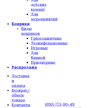
детских
комнат
Для
мероприятий
Коврики
Виды
ковриков
Грязезащитные
Дезинфекционные
Игровые
Для
Ванной
Придверные
Распродажа
Доставка
и
оплата
Возврат/
обмен
товара
(050) 773-90-49
Контакты