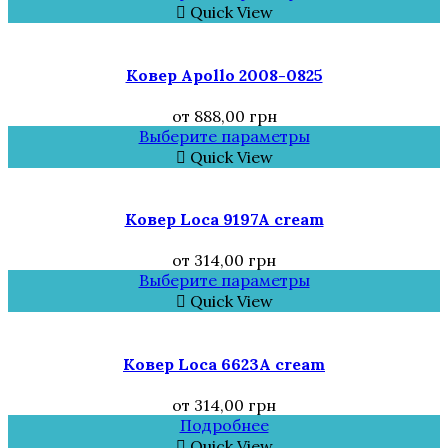
Quick View
Ковер Аpollo 2008-0825
от
888,00
грн
Выберите параметры
Quick View
Ковер Loca 9197A cream
от
314,00
грн
Выберите параметры
Quick View
Ковер Loca 6623A cream
от
314,00
грн
Подробнее
Quick View