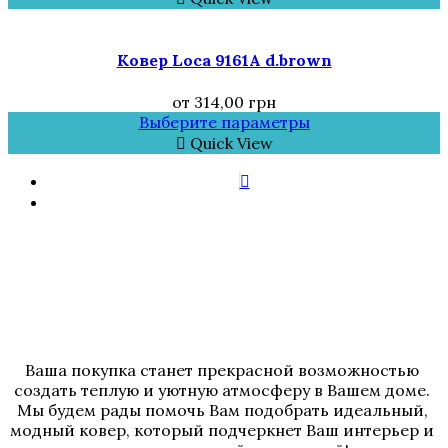
Ковер Loca 9161A d.brown
от
314,00
грн
Выберите параметры
Quick View
Ваша покупка станет прекрасной возможностью 
создать теплую и уютную атмосферу в Вашем доме. 
Мы будем рады помочь Вам подобрать идеальный, 
модный ковер, который подчеркнет Ваш интерьер и 