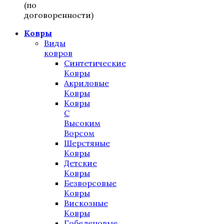
(по
договоренности)
Ковры
Виды
ковров
Синтетические
Ковры
Акриловые
Ковры
Ковры
С
Высоким
Ворсом
Шерстяные
Ковры
Детские
Ковры
Безворсовые
Ковры
Вискозные
Ковры
Гобеленовые