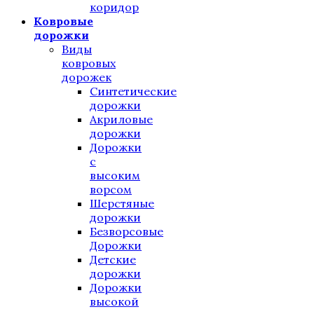
коридор
Ковровые
дорожки
Виды
ковровых
дорожек
Синтетические
дорожки
Акриловые
дорожки
Дорожки
с
высоким
ворсом
Шерстяные
дорожки
Безворсовые
Дорожки
Детские
дорожки
Дорожки
высокой