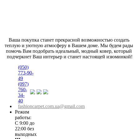
Ваша покупка станет прекрасной возможностью создать 
теплую и уютную атмосферу в Вашем доме. Мы будем рады 
помочь Вам подобрать идеальный, модный ковер, который 
подчеркнет Ваш интерьер и станет настоящей изюминкой!
(050)
773-90-
49
(097)
760-
34-
40
fashioncarpet.com.ua@gmail.com
Режим
работы:
С 9:00 до
22:00 без
выходных