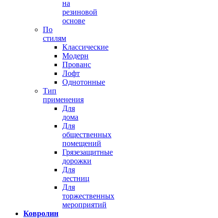
на
резиновой
основе
По
стилям
Классические
Модерн
Прованс
Лофт
Однотонные
Тип
применения
Для
дома
Для
общественных
помещений
Грязезащитные
дорожки
Для
лестниц
Для
торжественных
мероприятий
Ковролин