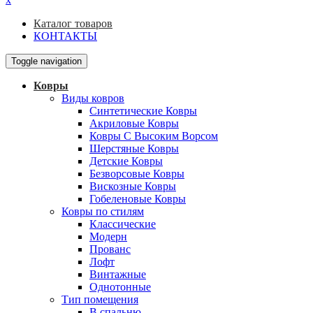
Каталог товаров
КОНТАКТЫ
Toggle navigation
Ковры
Виды ковров
Синтетические Ковры
Акриловые Ковры
Ковры С Высоким Ворсом
Шерстяные Ковры
Детские Ковры
Безворсовые Ковры
Вискозные Ковры
Гобеленовые Ковры
Ковры по стилям
Классические
Модерн
Прованс
Лофт
Винтажные
Однотонные
Тип помещения
В спальню