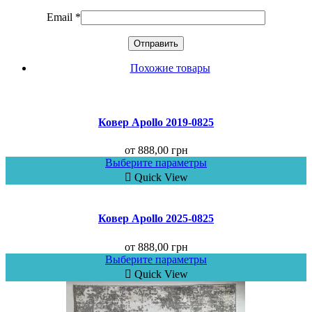
Email
*
Похожие товары
Ковер Аpollo 2019-0825
от
888,00
грн
Выберите параметры
Quick View
Ковер Аpollo 2025-0825
от
888,00
грн
Выберите параметры
Quick View