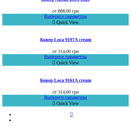
от
888,00
грн
Выберите параметры
Quick View
Ковер Loca 9197A cream
от
314,00
грн
Выберите параметры
Quick View
Ковер Loca 9161A cream
от
314,00
грн
Выберите параметры
Quick View