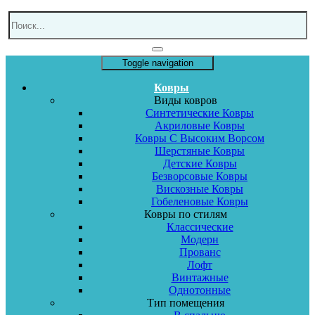
Toggle navigation
Ковры
Виды ковров
Синтетические Ковры
Акриловые Ковры
Ковры С Высоким Ворсом
Шерстяные Ковры
Детские Ковры
Безворсовые Ковры
Вискозные Ковры
Гобеленовые Ковры
Ковры по стилям
Классические
Модерн
Прованс
Лофт
Винтажные
Однотонные
Тип помещения