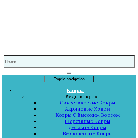
Toggle navigation
Ковры
Виды ковров
Синтетические Ковры
Акриловые Ковры
Ковры С Высоким Ворсом
Шерстяные Ковры
Детские Ковры
Безворсовые Ковры