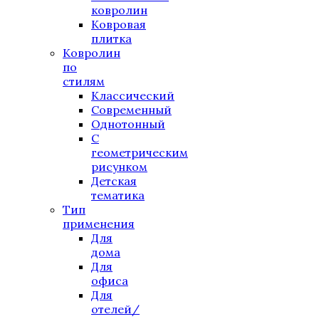
ковролин
Ковровая
плитка
Ковролин
по
стилям
Классический
Современный
Однотонный
С
геометрическим
рисунком
Детская
тематика
Тип
применения
Для
дома
Для
офиса
Для
отелей/