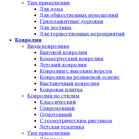
Тип применения
Для дома
Для общественных помещений
Грязезащитные дорожки
Для лестниц
Для торжественных мероприятий
Ковролин
Виды ковролина
Бытовой ковролин
Коммерческий ковролин
Детский ковролин
Ковролин с высоким ворсом
Ковролин на резиновой основе
Выставочный ковролин
Ковровая плитка
Ковролин по стилям
Классический
Современный
Однотонный
С геометрическим рисунком
Детская тематика
Тип применения