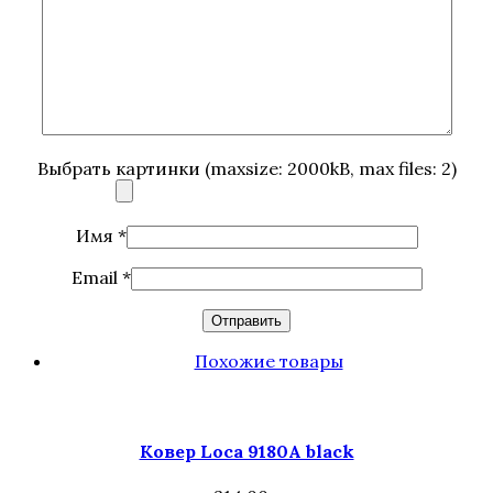
Выбрать картинки (maxsize: 2000kB, max files: 2)
Имя
*
Email
*
Похожие товары
Ковер Loca 9180A black