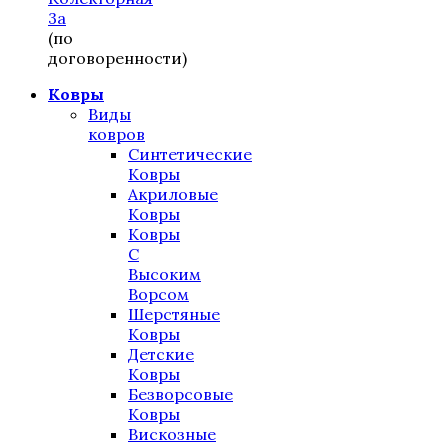
3а
(по
договоренности)
Ковры
Виды
ковров
Синтетические
Ковры
Акриловые
Ковры
Ковры
С
Высоким
Ворсом
Шерстяные
Ковры
Детские
Ковры
Безворсовые
Ковры
Вискозные