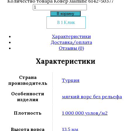
Количество товара Ковер Jasmine 6142-50377
В корзину
В 1 Клик
Характеристики
Доставка/оплата
Отзывы (0)
Характеристики
Страна
Турция
производитель
Особенности
мягкий ворс без рельефа
изделия
Плотность
1 000 000 узлов/м2
Высота ворса
13,5 мм