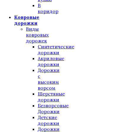
В
коридор
Ковровые
дорожки
Виды
ковровых
дорожек
Синтетические
дорожки
Акриловые
дорожки
Дорожки
с
высоким
ворсом
Шерстяные
дорожки
Безворсовые
Дорожки
Детские
дорожки
Дорожки