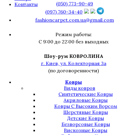
(050) 773-90-49
Контакты
(097) 760-34-40
fashioncarpet.com.ua@gmail.com
Режим работы:
С 9:00 до 22:00 без выходных
Шоу-рум КОВРОЛИНА
г. Киев, ул. Колекторная 3а
(по договоренности)
Ковры
Виды ковров
Синтетические Ковры
Акриловые Ковры
Ковры С Высоким Ворсом
Шерстяные Ковры
Детские Ковры
Безворсовые Ковры
Вискозные Ковры