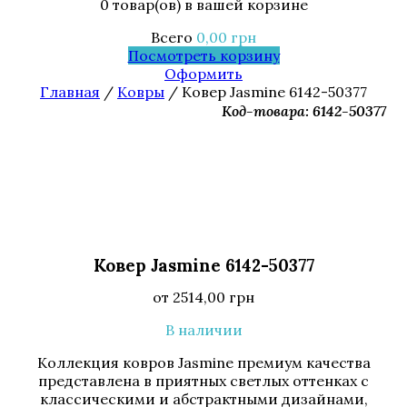
0 товар(ов)
в вашей корзине
Всего
0,00
грн
Посмотреть корзину
Оформить
Главная
/
Ковры
/ Ковер Jasmine 6142-50377
Код-товара: 6142-50377
Ковер Jasmine 6142-50377
от
2514,00
грн
В наличии
Коллекция ковров Jasmine премиум качества
представлена в приятных светлых оттенках с
классическими и абстрактными дизайнами,