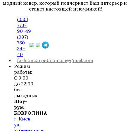
модный ковер, который подчеркнет Ваш интерьер и 
станет настоящей изюминкой!
(050)
773-
90-49
(097)
760-
34-
40
fashioncarpet.com.ua@gmail.com
Режим
работы:
С 9:00
до 22:00
без
выходных
Шоу-
рум
КОВРОЛИНА
г. Киев,
ул.
Колекторная