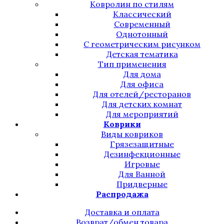
Ковролин по стилям
Классический
Современный
Однотонный
С геометрическим рисунком
Детская тематика
Тип применения
Для дома
Для офиса
Для отелей/ресторанов
Для детских комнат
Для мероприятий
Коврики
Виды ковриков
Грязезащитные
Дезинфекционные
Игровые
Для Ванной
Придверные
Распродажа
Доставка и оплата
Возврат/обмен товара