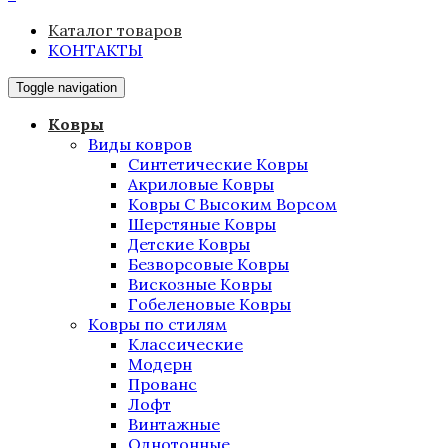
Каталог товаров
КОНТАКТЫ
Toggle navigation
Ковры
Виды ковров
Синтетические Ковры
Акриловые Ковры
Ковры С Высоким Ворсом
Шерстяные Ковры
Детские Ковры
Безворсовые Ковры
Вискозные Ковры
Гобеленовые Ковры
Ковры по стилям
Классические
Модерн
Прованс
Лофт
Винтажные
Однотонные