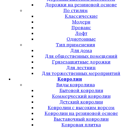
Дорожки на резиновой основе
По стилям
Классические
Модерн
Прованс
Лофт
Однотонные
Тип применения
Для дома
Для общественных помещений
Грязезащитные дорожки
Для лестниц
Для торжественных мероприятий
Ковролин
Виды ковролина
Бытовой ковролин
Коммерческий ковролин
Детский ковролин
Ковролин с высоким ворсом
Ковролин на резиновой основе
Выставочный ковролин
Ковровая плитка