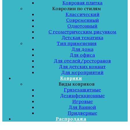
Ковровая плитка
Ковролин по стилям
Классический
Современный
Однотонный
С геометрическим рисунком
Детская тематика
Тип применения
Для дома
Для офиса
Для отелей/ресторанов
Для детских комнат
Для мероприятий
Коврики
Виды ковриков
Грязезащитные
Дезинфекционные
Игровые
Для Ванной
Придверные
Распродажа