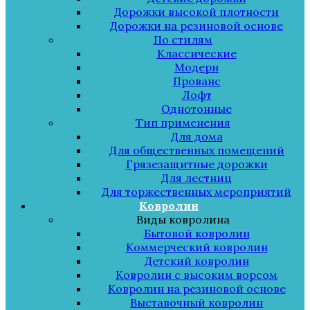
Дорожки высокой плотности
Дорожки на резиновой основе
По стилям
Классические
Модерн
Прованс
Лофт
Однотонные
Тип применения
Для дома
Для общественных помещений
Грязезащитные дорожки
Для лестниц
Для торжественных мероприятий
Ковролин
Виды ковролина
Бытовой ковролин
Коммерческий ковролин
Детский ковролин
Ковролин с высоким ворсом
Ковролин на резиновой основе
Выставочный ковролин