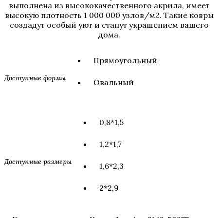
выполнена из высококачественного акрила, имеет
высокую плотность 1 000 000 узлов/м2. Такие ковры
создадут особый уют и станут украшением вашего
дома.
Прямоугольный
Доступные формы
Овальный
0,8*1,5
1,2*1,7
Доступные размеры
1,6*2,3
2*2,9