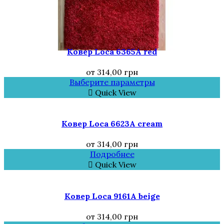
Ковер Loca 6365A red
от
314,00
грн
Выберите параметры
Quick View
Ковер Loca 6623A cream
от
314,00
грн
Подробнее
Quick View
Ковер Loca 9161A beige
от
314,00
грн