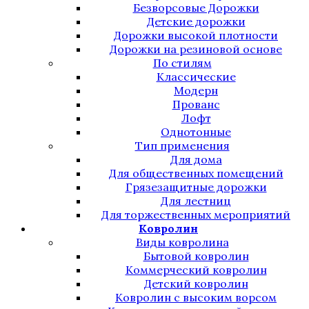
Безворсовые Дорожки
Детские дорожки
Дорожки высокой плотности
Дорожки на резиновой основе
По стилям
Классические
Модерн
Прованс
Лофт
Однотонные
Тип применения
Для дома
Для общественных помещений
Грязезащитные дорожки
Для лестниц
Для торжественных мероприятий
Ковролин
Виды ковролина
Бытовой ковролин
Коммерческий ковролин
Детский ковролин
Ковролин с высоким ворсом