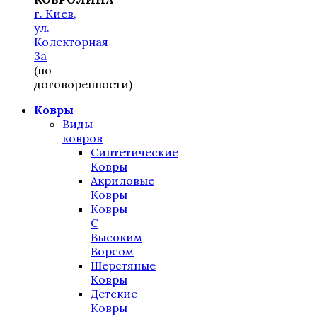
г. Киев,
ул.
Колекторная
3а
(по
договоренности)
Ковры
Виды
ковров
Синтетические
Ковры
Акриловые
Ковры
Ковры
С
Высоким
Ворсом
Шерстяные
Ковры
Детские
Ковры