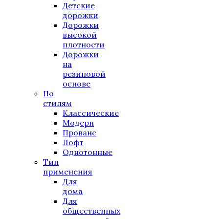
Детские
дорожки
Дорожки
высокой
плотности
Дорожки
на
резиновой
основе
По
стилям
Классические
Модерн
Прованс
Лофт
Однотонные
Тип
применения
Для
дома
Для
общественных