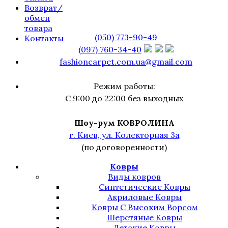
Возврат/
обмен
товара
(050) 773-90-49
Контакты
(097) 760-34-40
fashioncarpet.com.ua@gmail.com
Режим работы:
С 9:00 до 22:00 без выходных
Шоу-рум КОВРОЛИНА
г. Киев, ул. Колекторная 3а
(по договоренности)
Ковры
Виды ковров
Синтетические Ковры
Акриловые Ковры
Ковры С Высоким Ворсом
Шерстяные Ковры
Детские Ковры