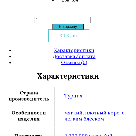
Количество
товара
В корзину
Ковер
В 1 Клик
Jaddor
R478B
Характеристики
Доставка/оплата
Отзывы (0)
Характеристики
Страна
Турция
производитель
Особенности
мягкий, плотный ворс, с
изделия
легким блеском
Плотность
2 000 000 узлов/м2