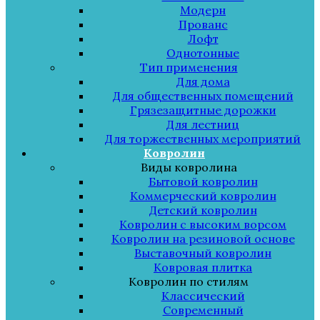
Модерн
Прованс
Лофт
Однотонные
Тип применения
Для дома
Для общественных помещений
Грязезащитные дорожки
Для лестниц
Для торжественных мероприятий
Ковролин
Виды ковролина
Бытовой ковролин
Коммерческий ковролин
Детский ковролин
Ковролин с высоким ворсом
Ковролин на резиновой основе
Выставочный ковролин
Ковровая плитка
Ковролин по стилям
Классический
Современный