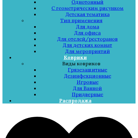
Однотонный
С геометрическим рисунком
Детская тематика
Тип применения
Для дома
Для офиса
Для отелей/ресторанов
Для детских комнат
Для мероприятий
Коврики
Виды ковриков
Грязезащитные
Дезинфекционные
Игровые
Для Ванной
Придверные
Распродажа
Меню