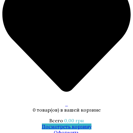
0
0 товар(ов)
в вашей корзине
Всего
0,00
грн
Посмотреть корзину
Оформить