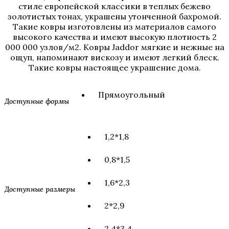
стиле европейской классики в теплых бежево
золотистых тонах, украшены утонченной бахромой.
Такие ковры изготовлены из материалов самого
высокого качества и имеют высокую плотность 2
000 000 узлов/м2. Ковры Jaddor мягкие и нежные на
ощуп, напоминают вискозу и имеют легкий блеск.
Такие ковры настоящее украшение дома.
Прямоугольный
Доступные формы
1,2*1,8
0,8*1,5
1,6*2,3
Доступные размеры
2*2,9
2,4*3,4