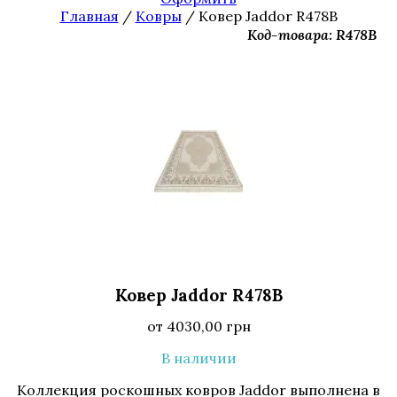
Главная
/
Ковры
/ Ковер Jaddor R478B
Код-товара: R478B
Ковер Jaddor R478B
от
4030,00
грн
В наличии
Коллекция роскошных ковров Jaddor выполнена в