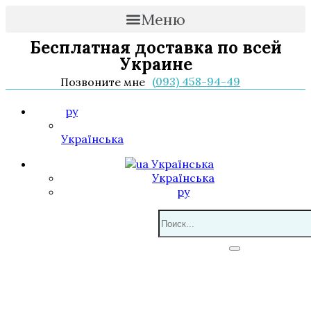
Меню
Бесплатная доставка по всей
Украине
(093) 458-94-49
Позвоните мне
ру
Українська
Українська
Українська
ру