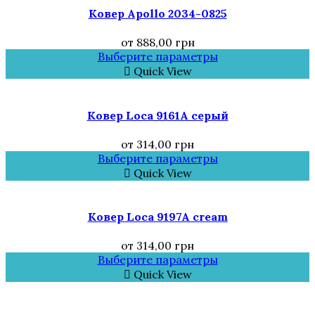
Ковер Аpollo 2034-0825
от
888,00
грн
Выберите параметры
Quick View
Ковер Loca 9161A серый
от
314,00
грн
Выберите параметры
Quick View
Ковер Loca 9197A cream
от
314,00
грн
Выберите параметры
Quick View