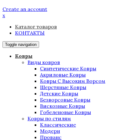
Create an account
x
Каталог товаров
КОНТАКТЫ
Toggle navigation
Ковры
Виды ковров
Синтетические Ковры
Акриловые Ковры
Ковры С Высоким Ворсом
Шерстяные Ковры
Детские Ковры
Безворсовые Ковры
Вискозные Ковры
Гобеленовые Ковры
Ковры по стилям
Классические
Модерн
Прованс