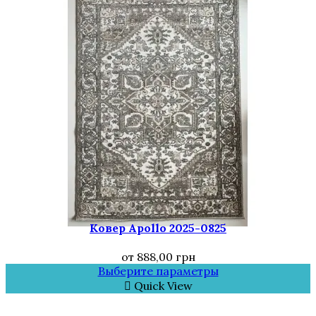
Ковер Аpollo 2025-0825
от
888,00
грн
Выберите параметры
Quick View