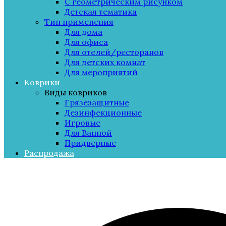
С геометрическим рисунком
Детская тематика
Тип применения
Для дома
Для офиса
Для отелей/ресторанов
Для детских комнат
Для мероприятий
Коврики
Виды ковриков
Грязезащитные
Дезинфекционные
Игровые
Для Ванной
Придверные
Распродажа