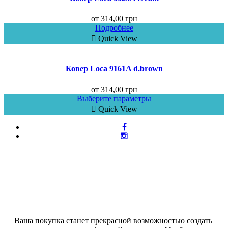
от
314,00
грн
Подробнее
Quick View
Ковер Loca 9161A d.brown
от
314,00
грн
Выберите параметры
Quick View
Ваша покупка станет прекрасной возможностью создать 