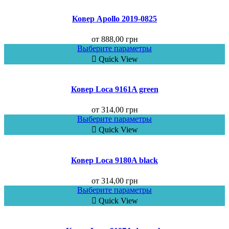
Ковер Аpollo 2019-0825
от
888,00
грн
Выберите параметры
Quick View
Ковер Loca 9161A green
от
314,00
грн
Выберите параметры
Quick View
Ковер Loca 9180A black
от
314,00
грн
Выберите параметры
Quick View