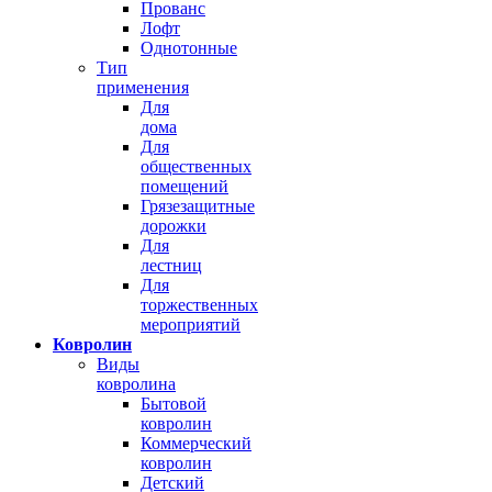
Прованс
Лофт
Однотонные
Тип
применения
Для
дома
Для
общественных
помещений
Грязезащитные
дорожки
Для
лестниц
Для
торжественных
мероприятий
Ковролин
Виды
ковролина
Бытовой
ковролин
Коммерческий
ковролин
Детский