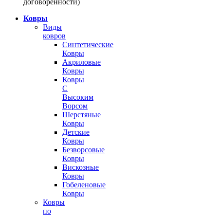
договоренности)
Ковры
Виды
ковров
Синтетические
Ковры
Акриловые
Ковры
Ковры
С
Высоким
Ворсом
Шерстяные
Ковры
Детские
Ковры
Безворсовые
Ковры
Вискозные
Ковры
Гобеленовые
Ковры
Ковры
по