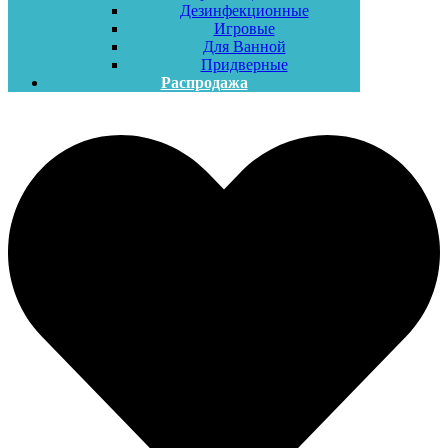
Дезинфекционные
Игровые
Для Ванной
Придверные
Распродажа
Меню