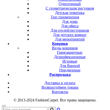
Однотонный
С геометрическим рисунком
Детская тематика
Тип применения
Для дома
Для офиса
Для отелей/ресторанов
Для детских комнат
Для мероприятий
Коврики
Виды ковриков
Грязезащитные
Дезинфекционные
Игровые
Для Ванной
Придверные
Распродажа
Доставка и оплата
Возврат/обмен товара
Контакты
© 2013-2024 FashionCarpet. Все права защищены.