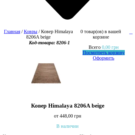
Главная
/
Ковры
/ Ковер Himalaya
0 товар(ов)
в вашей
0
8206A beige
корзине
Код-товара: 8206-1
Всего
0,00
грн
Посмотреть корзину
Оформить
Ковер Himalaya 8206A beige
от
448,00
грн
В наличии