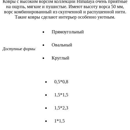
Ковры с высоким ворсом коллекции Himalaya очень приятные
на ощупь, мягкие и пушистые. Имеют высоту ворса 50 мм,
ворс комбинированный из скупченной и распушенной нити.
Такие ковры сделают интерьер особенно уютным.
Прямоугольный
Овальный
Доступные формы
Круглый
0,5*0,8
1,5*1,5
1,5*2,3
1*1,5