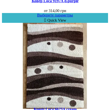
Ковер Loca 9197A d.purple
от
314,00
грн
Выберите параметры
Quick View
Ковер Loca 6623A cream