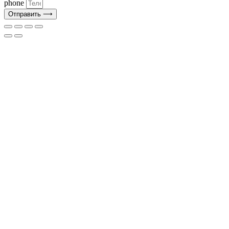
phone
Отправить ⟶