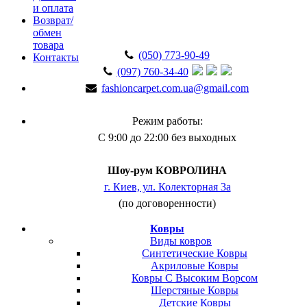
и оплата
Возврат/
обмен
товара
(050) 773-90-49
Контакты
(097) 760-34-40
fashioncarpet.com.ua@gmail.com
Режим работы:
С 9:00 до 22:00 без выходных
Шоу-рум КОВРОЛИНА
г. Киев, ул. Колекторная 3а
(по договоренности)
Ковры
Виды ковров
Синтетические Ковры
Акриловые Ковры
Ковры С Высоким Ворсом
Шерстяные Ковры
Детские Ковры