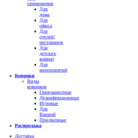
применения
Для
дома
Для
офиса
Для
отелей/
ресторанов
Для
детских
комнат
Для
мероприятий
Коврики
Виды
ковриков
Грязезащитные
Дезинфекционные
Игровые
Для
Ванной
Придверные
Распродажа
Доставка