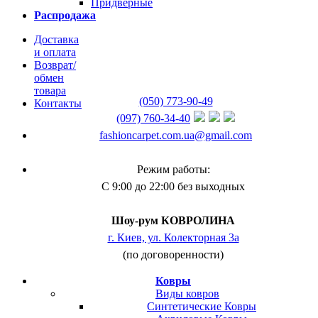
Придверные
Распродажа
Доставка
и оплата
Возврат/
обмен
товара
(050) 773-90-49
Контакты
(097) 760-34-40
fashioncarpet.com.ua@gmail.com
Режим работы:
С 9:00 до 22:00 без выходных
Шоу-рум КОВРОЛИНА
г. Киев, ул. Колекторная 3а
(по договоренности)
Ковры
Виды ковров
Синтетические Ковры