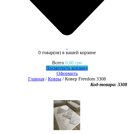
0
0 товар(ов)
в вашей корзине
Всего
0,00
грн
Посмотреть корзину
Оформить
Главная
/
Ковры
/ Ковер Freedom 3308
Код-товара: 3308