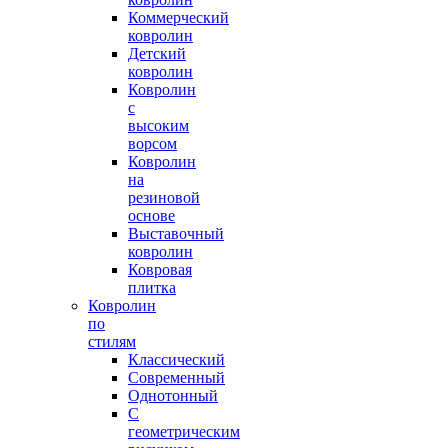
Коммерческий
ковролин
Детский
ковролин
Ковролин
с
высоким
ворсом
Ковролин
на
резиновой
основе
Выставочный
ковролин
Ковровая
плитка
Ковролин
по
стилям
Классический
Современный
Однотонный
С
геометрическим