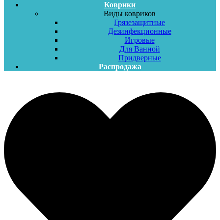
Коврики
Виды ковриков
Грязезащитные
Дезинфекционные
Игровые
Для Ванной
Придверные
Распродажа
Меню