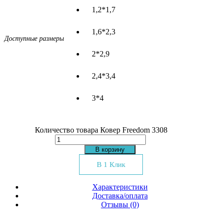
1,2*1,7
1,6*2,3
Доступные размеры
2*2,9
2,4*3,4
3*4
Количество товара Ковер Freedom 3308
В корзину
В 1 Клик
Характеристики
Доставка/оплата
Отзывы (0)