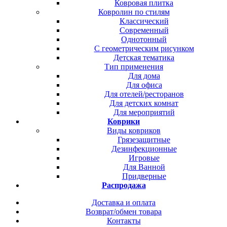
Ковровая плитка
Ковролин по стилям
Классический
Современный
Однотонный
С геометрическим рисунком
Детская тематика
Тип применения
Для дома
Для офиса
Для отелей/ресторанов
Для детских комнат
Для мероприятий
Коврики
Виды ковриков
Грязезащитные
Дезинфекционные
Игровые
Для Ванной
Придверные
Распродажа
Доставка и оплата
Возврат/обмен товара
Контакты