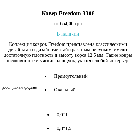
Ковер Freedom 3308
от
654,00
грн
В наличии
Коллекция ковров Freedom представлена классическими
дизайнами и дизайнами с абстрактным рисунком, имеют
достаточную плотность и высоту ворса 12.5 мм. Такие ковры
шелковистые и мягкие на ощупь, украсят любой интерьер.
Прямоугольный
Доступные формы
Овальный
0,6*1
0,8*1,5