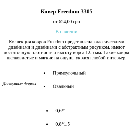
Ковер Freedom 3305
от
654,00
грн
В наличии
Коллекция ковров Freedom представлена классическими
дизайнами и дизайнами с абстрактным рисунком, имеют
достаточную плотность и высоту ворса 12.5 мм. Такие ковры
шелковистые и мягкие на ощупь, украсят любой интерьер.
Прямоугольный
Доступные формы
Овальный
0,6*1
0,8*1,5