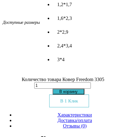
1,2*1,7
1,6*2,3
Доступные размеры
2*2,9
2,4*3,4
3*4
Количество товара Ковер Freedom 3305
В корзину
В 1 Клик
Характеристики
Доставка/оплата
Отзывы (0)