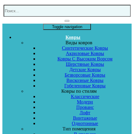
Toggle navigation
Ковры
Виды ковров
Синтетические Ковры
Акриловые Ковры
Ковры С Высоким Ворсом
Шерстяные Ковры
Детские Ковры
Безворсовые Ковры
Вискозные Ковры
Гобеленовые Ковры
Ковры по стилям
Классические
Модерн
Прованс
Лофт
Винтажные
Однотонные
Тип помещения