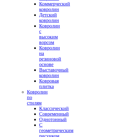
Коммерческий
ковролин
Детский
ковролин
Ковролин
с
высоким
ворсом
Ковролин
на
резиновой
основе
Выставочный
ковролин
Ковровая
плитка
Ковролин
по
стилям
Классический
Современный
Однотонный
С
геометрическим
рисунком