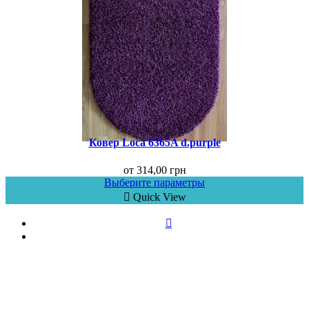
Ковер Loca 6365A d.purple
от
314,00
грн
Выберите параметры
Quick View