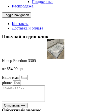
Придверные
Распродажа
Toggle navigation
Контакты
Доставка и оплата
Покупай в один клик
Ковер Freedom 3305
от
654,00
грн
Ваше имя
phone
Отправить ⟶
Обратный звонок