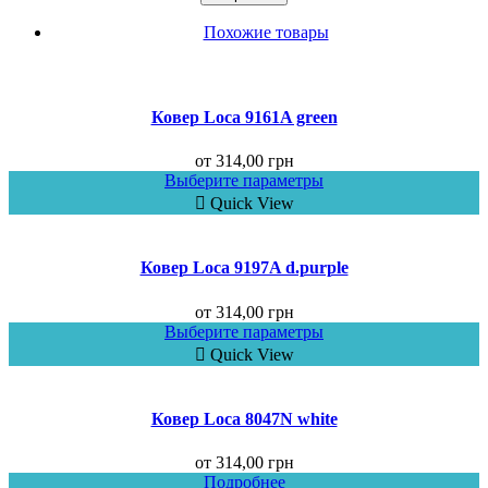
Похожие товары
Ковер Loca 9161A green
от
314,00
грн
Выберите параметры
Quick View
Ковер Loca 9197A d.purple
от
314,00
грн
Выберите параметры
Quick View
Ковер Loca 8047N white
от
314,00
грн
Подробнее