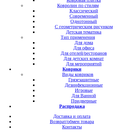
Ковровая плитка
Ковролин по стилям
Классический
Современный
Однотонный
С геометрическим рисунком
Детская тематика
Тип применения
Для дома
Для офиса
Для отелей/ресторанов
Для детских комнат
Для мероприятий
Коврики
Виды ковриков
Грязезащитные
Дезинфекционные
Игровые
Для Ванной
Придверные
Распродажа
Доставка и оплата
Возврат/обмен товара
Контакты