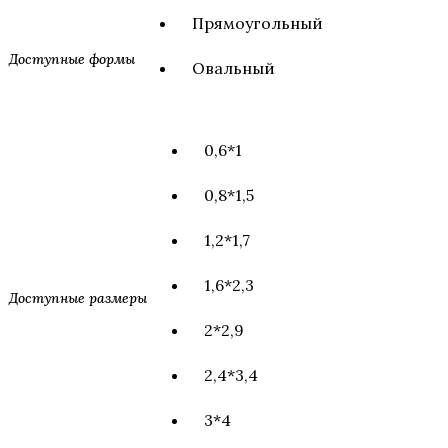
Прямоугольный
Доступные формы
Овальный
0,6*1
0,8*1,5
1,2*1,7
1,6*2,3
Доступные размеры
2*2,9
2,4*3,4
3*4