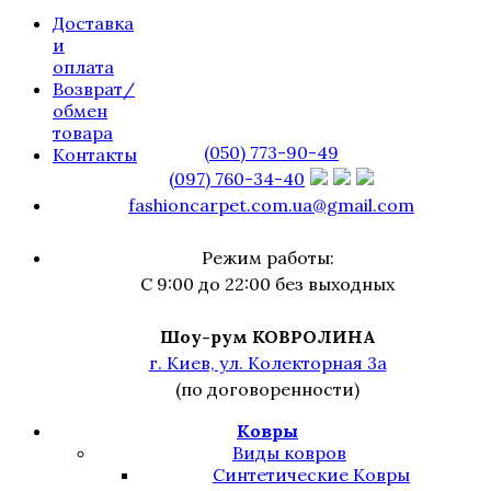
Доставка
и
оплата
Возврат/
обмен
товара
(050) 773-90-49
Контакты
(097) 760-34-40
fashioncarpet.com.ua@gmail.com
Режим работы:
С 9:00 до 22:00 без выходных
Шоу-рум КОВРОЛИНА
г. Киев, ул. Колекторная 3а
(по договоренности)
Ковры
Виды ковров
Синтетические Ковры