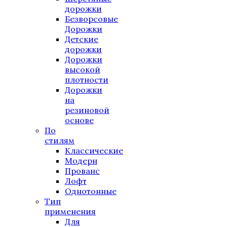
дорожки
Безворсовые
Дорожки
Детские
дорожки
Дорожки
высокой
плотности
Дорожки
на
резиновой
основе
По
стилям
Классические
Модерн
Прованс
Лофт
Однотонные
Тип
применения
Для