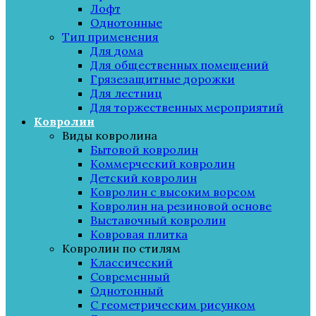
Лофт
Однотонные
Тип применения
Для дома
Для общественных помещений
Грязезащитные дорожки
Для лестниц
Для торжественных мероприятий
Ковролин
Виды ковролина
Бытовой ковролин
Коммерческий ковролин
Детский ковролин
Ковролин с высоким ворсом
Ковролин на резиновой основе
Выставочный ковролин
Ковровая плитка
Ковролин по стилям
Классический
Современный
Однотонный
С геометрическим рисунком