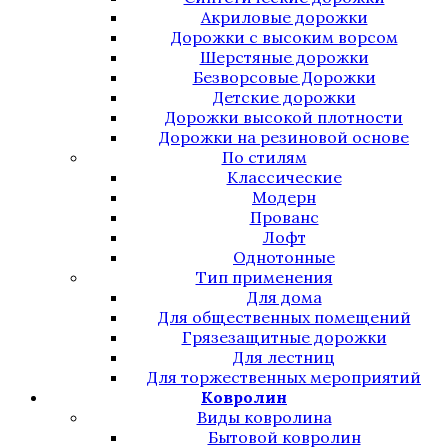
Акриловые дорожки
Дорожки с высоким ворсом
Шерстяные дорожки
Безворсовые Дорожки
Детские дорожки
Дорожки высокой плотности
Дорожки на резиновой основе
По стилям
Классические
Модерн
Прованс
Лофт
Однотонные
Тип применения
Для дома
Для общественных помещений
Грязезащитные дорожки
Для лестниц
Для торжественных мероприятий
Ковролин
Виды ковролина
Бытовой ковролин