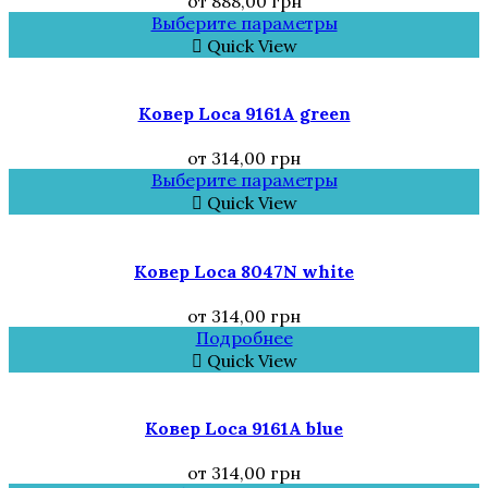
от
888,00
грн
Выберите параметры
Quick View
Ковер Loca 9161A green
от
314,00
грн
Выберите параметры
Quick View
Ковер Loca 8047N white
от
314,00
грн
Подробнее
Quick View
Ковер Loca 9161A blue
от
314,00
грн