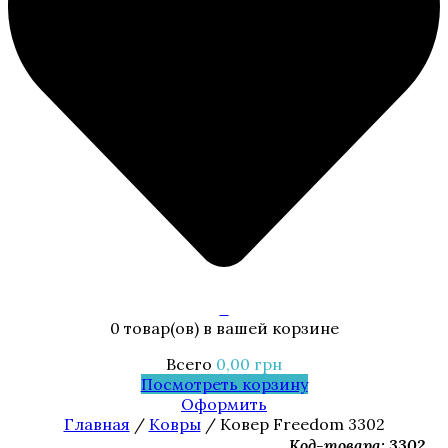
0
0 товар(ов)
в вашей корзине
Всего
0,00
грн
Посмотреть корзину
Оформить
Главная
/
Ковры
/ Ковер Freedom 3302
Код-товара: 3302