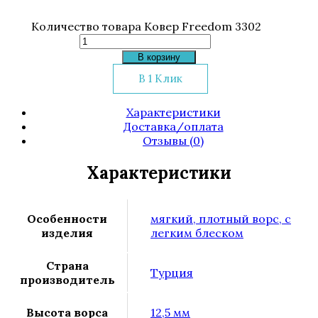
Количество товара Ковер Freedom 3302
В корзину
В 1 Клик
Характеристики
Доставка/оплата
Отзывы (0)
Характеристики
Особенности
мягкий, плотный ворс, с
изделия
легким блеском
Страна
Турция
производитель
Высота ворса
12,5 мм