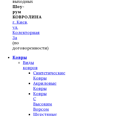
выходных
Шоу-
рум
КОВРОЛИНА
г. Киев,
ул.
Колекторная
3а
(по
договоренности)
Ковры
Виды
ковров
Синтетические
Ковры
Акриловые
Ковры
Ковры
С
Высоким
Ворсом
Шерстяные