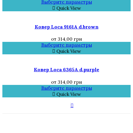
Выберите параметры
Quick View
Ковер Loca 9161A d.brown
от
314,00
грн
Выберите параметры
Quick View
Ковер Loca 6365A d.purple
от
314,00
грн
Выберите параметры
Quick View