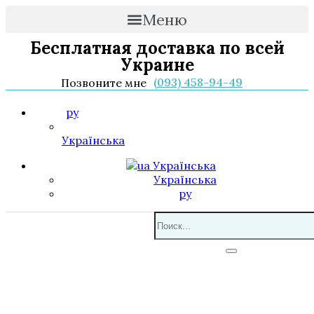
Меню
Бесплатная доставка по всей
Украине
(093) 458-94-49
Позвоните мне
ру
Українська
Українська
Українська
ру