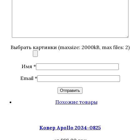
Выбрать картинки (maxsize: 2000kB, max files: 2)
Имя
*
Email
*
Похожие товары
Ковер Аpollo 2034-0825