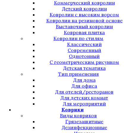
Коммерческий ковролин
Детский ковролин
Ковролин с высоким ворсом
Ковролин на резиновой основе
Выставочный ковролин
Ковровая плитка
Ковролин по стилям
Классический
Современный
Однотонный
С геометрическим рисунком
Детская тематика
Тип применения
Для дома
Для офиса
Для отелей/ресторанов
Для детских комнат
Для мероприятий
Коврики
Виды ковриков
Грязезащитные
Дезинфекционные