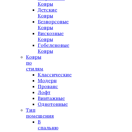
Ковры
Детские
Ковры
Безворсовые
Ковры
Вискозные
Ковры
Гобеленовые
Ковры
Ковры
по
стилям
Классические
Модерн
Прованс
Лофт
Винтажные
Однотонные
Тип
помещения
В
спальню