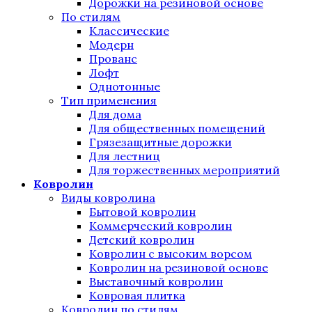
Дорожки на резиновой основе
По стилям
Классические
Модерн
Прованс
Лофт
Однотонные
Тип применения
Для дома
Для общественных помещений
Грязезащитные дорожки
Для лестниц
Для торжественных мероприятий
Ковролин
Виды ковролина
Бытовой ковролин
Коммерческий ковролин
Детский ковролин
Ковролин с высоким ворсом
Ковролин на резиновой основе
Выставочный ковролин
Ковровая плитка
Ковролин по стилям