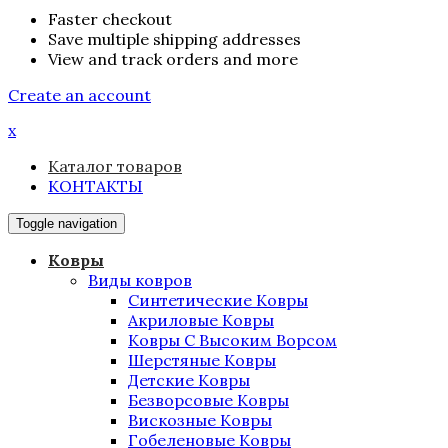
Faster checkout
Save multiple shipping addresses
View and track orders and more
Create an account
x
Каталог товаров
КОНТАКТЫ
Toggle navigation
Ковры
Виды ковров
Синтетические Ковры
Акриловые Ковры
Ковры С Высоким Ворсом
Шерстяные Ковры
Детские Ковры
Безворсовые Ковры
Вискозные Ковры
Гобеленовые Ковры