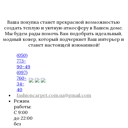
Ваша покупка станет прекрасной возможностью 
создать теплую и уютную атмосферу в Вашем доме. 
Мы будем рады помочь Вам подобрать идеальный, 
модный ковер, который подчеркнет Ваш интерьер и 
станет настоящей изюминкой!
(050)
773-
90-49
(097)
760-
34-
40
fashioncarpet.com.ua@gmail.com
Режим
работы:
С 9:00
до 22:00
без