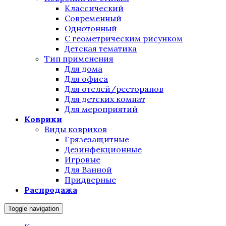
Классический
Современный
Однотонный
С геометрическим рисунком
Детская тематика
Тип применения
Для дома
Для офиса
Для отелей/ресторанов
Для детских комнат
Для мероприятий
Коврики
Виды ковриков
Грязезащитные
Дезинфекционные
Игровые
Для Ванной
Придверные
Распродажа
Toggle navigation