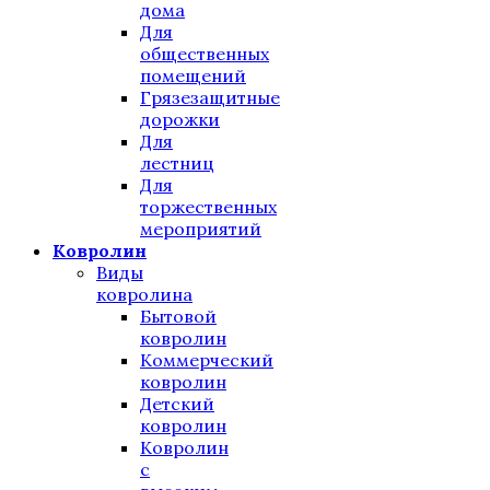
дома
Для
общественных
помещений
Грязезащитные
дорожки
Для
лестниц
Для
торжественных
мероприятий
Ковролин
Виды
ковролина
Бытовой
ковролин
Коммерческий
ковролин
Детский
ковролин
Ковролин
с