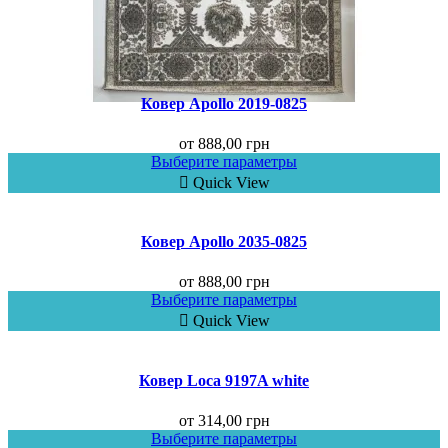
Ковер Аpollo 2019-0825
от
888,00
грн
Выберите параметры
Quick View
Ковер Аpollo 2035-0825
от
888,00
грн
Выберите параметры
Quick View
Ковер Loca 9197A white
от
314,00
грн
Выберите параметры