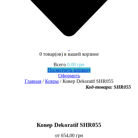
0
0 товар(ов)
в вашей корзине
Всего
0,00
грн
Посмотреть корзину
Оформить
Главная
/
Ковры
/ Ковер Dekoratif SHR055
Код-товара: SHR055
Ковер Dekoratif SHR055
от
654,00
грн