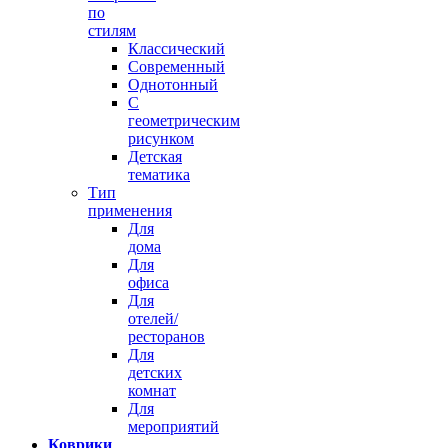
по
стилям
Классический
Современный
Однотонный
С
геометрическим
рисунком
Детская
тематика
Тип
применения
Для
дома
Для
офиса
Для
отелей/
ресторанов
Для
детских
комнат
Для
мероприятий
Коврики