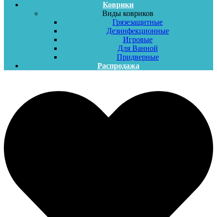
Коврики
Виды ковриков
Грязезащитные
Дезинфекционные
Игровые
Для Ванной
Придверные
Распродажа
Меню