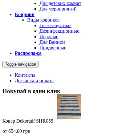
Для детских комнат
Для мероприятий
Коврики
Виды ковриков
Грязезащитные
Дезинфекционные
Игровые
Для Ванной
Придверные
Распродажа
Toggle navigation
Контакты
Доставка и оплата
Покупай в один клик
Ковер Dekoratif SHR055
от
654,00
грн