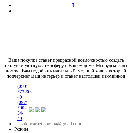
Ваша покупка станет прекрасной возможностью создать 
теплую и уютную атмосферу в Вашем доме. Мы будем рады 
помочь Вам подобрать идеальный, модный ковер, который 
подчеркнет Ваш интерьер и станет настоящей изюминкой!
(050)
773-90-
49
(097)
760-
34-
40
fashioncarpet.com.ua@gmail.com
Режим