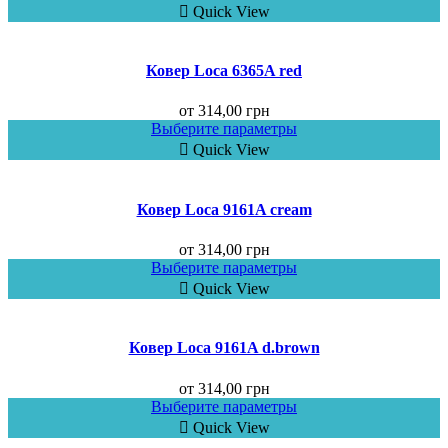
Quick View
Ковер Loca 6365A red
от
314,00
грн
Выберите параметры
Quick View
Ковер Loca 9161A cream
от
314,00
грн
Выберите параметры
Quick View
Ковер Loca 9161A d.brown
от
314,00
грн
Выберите параметры
Quick View