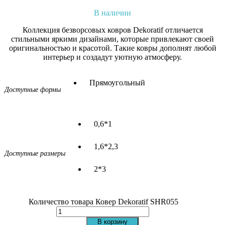
В наличии
Коллекция безворсовых ковров Dekoratif отличается
стильными яркими дизайнами, которые привлекают своей
оригинальностью и красотой. Такие ковры дополнят любой
интерьер и создадут уютную атмосферу.
Прямоугольный
Доступные формы
0,6*1
1,6*2,3
Доступные размеры
2*3
Количество товара Ковер Dekoratif SHR055
В корзину