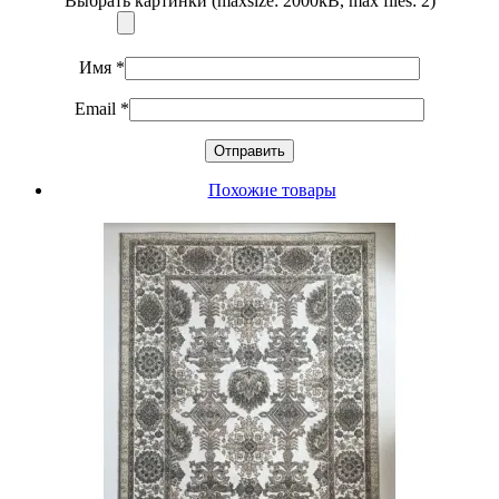
Выбрать картинки (maxsize: 2000kB, max files: 2)
Имя
*
Email
*
Похожие товары