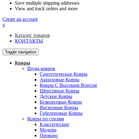
Save multiple shipping addresses
View and track orders and more
Create an account
x
Каталог товаров
КОНТАКТЫ
Toggle navigation
Ковры
Виды ковров
Синтетические Ковры
Акриловые Ковры
Ковры С Высоким Ворсом
Шерстяные Ковры
Детские Ковры
Безворсовые Ковры
Вискозные Ковры
Гобеленовые Ковры
Ковры по стилям
Классические
Модерн
Прованс