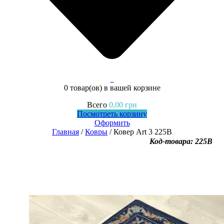
0
0 товар(ов)
в вашей корзине
Всего
0,00
грн
Посмотреть корзину
Оформить
Главная
/
Ковры
/ Ковер Art 3 225B
Код-товара: 225B