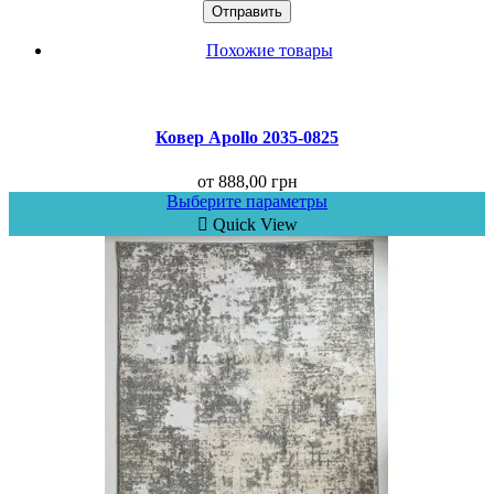
Похожие товары
Ковер Аpollo 2035-0825
от
888,00
грн
Выберите параметры
Quick View