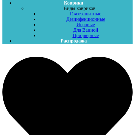
Коврики
Виды ковриков
Грязезащитные
Дезинфекционные
Игровые
Для Ванной
Придверные
Распродажа
Меню