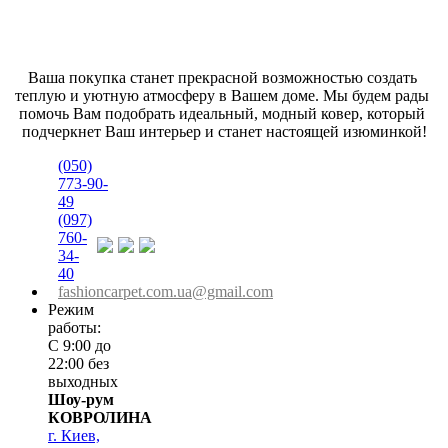
Ваша покупка станет прекрасной возможностью создать 
теплую и уютную атмосферу в Вашем доме. Мы будем рады 
помочь Вам подобрать идеальный, модный ковер, который 
подчеркнет Ваш интерьер и станет настоящей изюминкой!
(050)
773-90-
49
(097)
760-
34-
40
fashioncarpet.com.ua@gmail.com
Режим
работы:
С 9:00 до
22:00 без
выходных
Шоу-рум
КОВРОЛИНА
г. Киев,