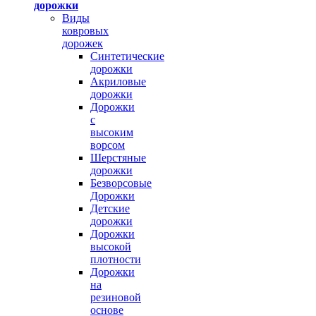
дорожки
Виды
ковровых
дорожек
Синтетические
дорожки
Акриловые
дорожки
Дорожки
с
высоким
ворсом
Шерстяные
дорожки
Безворсовые
Дорожки
Детские
дорожки
Дорожки
высокой
плотности
Дорожки
на
резиновой
основе