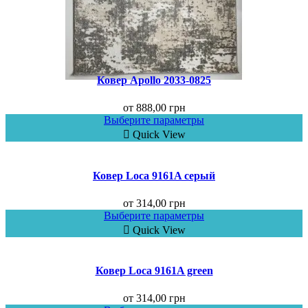
Ковер Apollo 2033-0825
от
888,00
грн
Выберите параметры
Quick View
Ковер Loca 9161A серый
от
314,00
грн
Выберите параметры
Quick View
Ковер Loca 9161A green
от
314,00
грн