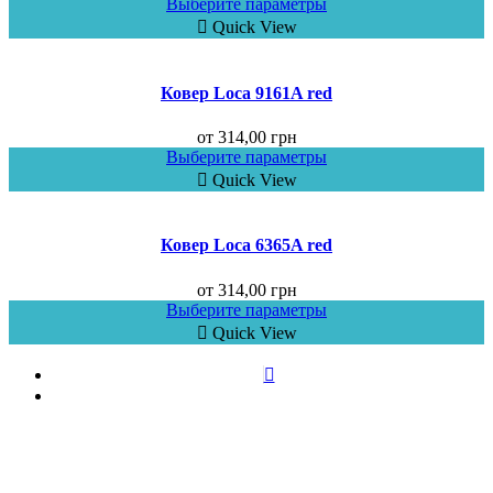
Выберите параметры
Quick View
Ковер Loca 9161A red
от
314,00
грн
Выберите параметры
Quick View
Ковер Loca 6365A red
от
314,00
грн
Выберите параметры
Quick View