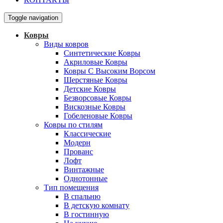
Toggle navigation
Ковры
Виды ковров
Синтетические Ковры
Акриловые Ковры
Ковры С Высоким Ворсом
Шерстяные Ковры
Детские Ковры
Безворсовые Ковры
Вискозные Ковры
Гобеленовые Ковры
Ковры по стилям
Классические
Модерн
Прованс
Лофт
Винтажные
Однотонные
Тип помещения
В спальню
В детскую комнату
В гостинную