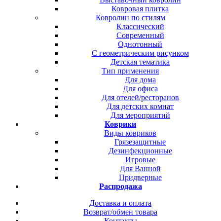
Ковровая плитка
Ковролин по стилям
Классический
Современный
Однотонный
С геометрическим рисунком
Детская тематика
Тип применения
Для дома
Для офиса
Для отелей/ресторанов
Для детских комнат
Для мероприятий
Коврики
Виды ковриков
Грязезащитные
Дезинфекционные
Игровые
Для Ванной
Придверные
Распродажа
Доставка и оплата
Возврат/обмен товара
Контакты