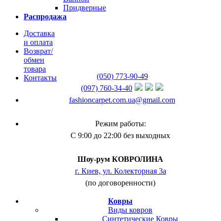
Придверные
Распродажа
Доставка
и оплата
Возврат/
обмен
товара
(050) 773-90-49
Контакты
(097) 760-34-40
fashioncarpet.com.ua@gmail.com
Режим работы:
С 9:00 до 22:00 без выходных
Шоу-рум КОВРОЛИНА
г. Киев, ул. Колекторная 3а
(по договоренности)
Ковры
Виды ковров
Синтетические Ковры