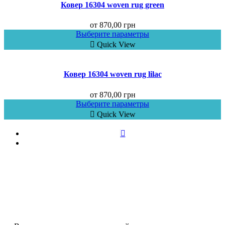
Ковер 16304 woven rug green
от
870,00
грн
Выберите параметры
Quick View
Ковер 16304 woven rug lilac
от
870,00
грн
Выберите параметры
Quick View