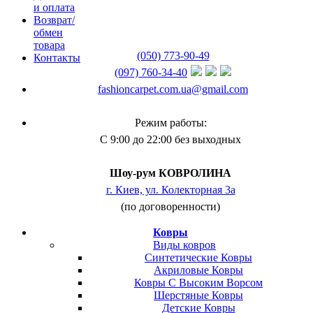
и оплата
Возврат/
обмен
товара
(050) 773-90-49
Контакты
(097) 760-34-40
fashioncarpet.com.ua@gmail.com
Режим работы:
С 9:00 до 22:00 без выходных
Шоу-рум КОВРОЛИНА
г. Киев, ул. Колекторная 3а
(по договоренности)
Ковры
Виды ковров
Синтетические Ковры
Акриловые Ковры
Ковры С Высоким Ворсом
Шерстяные Ковры
Детские Ковры