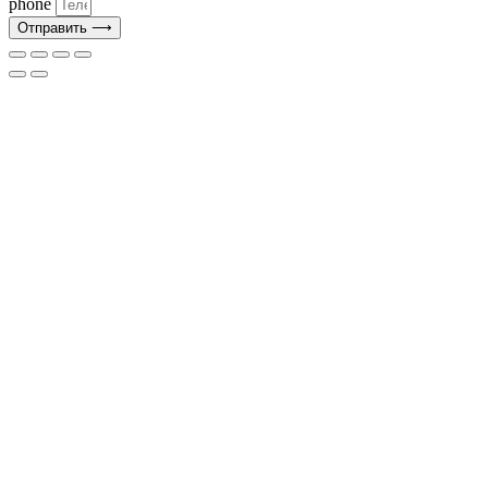
phone
Отправить ⟶