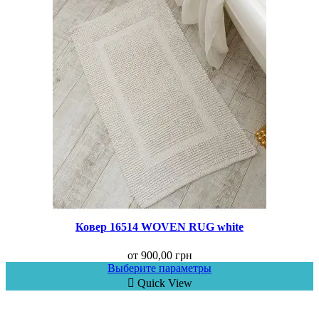
Ковер 16514 WOVEN RUG white
от
900,00
грн
Выберите параметры
Quick View