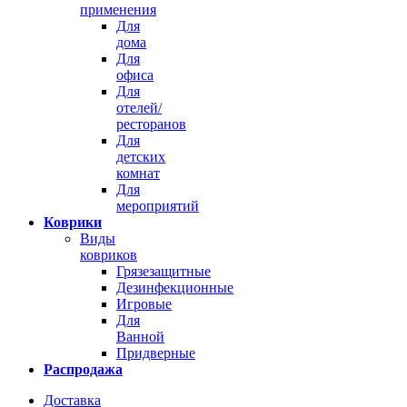
применения
Для
дома
Для
офиса
Для
отелей/
ресторанов
Для
детских
комнат
Для
мероприятий
Коврики
Виды
ковриков
Грязезащитные
Дезинфекционные
Игровые
Для
Ванной
Придверные
Распродажа
Доставка