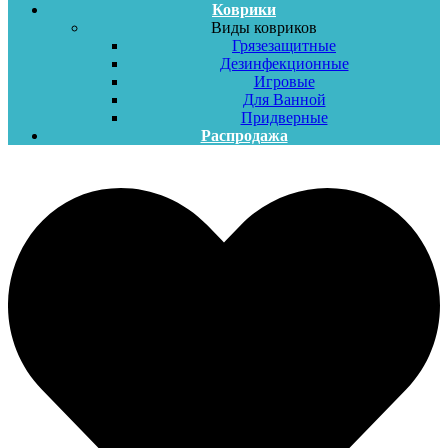
Коврики
Виды ковриков
Грязезащитные
Дезинфекционные
Игровые
Для Ванной
Придверные
Распродажа
Меню