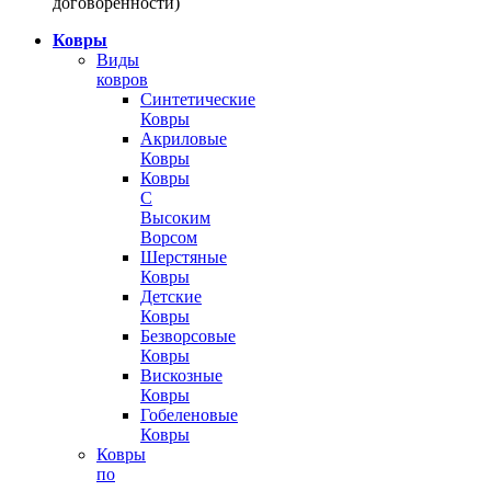
договоренности)
Ковры
Виды
ковров
Синтетические
Ковры
Акриловые
Ковры
Ковры
С
Высоким
Ворсом
Шерстяные
Ковры
Детские
Ковры
Безворсовые
Ковры
Вискозные
Ковры
Гобеленовые
Ковры
Ковры
по