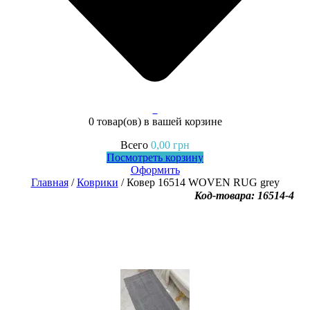
0
0 товар(ов)
в вашей корзине
Всего
0,00
грн
Посмотреть корзину
Оформить
Главная
/
Коврики
/ Ковер 16514 WOVEN RUG grey
Код-товара: 16514-4