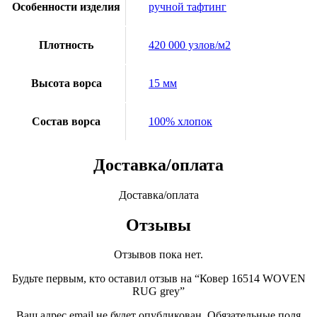
Особенности изделия
ручной тафтинг
Плотность
420 000 узлов/м2
Высота ворса
15 мм
Состав ворса
100% хлопок
Доставка/оплата
Доставка/оплата
Отзывы
Отзывов пока нет.
Будьте первым, кто оставил отзыв на “Ковер 16514 WOVEN
RUG grey”
Ваш адрес email не будет опубликован.
Обязательные поля