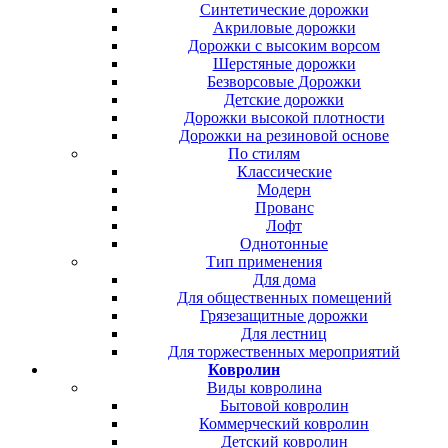
Синтетические дорожки
Акриловые дорожки
Дорожки с высоким ворсом
Шерстяные дорожки
Безворсовые Дорожки
Детские дорожки
Дорожки высокой плотности
Дорожки на резиновой основе
По стилям
Классические
Модерн
Прованс
Лофт
Однотонные
Тип применения
Для дома
Для общественных помещений
Грязезащитные дорожки
Для лестниц
Для торжественных мероприятий
Ковролин
Виды ковролина
Бытовой ковролин
Коммерческий ковролин
Детский ковролин