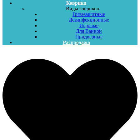
Коврики
Виды ковриков
Грязезащитные
Дезинфекционные
Игровые
Для Ванной
Придверные
Распродажа
Меню