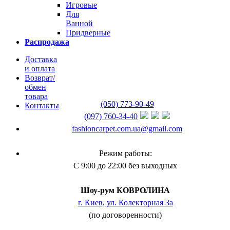
Игровые
Для
Ванной
Придверные
Распродажа
Доставка
и оплата
Возврат/
обмен
товара
(050) 773-90-49
Контакты
(097) 760-34-40
fashioncarpet.com.ua@gmail.com
Режим работы:
С 9:00 до 22:00 без выходных
Шоу-рум КОВРОЛИНА
г. Киев, ул. Колекторная 3а
(по договоренности)