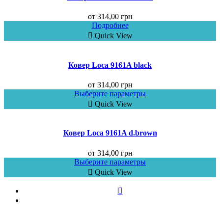
от
314,00
грн
Подробнее
Quick View
Ковер Loca 9161A black
от
314,00
грн
Выберите параметры
Quick View
Ковер Loca 9161A d.brown
от
314,00
грн
Выберите параметры
Quick View