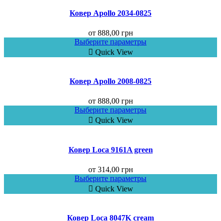
Ковер Аpollo 2034-0825
от
888,00
грн
Выберите параметры
Quick View
Ковер Аpollo 2008-0825
от
888,00
грн
Выберите параметры
Quick View
Ковер Loca 9161A green
от
314,00
грн
Выберите параметры
Quick View
Ковер Loca 8047K cream