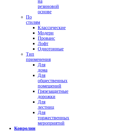
на
резиновой
основе
По
стилям
Классические
Модерн
Прованс
Лофт
Однотонные
Тип
применения
Для
дома
Для
общественных
помещений
Грязезащитные
дорожки
Для
лестниц
Для
торжественных
мероприятий
Ковролин