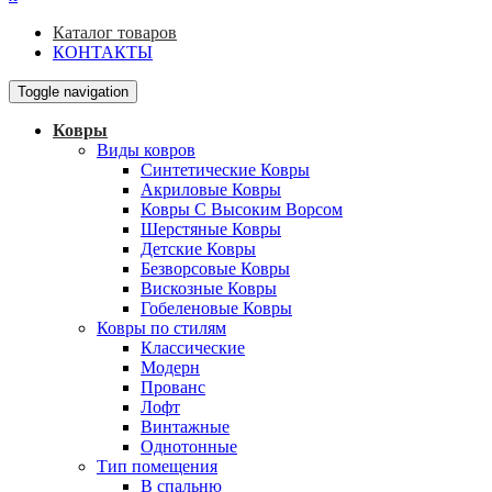
Каталог товаров
КОНТАКТЫ
Toggle navigation
Ковры
Виды ковров
Синтетические Ковры
Акриловые Ковры
Ковры С Высоким Ворсом
Шерстяные Ковры
Детские Ковры
Безворсовые Ковры
Вискозные Ковры
Гобеленовые Ковры
Ковры по стилям
Классические
Модерн
Прованс
Лофт
Винтажные
Однотонные
Тип помещения
В спальню