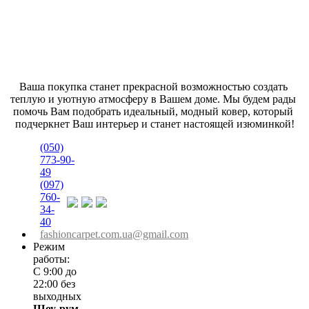
Ваша покупка станет прекрасной возможностью создать 
теплую и уютную атмосферу в Вашем доме. Мы будем рады 
помочь Вам подобрать идеальный, модный ковер, который 
подчеркнет Ваш интерьер и станет настоящей изюминкой!
(050)
773-90-
49
(097)
760-
34-
40
fashioncarpet.com.ua@gmail.com
Режим
работы:
С 9:00 до
22:00 без
выходных
Шоу-рум