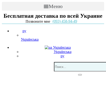
Меню
Бесплатная доставка по всей Украине
(093) 458-94-49
Позвоните мне
ру
Українська
Українська
Українська
ру