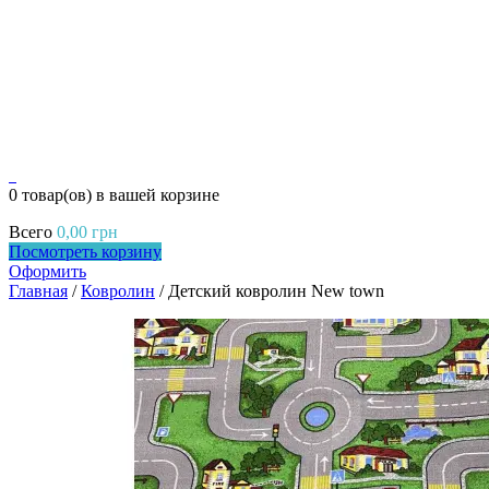
0
0 товар(ов)
в вашей корзине
Всего
0,00
грн
Посмотреть корзину
Оформить
Главная
/
Ковролин
/ Детский ковролин New town