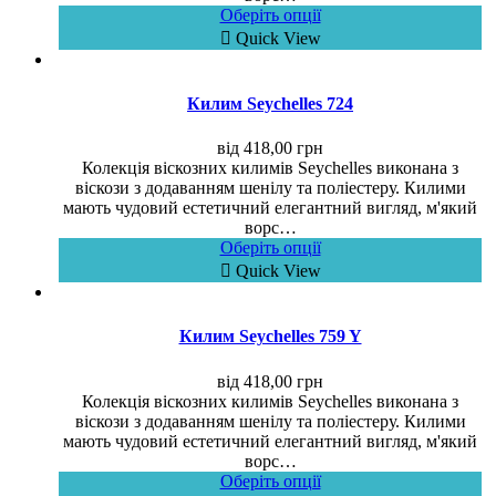
Оберіть опції
Quick View
Килим Seychelles 724
від
418,00
грн
Колекція віскозних килимів Seychelles виконана з
віскози з додаванням шенілу та поліестеру. Килими
мають чудовий естетичний елегантний вигляд, м'який
ворс…
Оберіть опції
Quick View
Килим Seychelles 759 Y
від
418,00
грн
Колекція віскозних килимів Seychelles виконана з
віскози з додаванням шенілу та поліестеру. Килими
мають чудовий естетичний елегантний вигляд, м'який
ворс…
Оберіть опції