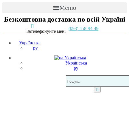
Меню
Безкоштовна доставка по всій Україні
(093) 458-94-49
Зателефонуйте мені
Українська
ру
Українська
Українська
ру