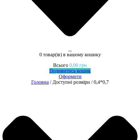
0
0 товар(ів)
в вашому кошику
Всього
0,00
грн
Подивитись кошик
Оформити
Головна
/ Доступні розміри / 0,4*0,7