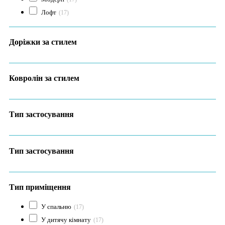
Лофт
(17)
Доріжки за стилем
Ковролін за стилем
Тип застосування
Тип застосування
Тип приміщення
У спальню
(17)
У дитячу кімнату
(17)