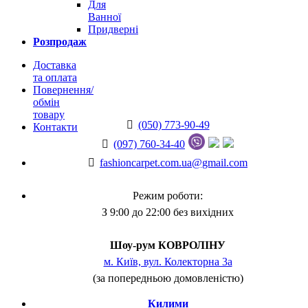
Для
Ванної
Придверні
Розпродаж
Доставка
та оплата
Повернення/
обмін
товару
(050) 773-90-49
Контакти
(097) 760-34-40
fashioncarpet.com.ua@gmail.com
Режим роботи:
З 9:00 до 22:00 без вихідних
Шоу-рум КОВРОЛІНУ
м. Київ, вул. Колекторна 3а
(за попередньою домовленістю)
Килими