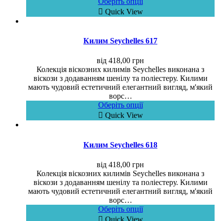
Оберіть опції
Quick View
Килим Seychelles 617
від
418,00
грн
Колекція віскозних килимів Seychelles виконана з
віскози з додаванням шенілу та поліестеру. Килими
мають чудовий естетичний елегантний вигляд, м'який
ворс…
Оберіть опції
Quick View
Килим Seychelles 618
від
418,00
грн
Колекція віскозних килимів Seychelles виконана з
віскози з додаванням шенілу та поліестеру. Килими
мають чудовий естетичний елегантний вигляд, м'який
ворс…
Оберіть опції
Quick View