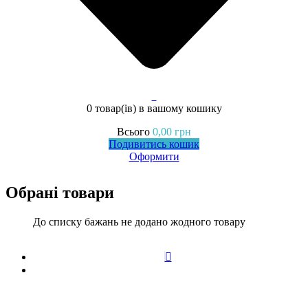
0
0 товар(ів)
в вашому кошику
Всього
0,00
грн
Подивитись кошик
Оформити
Обрані товари
До списку бажань не додано жодного товару