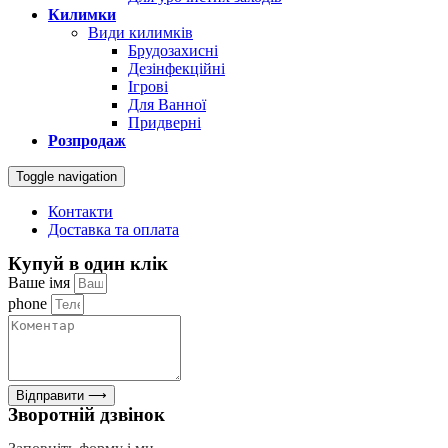
Килимки
Види килимків
Брудозахисні
Дезінфекційні
Ігрові
Для Ванної
Придверні
Розпродаж
Toggle navigation
Контакти
Доставка та оплата
Купуй в один клік
Ваше імя
phone
Відправити ⟶
Зворотній дзвінок