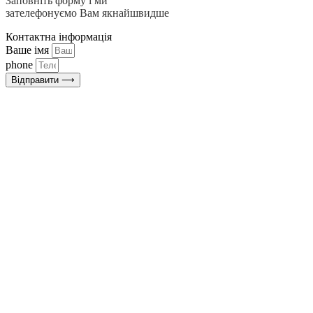
Заповніть форму і ми
зателефонуємо Вам якнайшвидше
Контактна інформація
Ваше імя
phone
Відправити ⟶