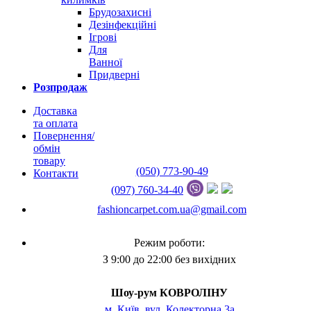
Брудозахисні
Дезінфекційні
Ігрові
Для
Ванної
Придверні
Розпродаж
Доставка
та оплата
Повернення/
обмін
товару
(050) 773-90-49
Контакти
(097) 760-34-40
fashioncarpet.com.ua@gmail.com
Режим роботи:
З 9:00 до 22:00 без вихідних
Шоу-рум КОВРОЛІНУ
м. Київ, вул. Колекторна 3а