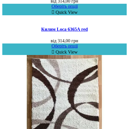
від
314,00
грн
Оберіть опції
Quick View
Килим Loca 6365A red
від
314,00
грн
Оберіть опції
Quick View