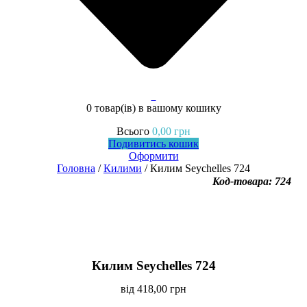
0
0 товар(ів)
в вашому кошику
Всього
0,00
грн
Подивитись кошик
Оформити
Головна
/
Килими
/ Килим Seychelles 724
Код-товара: 724
Килим Seychelles 724
від
418,00
грн