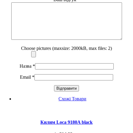
Choose pictures (maxsize: 2000kB, max files: 2)
Назва
*
Email
*
Схожі Товари
Килим Loca 9180A black