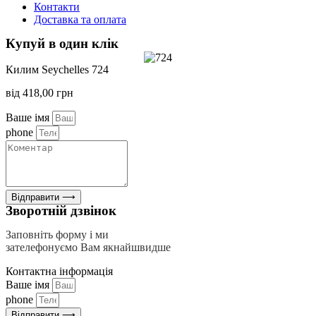
Контакти
Доставка та оплата
Купуй в один клік
Килим Seychelles 724
від
418,00
грн
Ваше імя
phone
Відправити ⟶
Зворотній дзвінок
Заповніть форму і ми
зателефонуємо Вам якнайшвидше
Контактна інформація
Ваше імя
phone
Відправити ⟶