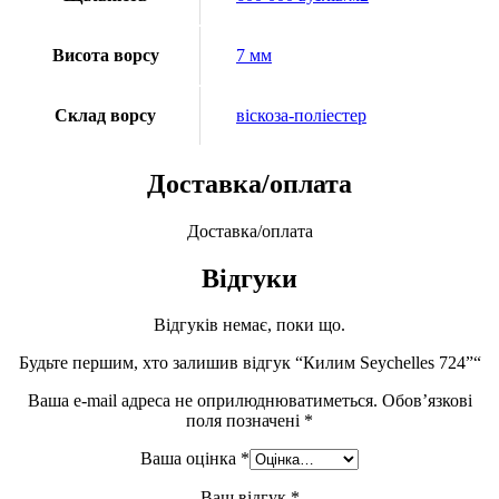
Висота ворсу
7 мм
Склад ворсу
віскоза-поліестер
Доставка/оплата
Доставка/оплата
Відгуки
Відгуків немає, поки що.
Будьте першим, хто залишив відгук “Килим Seychelles 724”“
Ваша e-mail адреса не оприлюднюватиметься.
Обов’язкові
поля позначені
*
Ваша оцінка
*
Ваш відгук
*