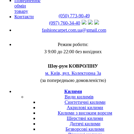
Повернення/
обмін
товару
(050) 773-90-49
Контакти
(097) 760-34-40
fashioncarpet.com.ua@gmail.com
Режим роботи:
З 9:00 до 22:00 без вихідних
Шоу-рум КОВРОЛІНУ
м. Київ, вул. Колекторна 3а
(за попередньою домовленістю)
Килими
Види килимів
Синтетичні килими
Акрилові килими
Килими з високим ворсом
Шерстяні килими
Дитячі килими
Безворсові килими