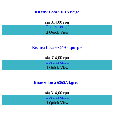
Килим Loca 9161A beige
від
314,00
грн
Оберіть опції
Quick View
Килим Loca 6365A d.purple
від
314,00
грн
Оберіть опції
Quick View
Килим Loca 6365A l.green
від
314,00
грн
Оберіть опції
Quick View