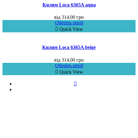
Килим Loca 6365A aqua
від
314,00
грн
Оберіть опції
Quick View
Килим Loca 6365A beige
від
314,00
грн
Оберіть опції
Quick View