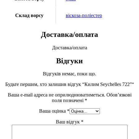
Склад ворсу
віскоза-поліестер
Доставка/оплата
Доставка/оплата
Відгуки
Відгуків немає, поки що.
Будьте першим, хто залишив відгук “Килим Seychelles 722”“
Ваша e-mail адреса не оприлюднюватиметься.
Обов’язкові
поля позначені
*
Ваша оцінка
*
Ваш відгук
*