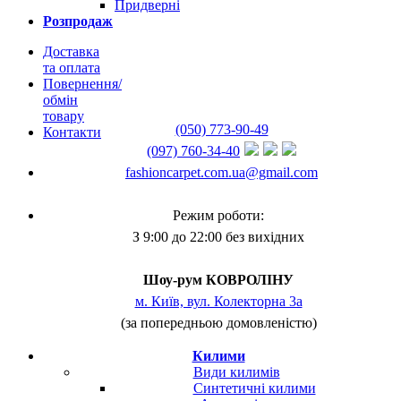
Придверні
Розпродаж
Доставка
та оплата
Повернення/
обмін
товару
(050) 773-90-49
Контакти
(097) 760-34-40
fashioncarpet.com.ua@gmail.com
Режим роботи:
З 9:00 до 22:00 без вихідних
Шоу-рум КОВРОЛІНУ
м. Київ, вул. Колекторна 3а
(за попередньою домовленістю)
Килими
Види килимів
Синтетичні килими