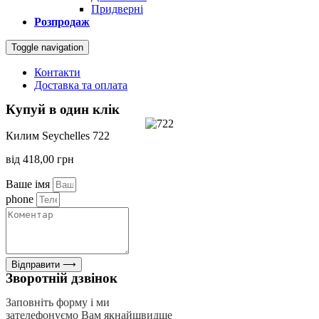
Придверні
Розпродаж
Toggle navigation
Контакти
Доставка та оплата
Купуй в один клік
Килим Seychelles 722
від
418,00
грн
Ваше імя
phone
Відправити ⟶
Зворотній дзвінок
Заповніть форму і ми
зателефонуємо Вам якнайшвидше