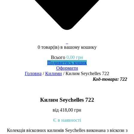
0
0 товар(ів)
в вашому кошику
Всього
0,00
грн
Подивитись кошик
Оформити
Головна
/
Килими
/ Килим Seychelles 722
Код-товара: 722
Килим Seychelles 722
від
418,00
грн
Є в наявності
Колекція віскозних килимів Seychelles виконана з віскози з