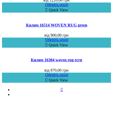
від
1220,00
грн
Оберіть опції
Quick View
Килим 16514 WOVEN RUG green
від
900,00
грн
Оберіть опції
Quick View
Килим 16304 woven rug ecru
від
870,00
грн
Оберіть опції
Quick View