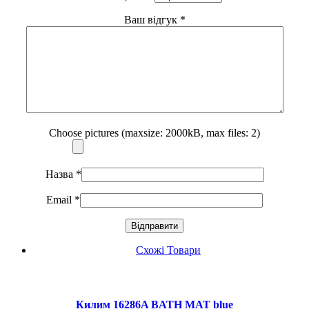
Ваш відгук
*
Choose pictures (maxsize: 2000kB, max files: 2)
Назва
*
Email
*
Схожі Товари
Килим 16286A BATH MAT blue