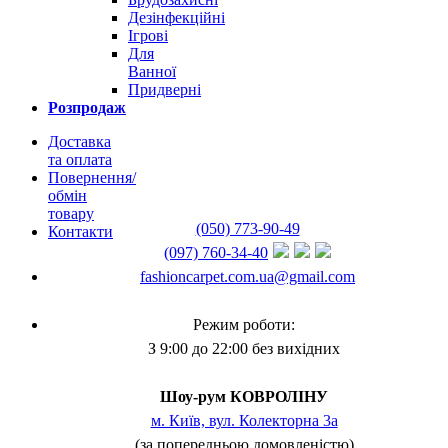
Дезінфекційні
Ігрові
Для
Ванної
Придверні
Розпродаж
Доставка
та оплата
Повернення/
обмін
товару
(050) 773-90-49
Контакти
(097) 760-34-40
fashioncarpet.com.ua@gmail.com
Режим роботи:
З 9:00 до 22:00 без вихідних
Шоу-рум КОВРОЛІНУ
м. Київ, вул. Колекторна 3а
(за попередньою домовленістю)