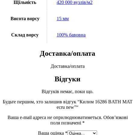
Щільність
420 000 вузлів/м2
Висота ворсу
15 мм
Склад ворсу
100% бавовна
Доставка/оплата
Доставка/оплата
Відгуки
Відгуків немає, поки що.
Будьте першим, хто залишив відгук “Килим 16286 BATH MAT
ecru new”“
Ваша e-mail адреса не оприлюднюватиметься.
Обов’язкові
поля позначені
*
Ваша оцінка
*