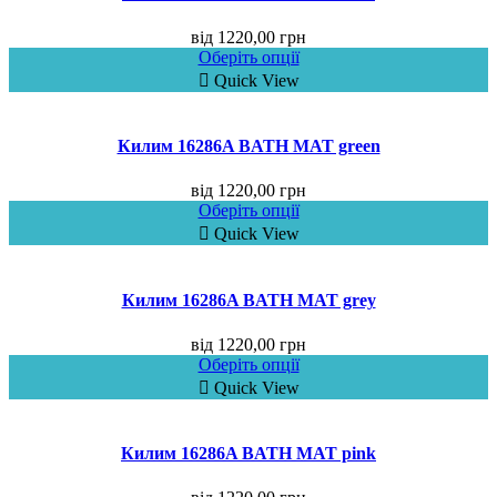
від
1220,00
грн
Оберіть опції
Quick View
Килим 16286A BATH MAT green
від
1220,00
грн
Оберіть опції
Quick View
Килим 16286A BATH MAT grey
від
1220,00
грн
Оберіть опції
Quick View
Килим 16286A BATH MAT pink