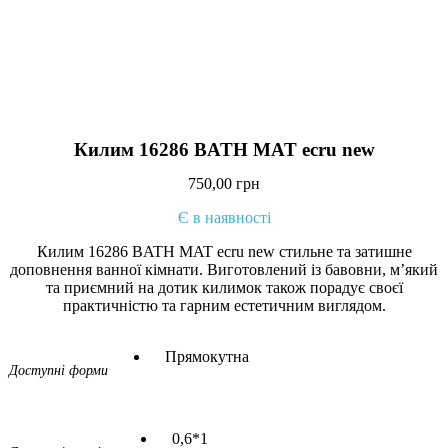
Килим 16286 BATH MAT ecru new
750,00
грн
Є в наявності
Килим 16286 BATH MAT ecru new стильне та затишне
доповнення ванної кімнати. Виготовлений із бавовни, м’який
та приємний на дотик килимок також порадує своєї
практичністю та гарним естетичним виглядом.
Прямокутна
Доступні форми
0,6*1