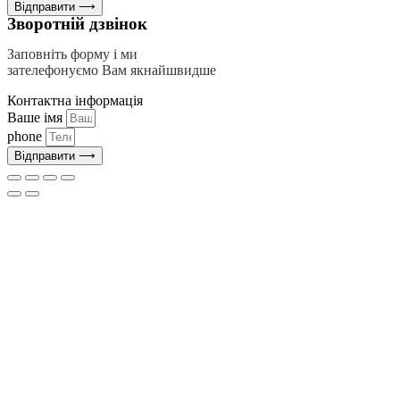
Відправити ⟶
Зворотній дзвінок
Заповніть форму і ми
зателефонуємо Вам якнайшвидше
Контактна інформація
Ваше імя
phone
Відправити ⟶