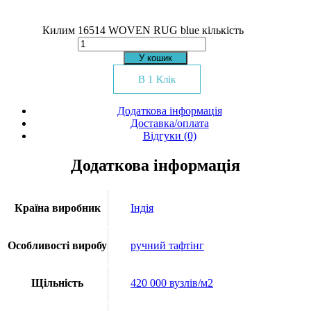
Килим 16514 WOVEN RUG blue кількість
У кошик
В 1 Клік
Додаткова інформація
Доставка/оплата
Відгуки (0)
Додаткова інформація
Країна виробник
Індія
Особливості виробу
ручний тафтінг
Щільність
420 000 вузлів/м2