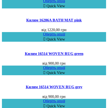
Оберіть опції
Quick View
Килим 16286A BATH MAT pink
від
1220,00
грн
Оберіть опції
Quick View
Килим 16514 WOVEN RUG green
від
900,00
грн
Оберіть опції
Quick View
Килим 16514 WOVEN RUG grey
від
900,00
грн
Оберіть опції
Quick View