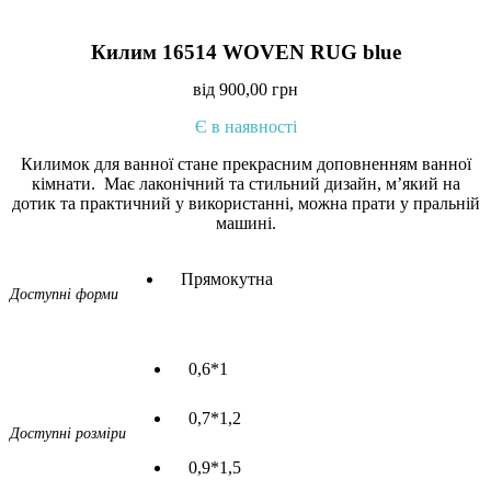
Килим 16514 WOVEN RUG blue
від
900,00
грн
Є в наявності
Килимок для ванної стане прекрасним доповненням ванної
кімнати. Має лаконічний та стильний дизайн, м’який на
дотик та практичний у використанні, можна прати у пральній
машині.
Прямокутна
Доступні форми
0,6*1
0,7*1,2
Доступні розміри
0,9*1,5