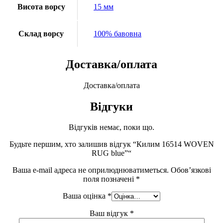
Висота ворсу
15 мм
Склад ворсу
100% бавовна
Доставка/оплата
Доставка/оплата
Відгуки
Відгуків немає, поки що.
Будьте першим, хто залишив відгук “Килим 16514 WOVEN
RUG blue”“
Ваша e-mail адреса не оприлюднюватиметься.
Обов’язкові
поля позначені
*
Ваша оцінка
*
Ваш відгук
*