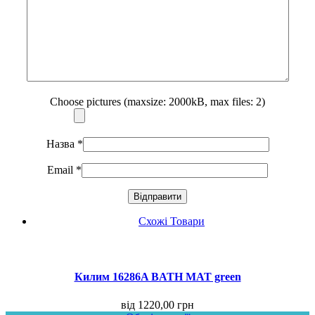
Choose pictures (maxsize: 2000kB, max files: 2)
Назва
*
Email
*
Схожі Товари
Килим 16286A BATH MAT green
від
1220,00
грн