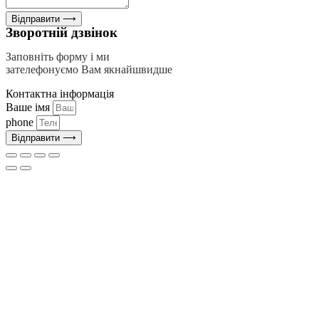
Відправити ⟶
Зворотній дзвінок
Заповніть форму і ми
зателефонуємо Вам якнайшвидше
Контактна інформація
Ваше імя
phone
Відправити ⟶