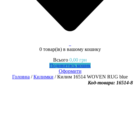
0
0 товар(ів)
в вашому кошику
Всього
0,00
грн
Подивитись кошик
Оформити
Головна
/
Килимки
/ Килим 16514 WOVEN RUG blue
Код-товара: 16514-8