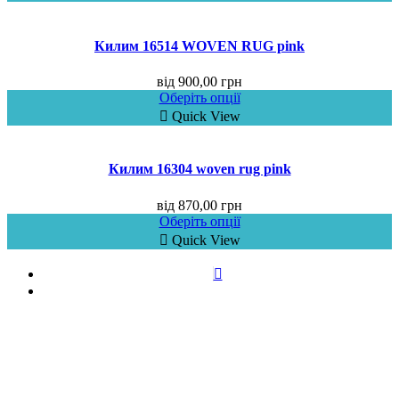
Килим 16514 WOVEN RUG pink
від
900,00
грн
Оберіть опції
Quick View
Килим 16304 woven rug pink
від
870,00
грн
Оберіть опції
Quick View