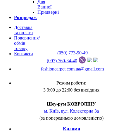
Для
Ванної
Придверні
Розпродаж
Доставка
та оплата
Повернення/
обмін
товару
(050) 773-90-49
Контакти
(097) 760-34-40
fashioncarpet.com.ua@gmail.com
Режим роботи:
З 9:00 до 22:00 без вихідних
Шоу-рум КОВРОЛІНУ
м. Київ, вул. Колекторна 3а
(за попередньою домовленістю)
Килими