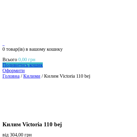
0
0 товар(ів)
в вашому кошику
Всього
0,00
грн
Подивитись кошик
Оформити
Головна
/
Килими
/ Килим Victoria 110 bej
Килим Victoria 110 bej
від
304,00
грн