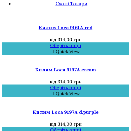
Схожі Товари
Килим Loca 9161A red
від
314,00
грн
Оберіть опції
Quick View
Килим Loca 9197A cream
від
314,00
грн
Оберіть опції
Quick View
Килим Loca 9197A d.purple
від
314,00
грн
Оберіть опції