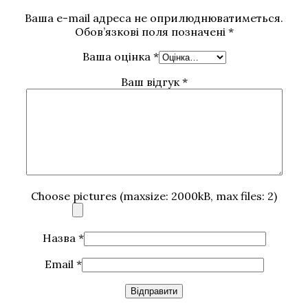
Ваша e-mail адреса не оприлюднюватиметься.
Обов’язкові поля позначені
*
Ваша оцінка
*
Ваш відгук
*
Choose pictures (maxsize: 2000kB, max files: 2)
Назва
*
Email
*