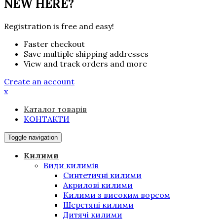
NEW HERE?
Registration is free and easy!
Faster checkout
Save multiple shipping addresses
View and track orders and more
Create an account
x
Каталог товарів
КОНТАКТИ
Toggle navigation
Килими
Види килимів
Синтетичні килими
Акрилові килими
Килими з високим ворсом
Шерстяні килими
Дитячі килими