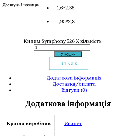
Доступні розміри
1,6*2,35
1,95*2,8
Килим Symphony 526 X кількість
У кошик
В 1 Клік
Додаткова інформація
Доставка/оплата
Відгуки (0)
Додаткова інформація
Країна виробник
Єгипет