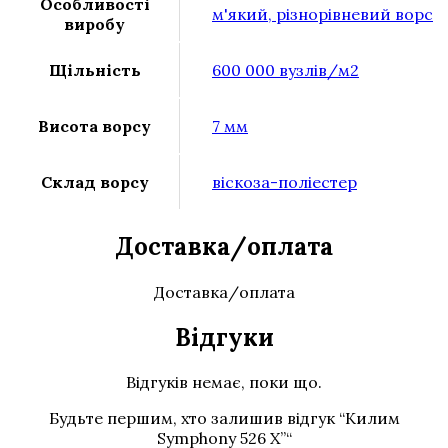
Особливості
м'який, різнорівневий ворс
виробу
Щільність
600 000 вузлів/м2
Висота ворсу
7 мм
Склад ворсу
віскоза-поліестер
Доставка/оплата
Доставка/оплата
Відгуки
Відгуків немає, поки що.
Будьте першим, хто залишив відгук “Килим
Symphony 526 X”“