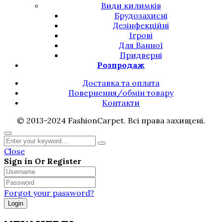
Види килимків
Брудозахисні
Дезінфекційні
Ігрові
Для Ванної
Придверні
Розпродаж
Доставка та оплата
Повернення/обмін товару
Контакти
© 2013-2024 FashionCarpet. Всі права захищені.
Close
Sign in Or Register
Forgot your password?