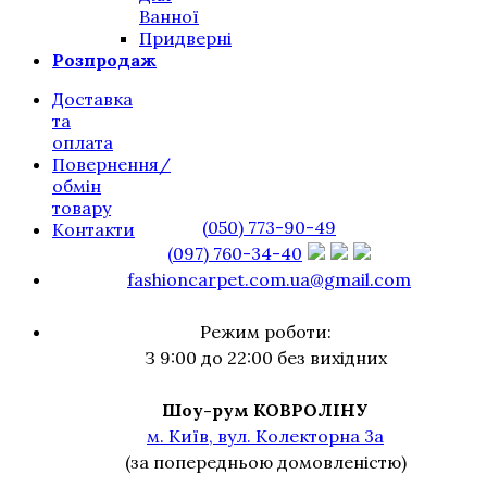
Ванної
Придверні
Розпродаж
Доставка
та
оплата
Повернення/
обмін
товару
(050) 773-90-49
Контакти
(097) 760-34-40
fashioncarpet.com.ua@gmail.com
Режим роботи:
З 9:00 до 22:00 без вихідних
Шоу-рум КОВРОЛІНУ
м. Київ, вул. Колекторна 3а
(за попередньою домовленістю)