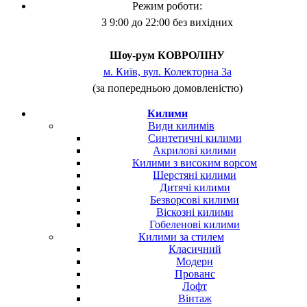
Режим роботи:
З 9:00 до 22:00 без вихідних
Шоу-рум КОВРОЛІНУ
м. Київ, вул. Колекторна 3а
(за попередньою домовленістю)
Килими
Види килимів
Синтетичні килими
Акрилові килими
Килими з високим ворсом
Шерстяні килими
Дитячі килими
Безворсові килими
Віскозні килими
Гобеленові килими
Килими за стилем
Класичний
Модерн
Прованс
Лофт
Вінтаж