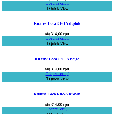
Оберіть опції
Quick View
Килим Loca 9161A d.pink
від
314,00
грн
Оберіть опції
Quick View
Килим Loca 6365A beige
від
314,00
грн
Оберіть опції
Quick View
Килим Loca 6365A brown
від
314,00
грн
Оберіть опції