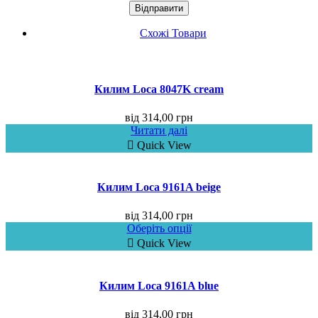
Схожі Товари
Килим Loca 8047K cream
від
314,00
грн
Читати далі
Quick View
Килим Loca 9161A beige
від
314,00
грн
Оберіть опції
Quick View
Килим Loca 9161A blue
від
314,00
грн