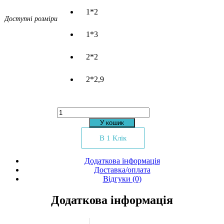
1*2
Доступні розміри
1*3
2*2
2*2,9
Килим
Sanat
У кошик
Milat
8000
В 1 Клік
кількість
Додаткова інформація
Доставка/оплата
Відгуки (0)
Додаткова інформація