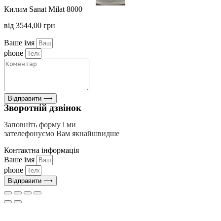
Килим Sanat Milat 8000
від
3544,00
грн
Ваше імя
phone
Відправити ⟶
Зворотній дзвінок
Заповніть форму і ми
зателефонуємо Вам якнайшвидше
Контактна інформація
Ваше імя
phone
Відправити ⟶