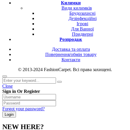
Килимки
Види килимків
Брудозахисні
Дезінфекційні
Ігрові
Для Ванної
Придверні
Розпродаж
Доставка та оплата
Повернення/обмін товару
Контакти
© 2013-2024 FashionCarpet. Всі права захищені.
Close
Sign in Or Register
Forgot your password?
NEW HERE?