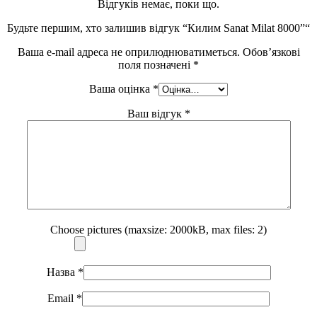
Відгуків немає, поки що.
Будьте першим, хто залишив відгук “Килим Sanat Milat 8000”“
Ваша e-mail адреса не оприлюднюватиметься.
Обов’язкові
поля позначені
*
Ваша оцінка
*
Ваш відгук
*
Choose pictures (maxsize: 2000kB, max files: 2)
Назва
*
Email
*