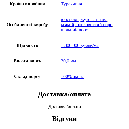
Країна виробник
Туреччина
в основі джутова нитка
,
Особливості виробу
м'який,шовковистий ворс
,
щільний ворс
Щільність
1 300 000 вузлів/м2
Висота ворсу
20,0 мм
Склад ворсу
100% акрил
Доставка/оплата
Доставка/оплата
Відгуки