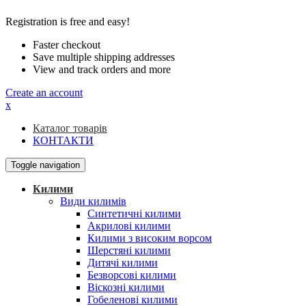
Registration is free and easy!
Faster checkout
Save multiple shipping addresses
View and track orders and more
Create an account
x
Каталог товарів
КОНТАКТИ
Toggle navigation
Килими
Види килимів
Синтетичні килими
Акрилові килими
Килими з високим ворсом
Шерстяні килими
Дитячі килими
Безворсові килими
Віскозні килими
Гобеленові килими