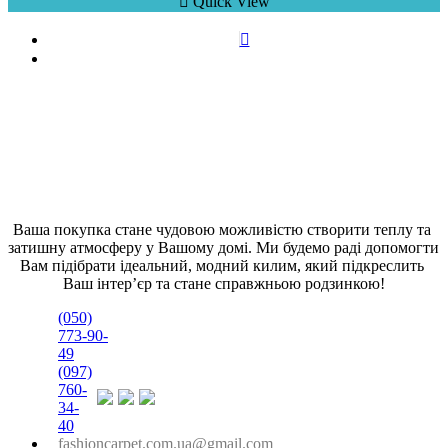
Quick View
Ваша покупка стане чудовою можливістю створити теплу та 
затишну атмосферу у Вашому домі. Ми будемо раді допомогти 
Вам підібрати ідеальний, модний килим, який підкреслить 
Ваш інтер’єр та стане справжньою родзинкою!
(050)
773-90-
49
(097)
760-
34-
40
fashioncarpet.com.ua@gmail.com