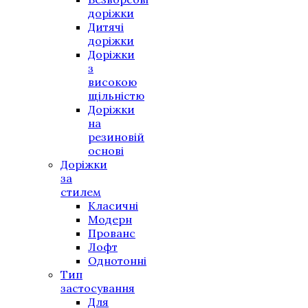
доріжки
Дитячі
доріжки
Доріжки
з
високою
щільністю
Доріжки
на
резиновій
основі
Доріжки
за
стилем
Класичні
Модерн
Прованс
Лофт
Однотонні
Тип
застосування
Для