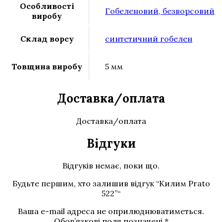
Особливості
Гобеленовий, безворсовий
виробу
Склад ворсу
синтетичний гобелен
Товщина виробу
5 мм
Доставка/оплата
Доставка/оплата
Відгуки
Відгуків немає, поки що.
Будьте першим, хто залишив відгук “Килим Prato
522”“
Ваша e-mail адреса не оприлюднюватиметься.
Обов’язкові поля позначені
*