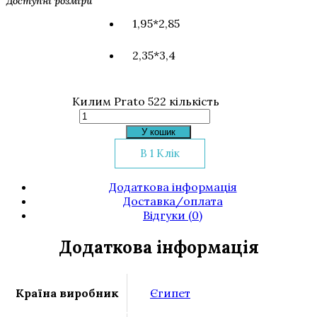
Доступні розміри
1,95*2,85
2,35*3,4
Килим Prato 522 кількість
У кошик
В 1 Клік
Додаткова інформація
Доставка/оплата
Відгуки (0)
Додаткова інформація
Країна виробник
Єгипет