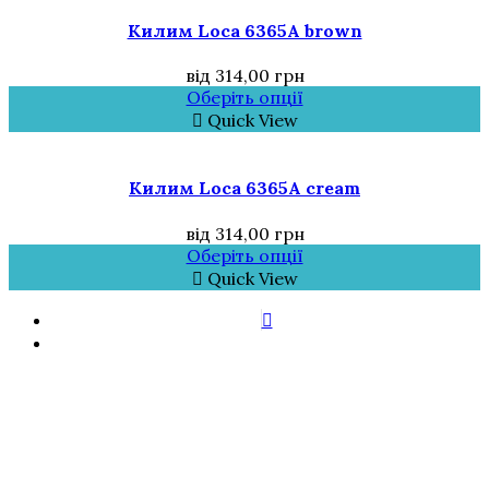
Килим Loca 6365A brown
від
314,00
грн
Оберіть опції
Quick View
Килим Loca 6365A cream
від
314,00
грн
Оберіть опції
Quick View