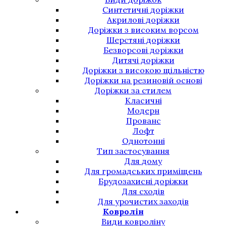
Синтетичні доріжки
Акрилові доріжки
Доріжки з високим ворсом
Шерстяні доріжки
Безворсові доріжки
Дитячі доріжки
Доріжки з високою щільністю
Доріжки на резиновій основі
Доріжки за стилем
Класичні
Модерн
Прованс
Лофт
Однотонні
Тип застосування
Для дому
Для громадських приміщень
Брудозахисні доріжки
Для сходів
Для урочистих заходів
Ковролін
Види ковроліну