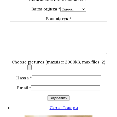
Ваша оцінка
*
Ваш відгук
*
Choose pictures (maxsize: 2000kB, max files: 2)
Назва
*
Email
*
Схожі Товари