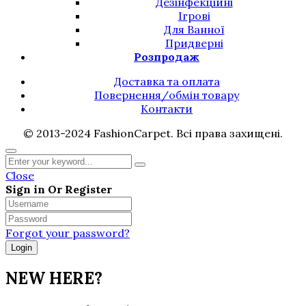
Дезінфекційні
Ігрові
Для Ванної
Придверні
Розпродаж
Доставка та оплата
Повернення/обмін товару
Контакти
© 2013-2024 FashionCarpet. Всі права захищені.
Close
Sign in Or Register
Forgot your password?
NEW HERE?