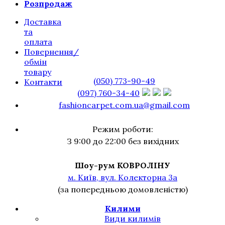
Розпродаж
Доставка
та
оплата
Повернення/
обмін
товару
(050) 773-90-49
Контакти
(097) 760-34-40
fashioncarpet.com.ua@gmail.com
Режим роботи:
З 9:00 до 22:00 без вихідних
Шоу-рум КОВРОЛІНУ
м. Київ, вул. Колекторна 3а
(за попередньою домовленістю)
Килими
Види килимів