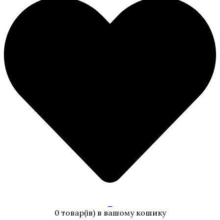
0
0 товар(ів)
в вашому кошику