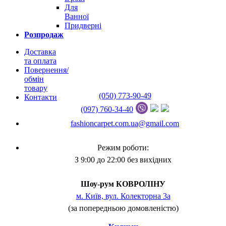
Для
Ванної
Придверні
Розпродаж
Доставка
та оплата
Повернення/
обмін
товару
(050) 773-90-49
Контакти
(097) 760-34-40
fashioncarpet.com.ua@gmail.com
Режим роботи:
З 9:00 до 22:00 без вихідних
Шоу-рум КОВРОЛІНУ
м. Київ, вул. Колекторна 3а
(за попередньою домовленістю)