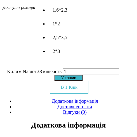
Доступні розміри
1,6*2,3
1*2
2,5*3,5
2*3
Килим Natura 38 кількість
У кошик
В 1 Клік
Додаткова інформація
Доставка/оплата
Відгуки (0)
Додаткова інформація