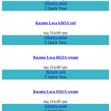
Оберіть опції
Quick View
Килим Loca 6365A red
від
314,00
грн
Оберіть опції
Quick View
Килим Loca 6623A cream
від
314,00
грн
Читати далі
Quick View
Килим Loca 9161A cream
від
314,00
грн
Оберіть опції