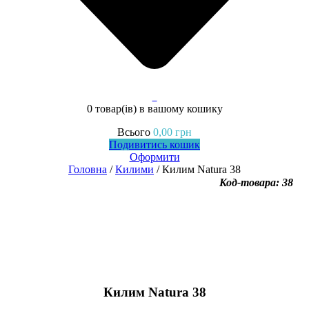
0
0 товар(ів)
в вашому кошику
Всього
0,00
грн
Подивитись кошик
Оформити
Головна
/
Килими
/ Килим Natura 38
Код-товара: 38
Килим Natura 38