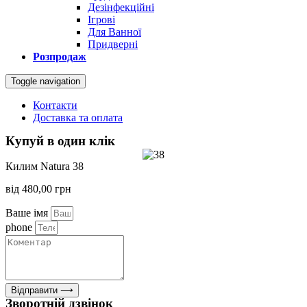
Дезінфекційні
Ігрові
Для Ванної
Придверні
Розпродаж
Toggle navigation
Контакти
Доставка та оплата
Купуй в один клік
Килим Natura 38
від
480,00
грн
Ваше імя
phone
Відправити ⟶
Зворотній дзвінок