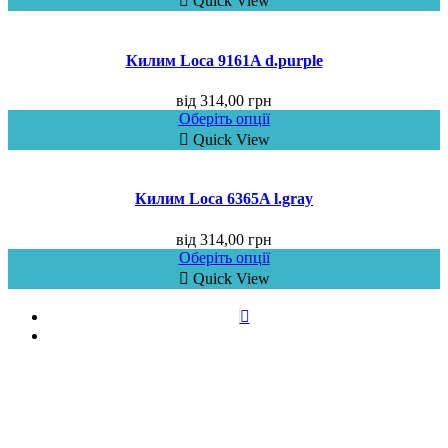
Quick View
Килим Loca 9161A d.purple
від
314,00
грн
Оберіть опції
Quick View
Килим Loca 6365A l.gray
від
314,00
грн
Оберіть опції
Quick View