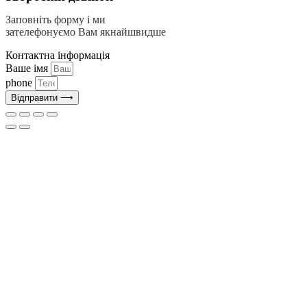
Заповніть форму і ми
зателефонуємо Вам якнайшвидше
Контактна інформація
Ваше імя
phone
Відправити ⟶