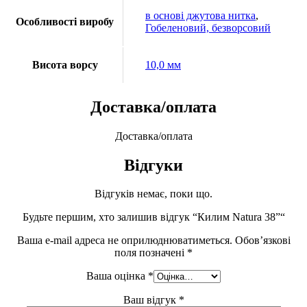
в основі джутова нитка
,
Особливості виробу
Гобеленовий, безворсовий
Висота ворсу
10,0 мм
Доставка/оплата
Доставка/оплата
Відгуки
Відгуків немає, поки що.
Будьте першим, хто залишив відгук “Килим Natura 38”“
Ваша e-mail адреса не оприлюднюватиметься.
Обов’язкові
поля позначені
*
Ваша оцінка
*
Ваш відгук
*