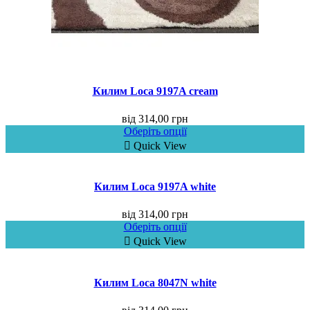
Килим Loca 9197A cream
від
314,00
грн
Оберіть опції
Quick View
Килим Loca 9197A white
від
314,00
грн
Оберіть опції
Quick View
Килим Loca 8047N white