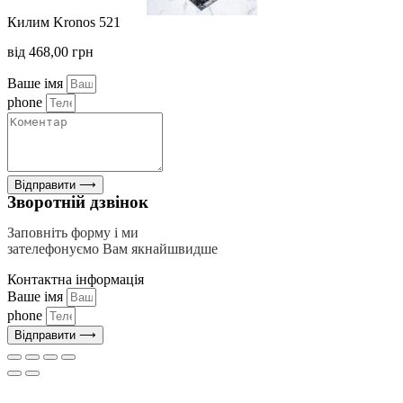
Килим Kronos 521
від
468,00
грн
Ваше імя
phone
Відправити ⟶
Зворотній дзвінок
Заповніть форму і ми
зателефонуємо Вам якнайшвидше
Контактна інформація
Ваше імя
phone
Відправити ⟶