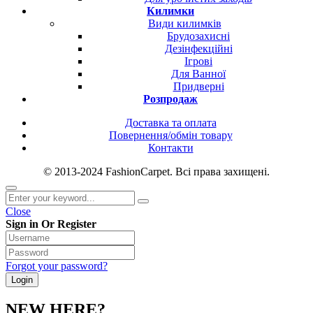
Килимки
Види килимків
Брудозахисні
Дезінфекційні
Ігрові
Для Ванної
Придверні
Розпродаж
Доставка та оплата
Повернення/обмін товару
Контакти
© 2013-2024 FashionCarpet. Всі права захищені.
Close
Sign in Or Register
Forgot your password?
NEW HERE?