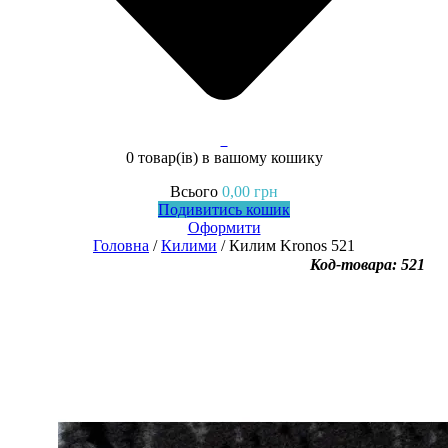
0
0 товар(ів)
в вашому кошику
Всього
0,00
грн
Подивитись кошик
Оформити
Головна
/
Килими
/ Килим Kronos 521
Код-товара: 521