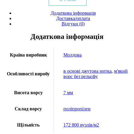
Додаткова інформація
Доставка/оплата
Відгуки (0)
Додаткова інформація
Країна виробник
Молдова
в основі джутова нитка
,
м'який
Особливості виробу
ворс без рельєфу
Висота ворсу
7 мм
Склад ворсу
поліпропілен
Щільність
172 800 вузлів/м2