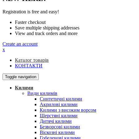
Registration is free and easy!
Faster checkout
Save multiple shipping addresses
View and track orders and more
Create an account
x
Каталог товарів
КОНТАКТИ
Toggle navigation
Килими
Види килимів
Синтетичні килими
Акрилові килими
Килими з високим ворсом
Шерстяні килими
Дитячі килими
Безворсові килими
Віскозні килими
Гобеленові килими