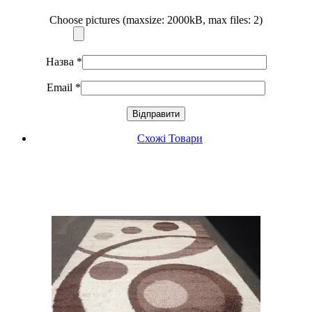
Choose pictures (maxsize: 2000kB, max files: 2)
Назва
*
Email
*
Схожі Товари