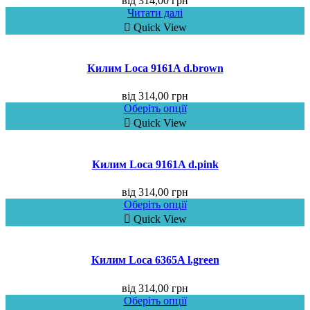
від
314,00
грн
Читати далі
Quick View
Килим Loca 9161A d.brown
від
314,00
грн
Оберіть опції
Quick View
Килим Loca 9161A d.pink
від
314,00
грн
Оберіть опції
Quick View
Килим Loca 6365A l.green
від
314,00
грн
Оберіть опції