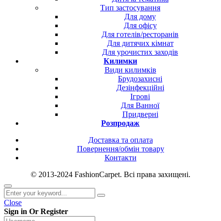
Тип застосування
Для дому
Для офісу
Для готелів/ресторанів
Для дитячих кімнат
Для урочистих заходів
Килимки
Види килимків
Брудозахисні
Дезінфекційні
Ігрові
Для Ванної
Придверні
Розпродаж
Доставка та оплата
Повернення/обмін товару
Контакти
© 2013-2024 FashionCarpet. Всі права захищені.
Close
Sign in Or Register