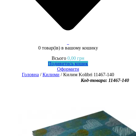
0
0 товар(ів)
в вашому кошику
Всього
0,00
грн
Подивитись кошик
Оформити
Головна
/
Килими
/ Килим Kolibri 11467-140
Код-товара: 11467-140