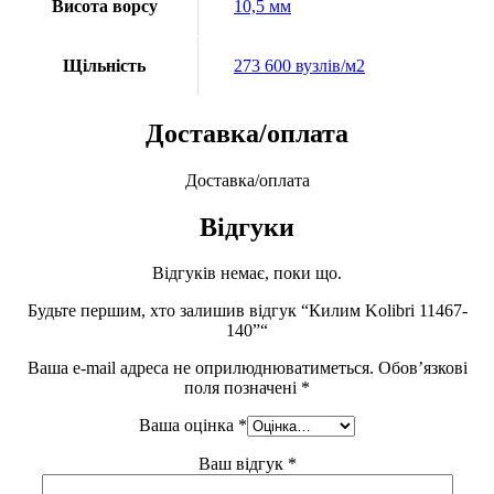
Висота ворсу
10,5 мм
Щільність
273 600 вузлів/м2
Доставка/оплата
Доставка/оплата
Відгуки
Відгуків немає, поки що.
Будьте першим, хто залишив відгук “Килим Kolibri 11467-
140”“
Ваша e-mail адреса не оприлюднюватиметься.
Обов’язкові
поля позначені
*
Ваша оцінка
*
Ваш відгук
*