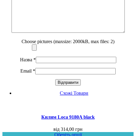
Choose pictures (maxsize: 2000kB, max files: 2)
Назва
*
Email
*
Схожі Товари
Килим Loca 9180A black
від
314,00
грн
Оберіть опції