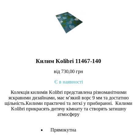
Килим Kolibri 11467-140
від
730,00
грн
Є в наявності
Колекція килимів Kolibri представлена різноманітними
яскравими дизайнами, має м’який ворс 9 мм та достатню
щільність.Килими практичні та легкі у прибиранні. Килими
Kolibri прикрасять дитячу кімнату та створять затишну
атмосферу
Прямокутна