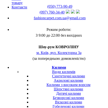
товару
(050) 773-90-49
Контакти
(097) 760-34-40
fashioncarpet.com.ua@gmail.com
Режим роботи:
З 9:00 до 22:00 без вихідних
Шоу-рум КОВРОЛІНУ
м. Київ, вул. Колекторна 3а
(за попередньою домовленістю)
Килими
Види килимів
Синтетичні килими
Акрилові килими
Килими з високим ворсом
Шерстяні килими
Дитячі килими
Безворсові килими
Віскозні килими
Гобеленові килими