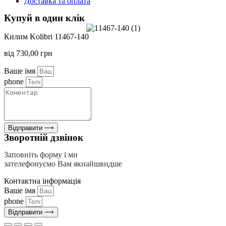
Доставка та оплата
Купуй в один клік
Килим Kolibri 11467-140
від
730,00
грн
Ваше імя
phone
Відправити ⟶
Зворотній дзвінок
Заповніть форму і ми
зателефонуємо Вам якнайшвидше
Контактна інформація
Ваше імя
phone
Відправити ⟶