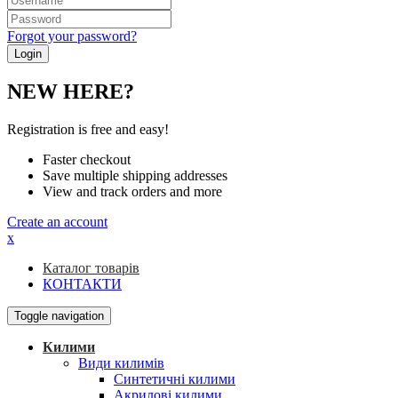
Forgot your password?
NEW HERE?
Registration is free and easy!
Faster checkout
Save multiple shipping addresses
View and track orders and more
Create an account
x
Каталог товарів
КОНТАКТИ
Toggle navigation
Килими
Види килимів
Синтетичні килими
Акрилові килими