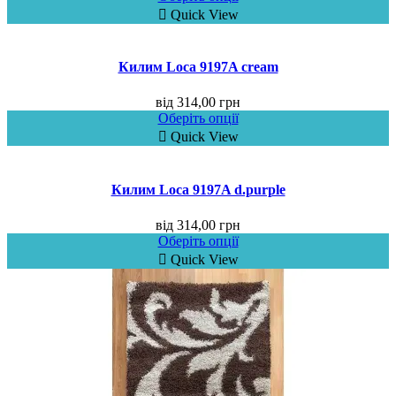
Quick View
Килим Loca 9197A cream
від
314,00
грн
Оберіть опції
Quick View
Килим Loca 9197A d.purple
від
314,00
грн
Оберіть опції
Quick View