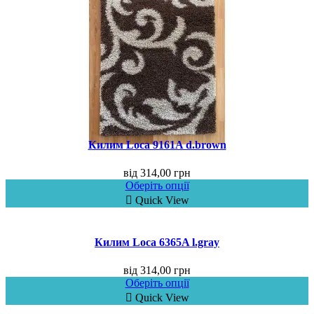
Килим Loca 9161A d.brown
від
314,00
грн
Оберіть опції
Quick View
Килим Loca 6365A l.gray
від
314,00
грн
Оберіть опції
Quick View