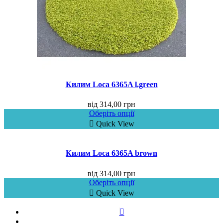
Килим Loca 6365A l.green
від
314,00
грн
Оберіть опції
Quick View
Килим Loca 6365A brown
від
314,00
грн
Оберіть опції
Quick View