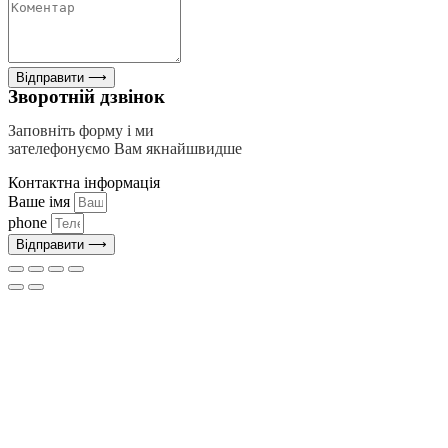
Відправити ⟶
Зворотній дзвінок
Заповніть форму і ми
зателефонуємо Вам якнайшвидше
Контактна інформація
Ваше імя
phone
Відправити ⟶