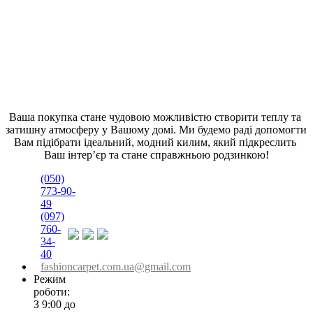
Ваша покупка стане чудовою можливістю створити теплу та 
затишну атмосферу у Вашому домі. Ми будемо раді допомогти 
Вам підібрати ідеальний, модний килим, який підкреслить 
Ваш інтер’єр та стане справжньою родзинкою!
(050)
773-90-
49
(097)
760-
34-
40
fashioncarpet.com.ua@gmail.com
Режим
роботи:
З 9:00 до