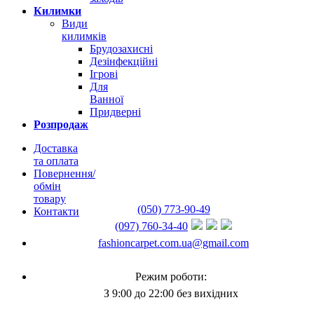
Килимки
Види
килимків
Брудозахисні
Дезінфекційні
Ігрові
Для
Ванної
Придверні
Розпродаж
Доставка
та оплата
Повернення/
обмін
товару
(050) 773-90-49
Контакти
(097) 760-34-40
fashioncarpet.com.ua@gmail.com
Режим роботи:
З 9:00 до 22:00 без вихідних