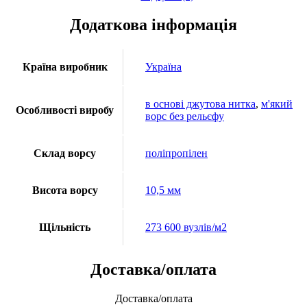
Додаткова інформація
Країна виробник
Україна
в основі джутова нитка
,
м'який
Особливості виробу
ворс без рельєфу
Склад ворсу
поліпропілен
Висота ворсу
10,5 мм
Щільність
273 600 вузлів/м2
Доставка/оплата
Доставка/оплата