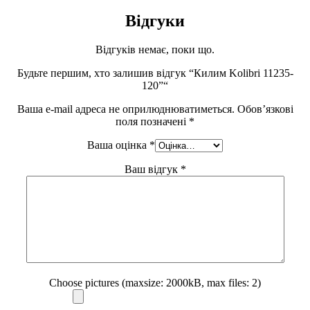
Відгуки
Відгуків немає, поки що.
Будьте першим, хто залишив відгук “Килим Kolibri 11235-
120”“
Ваша e-mail адреса не оприлюднюватиметься.
Обов’язкові
поля позначені
*
Ваша оцінка
*
Ваш відгук
*
Choose pictures (maxsize: 2000kB, max files: 2)