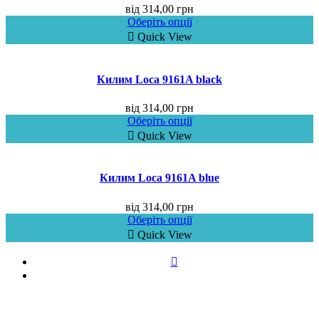
від
314,00
грн
Оберіть опції
Quick View
Килим Loca 9161A black
від
314,00
грн
Оберіть опції
Quick View
Килим Loca 9161A blue
від
314,00
грн
Оберіть опції
Quick View