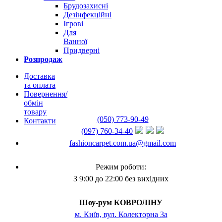
Брудозахисні
Дезінфекційні
Ігрові
Для
Ванної
Придверні
Розпродаж
Доставка
та оплата
Повернення/
обмін
товару
(050) 773-90-49
Контакти
(097) 760-34-40
fashioncarpet.com.ua@gmail.com
Режим роботи:
З 9:00 до 22:00 без вихідних
Шоу-рум КОВРОЛІНУ
м. Київ, вул. Колекторна 3а