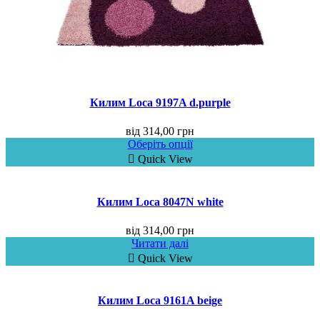
Килим Loca 9197A d.purple
від
314,00
грн
Оберіть опції
Quick View
Килим Loca 8047N white
від
314,00
грн
Читати далі
Quick View
Килим Loca 9161A beige