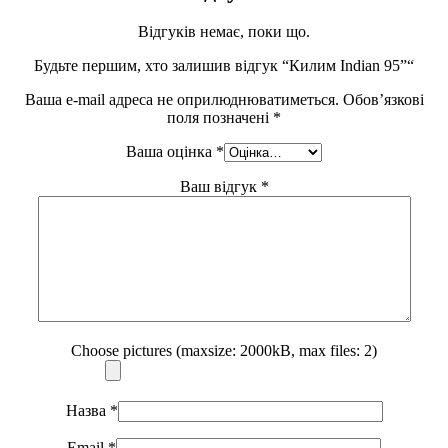
Відгуків немає, поки що.
Будьте першим, хто залишив відгук “Килим Indian 95”“
Ваша e-mail адреса не оприлюднюватиметься.
Обов’язкові
поля позначені
*
Ваша оцінка
*
Ваш відгук
*
Choose pictures (maxsize: 2000kB, max files: 2)
Назва
*
Email
*