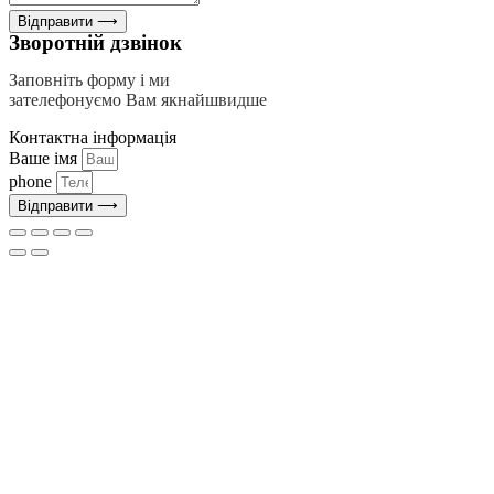
Відправити ⟶
Зворотній дзвінок
Заповніть форму і ми
зателефонуємо Вам якнайшвидше
Контактна інформація
Ваше імя
phone
Відправити ⟶