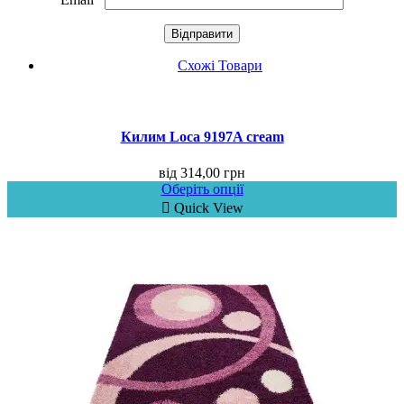
Схожі Товари
Килим Loca 9197A cream
від
314,00
грн
Оберіть опції
Quick View