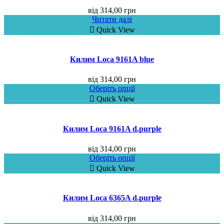
від
314,00
грн
Читати далі
Quick View
Килим Loca 9161A blue
від
314,00
грн
Оберіть опції
Quick View
Килим Loca 9161A d.purple
від
314,00
грн
Оберіть опції
Quick View
Килим Loca 6365A d.purple
від
314,00
грн