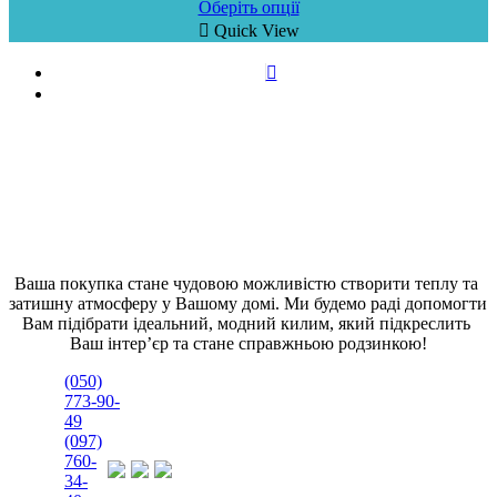
Оберіть опції
Quick View
Ваша покупка стане чудовою можливістю створити теплу та 
затишну атмосферу у Вашому домі. Ми будемо раді допомогти 
Вам підібрати ідеальний, модний килим, який підкреслить 
Ваш інтер’єр та стане справжньою родзинкою!
(050)
773-90-
49
(097)
760-
34-