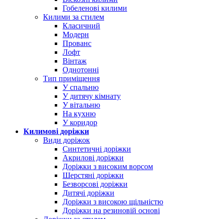
Гобеленові килими
Килими за стилем
Класичний
Модерн
Прованс
Лофт
Вінтаж
Однотонні
Тип приміщення
У спальню
У дитячу кімнату
У вітальню
На кухню
У коридор
Килимові доріжки
Види доріжок
Синтетичні доріжки
Акрилові доріжки
Доріжки з високим ворсом
Шерстяні доріжки
Безворсові доріжки
Дитячі доріжки
Доріжки з високою щільністю
Доріжки на резиновій основі