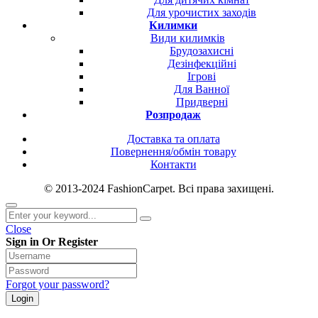
Для урочистих заходів
Килимки
Види килимків
Брудозахисні
Дезінфекційні
Ігрові
Для Ванної
Придверні
Розпродаж
Доставка та оплата
Повернення/обмін товару
Контакти
© 2013-2024 FashionCarpet. Всі права захищені.
Close
Sign in Or Register
Forgot your password?