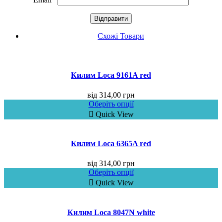
Схожі Товари
Килим Loca 9161A red
від
314,00
грн
Оберіть опції
Quick View
Килим Loca 6365A red
від
314,00
грн
Оберіть опції
Quick View
Килим Loca 8047N white