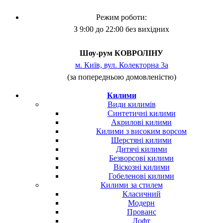
Режим роботи:
З 9:00 до 22:00 без вихідних
Шоу-рум КОВРОЛІНУ
м. Київ, вул. Колекторна 3а
(за попередньою домовленістю)
Килими
Види килимів
Синтетичні килими
Акрилові килими
Килими з високим ворсом
Шерстяні килими
Дитячі килими
Безворсові килими
Віскозні килими
Гобеленові килими
Килими за стилем
Класичний
Модерн
Прованс
Лофт