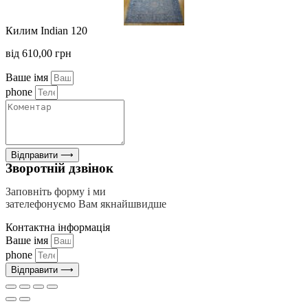
Килим Indian 120
від
610,00
грн
Ваше імя
phone
Відправити ⟶
Зворотній дзвінок
Заповніть форму і ми
зателефонуємо Вам якнайшвидше
Контактна інформація
Ваше імя
phone
Відправити ⟶