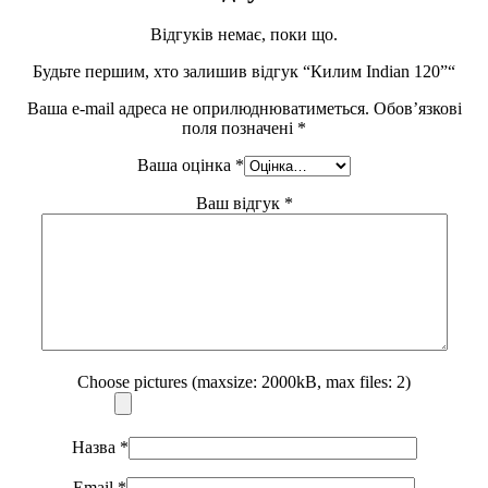
Відгуків немає, поки що.
Будьте першим, хто залишив відгук “Килим Indian 120”“
Ваша e-mail адреса не оприлюднюватиметься.
Обов’язкові
поля позначені
*
Ваша оцінка
*
Ваш відгук
*
Choose pictures (maxsize: 2000kB, max files: 2)
Назва
*
Email
*