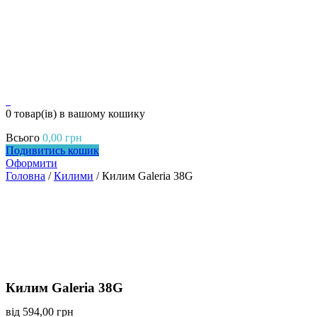
0
0 товар(ів)
в вашому кошику
Всього
0,00
грн
Подивитись кошик
Оформити
Головна
/
Килими
/ Килим Galeria 38G
Килим Galeria 38G
від
594,00
грн