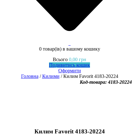
0
0 товар(ів)
в вашому кошику
Всього
0,00
грн
Подивитись кошик
Оформити
Головна
/
Килими
/ Килим Favorit 4183-20224
Код-товара: 4183-20224
Килим Favorit 4183-20224