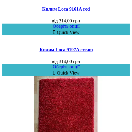
Килим Loca 9161A red
від
314,00
грн
Оберіть опції
Quick View
Килим Loca 9197A cream
від
314,00
грн
Оберіть опції
Quick View