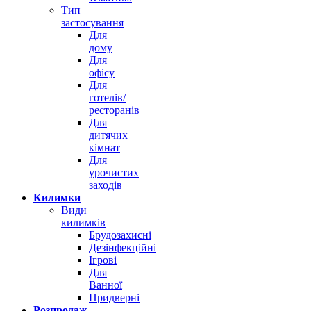
Тип
застосування
Для
дому
Для
офісу
Для
готелів/
ресторанів
Для
дитячих
кімнат
Для
урочистих
заходів
Килимки
Види
килимків
Брудозахисні
Дезінфекційні
Ігрові
Для
Ванної
Придверні
Розпродаж