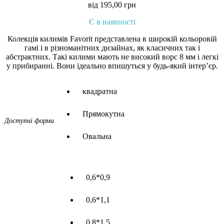
від
195,00
грн
Є в наявності
Колекція килимів Favorit представлена в широкій кольоровій
гамі і в різноманітних дизайнах, як класичних так і
абстрактних. Такі килими мають не високий ворс 8 мм і легкі
у прибиранні. Вони ідеально впишуться у будь-який інтер’єр.
квадратна
Прямокутна
Доступні форми
Овальна
0,6*0,9
0,6*1,1
0,8*1,5