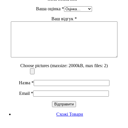
Ваша оцінка
*
Ваш відгук
*
Choose pictures (maxsize: 2000kB, max files: 2)
Назва
*
Email
*
Схожі Товари