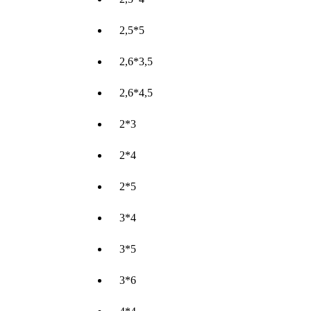
2,5*5
2,6*3,5
2,6*4,5
2*3
2*4
2*5
3*4
3*5
3*6