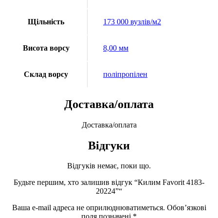
Щільність
173 000 вузлів/м2
Висота ворсу
8,00 мм
Склад ворсу
поліпропілен
Доставка/оплата
Доставка/оплата
Відгуки
Відгуків немає, поки що.
Будьте першим, хто залишив відгук “Килим Favorit 4183-
20224”“
Ваша e-mail адреса не оприлюднюватиметься.
Обов’язкові
поля позначені
*