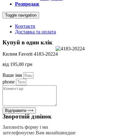
Розпродаж
Toggle navigation
Контакти
Доставка та оплата
Купуй в один клік
Килим Favorit 4183-20224
від
195,00
грн
Ваше імя
phone
Відправити ⟶
Зворотній дзвінок
Заповніть форму і ми
зателефонуємо Вам якнайшвидше