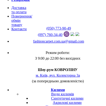
Доставка
та оплата
Повернення/
обмін
товару
(050) 773-90-49
Контакти
(097) 760-34-40
fashioncarpet.com.ua@gmail.com
Режим роботи:
З 9:00 до 22:00 без вихідних
Шоу-рум КОВРОЛІНУ
м. Київ, вул. Колекторна 3а
(за попередньою домовленістю)
Килими
Види килимів
Синтетичні килими
Акрилові килими