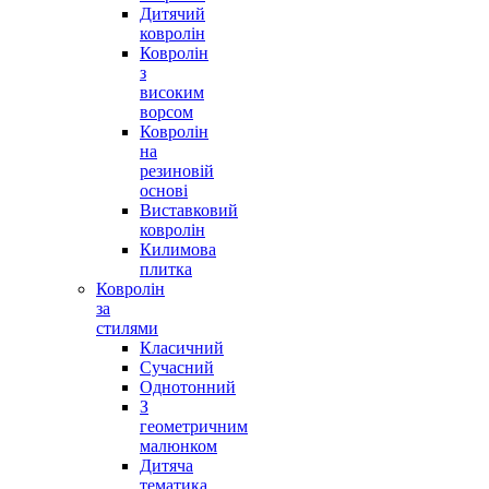
Дитячий
ковролін
Ковролін
з
високим
ворсом
Ковролін
на
резиновій
основі
Виставковий
ковролін
Килимова
плитка
Ковролін
за
стилями
Класичний
Сучасний
Однотонний
З
геометричним
малюнком
Дитяча
тематика