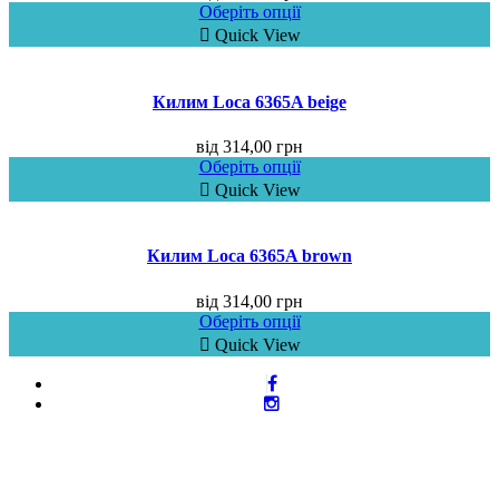
Оберіть опції
Quick View
Килим Loca 6365A beige
від
314,00
грн
Оберіть опції
Quick View
Килим Loca 6365A brown
від
314,00
грн
Оберіть опції
Quick View