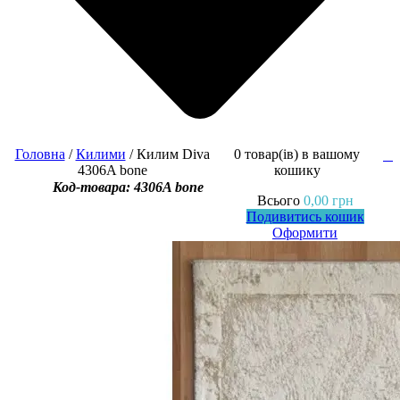
Головна
/
Килими
/ Килим Diva
0 товар(ів)
в вашому
0
4306A bone
кошику
Код-товара: 4306A bone
Всього
0,00
грн
Подивитись кошик
Оформити