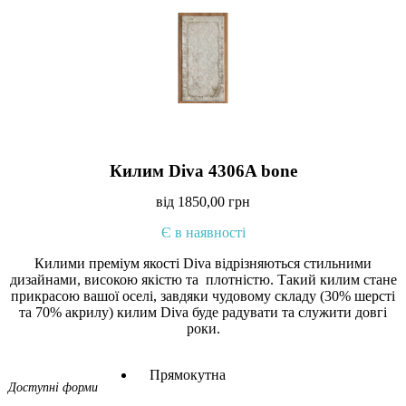
Килим Diva 4306A bone
від
1850,00
грн
Є в наявності
Килими преміум якості Diva відрізняються стильними
дизайнами, високою якістю та плотністю. Такий килим стане
прикрасою вашої оселі, завдяки чудовому складу (30% шерсті
та 70% акрилу) килим Diva буде радувати та служити довгі
роки.
Прямокутна
Доступні форми