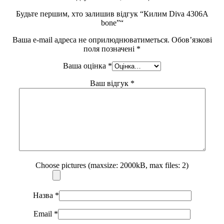
Будьте першим, хто залишив відгук “Килим Diva 4306A
bone”“
Ваша e-mail адреса не оприлюднюватиметься.
Обов’язкові
поля позначені
*
Ваша оцінка
*
Ваш відгук
*
Choose pictures (maxsize: 2000kB, max files: 2)
Назва
*
Email
*