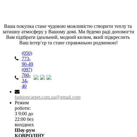
Ваша покупка стане чудовою можливістю створити теплу та 
затишну атмосферу у Вашому домі. Ми будемо раді допомогти 
Вам підібрати ідеальний, модний килим, який підкреслить 
Ваш інтер’єр та стане справжньою родзинкою!
(050)
773-
90-49
(097)
760-
34-
40
fashioncarpet.com.ua@gmail.com
Режим
роботи:
З 9:00 до
22:00 без
вихідних
Шоу-рум
КОВРОЛІНУ