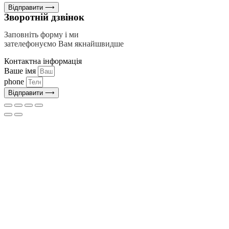
Відправити ⟶
Зворотній дзвінок
Заповніть форму і ми
зателефонуємо Вам якнайшвидше
Контактна інформація
Ваше імя
phone
Відправити ⟶