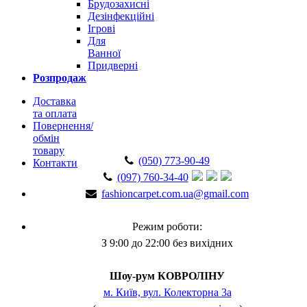
Брудозахисні
Дезінфекційні
Ігрові
Для
Ванної
Придверні
Розпродаж
Доставка
та оплата
Повернення/
обмін
товару
(050) 773-90-49
Контакти
(097) 760-34-40
fashioncarpet.com.ua@gmail.com
Режим роботи:
З 9:00 до 22:00 без вихідних
Шоу-рум КОВРОЛІНУ
м. Київ, вул. Колекторна 3а