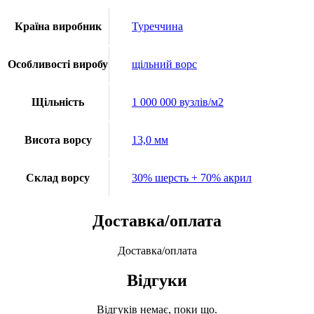
Країна виробник
Туреччина
Особливості виробу
щільний ворс
Щільність
1 000 000 вузлів/м2
Висота ворсу
13,0 мм
Склад ворсу
30% шерсть + 70% акрил
Доставка/оплата
Доставка/оплата
Відгуки
Відгуків немає, поки що.