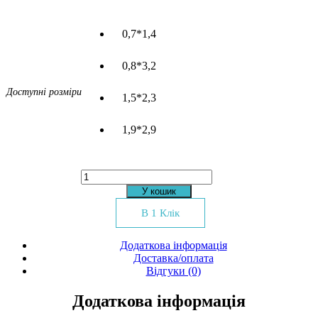
0,7*1,4
0,8*3,2
Доступні розміри
1,5*2,3
1,9*2,9
Килим
Diva
У кошик
4306A
bone
В 1 Клік
кількість
Додаткова інформація
Доставка/оплата
Відгуки (0)
Додаткова інформація