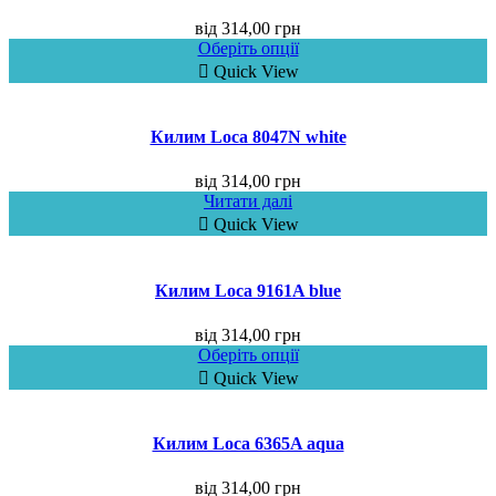
від
314,00
грн
Оберіть опції
Quick View
Килим Loca 8047N white
від
314,00
грн
Читати далі
Quick View
Килим Loca 9161A blue
від
314,00
грн
Оберіть опції
Quick View
Килим Loca 6365A aqua
від
314,00
грн