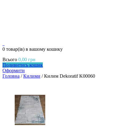
0
0 товар(ів)
в вашому кошику
Всього
0,00
грн
Подивитись кошик
Оформити
Головна
/
Килими
/ Килим Dekoratif K00060