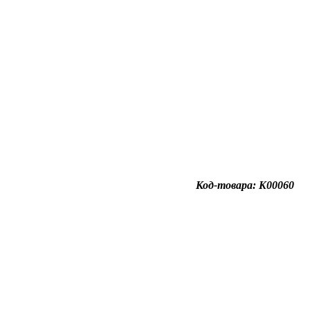
Код-товара: K00060