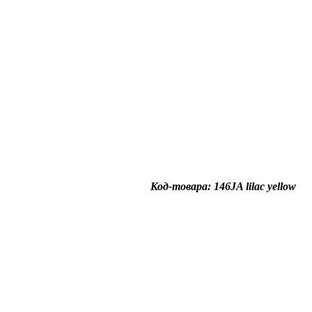
Код-товара: 146JA lilac yellow