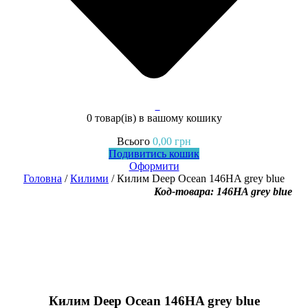
0
0 товар(ів)
в вашому кошику
Всього
0,00
грн
Подивитись кошик
Оформити
Головна
/
Килими
/ Килим Deep Ocean 146HA grey blue
Код-товара: 146HA grey blue
Килим Deep Ocean 146HA grey blue