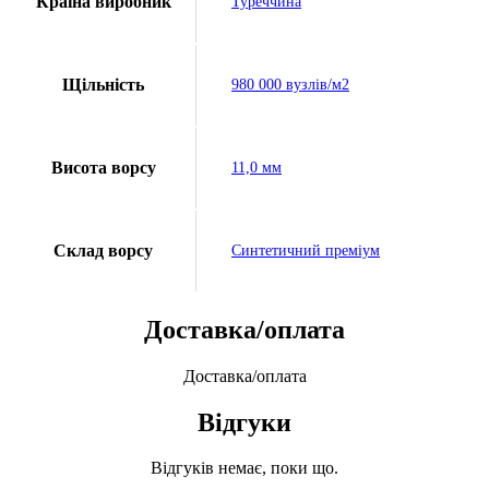
Країна виробник
Туреччина
Щільність
980 000 вузлів/м2
Висота ворсу
11,0 мм
Склад ворсу
Синтетичний преміум
Доставка/оплата
Доставка/оплата
Відгуки
Відгуків немає, поки що.