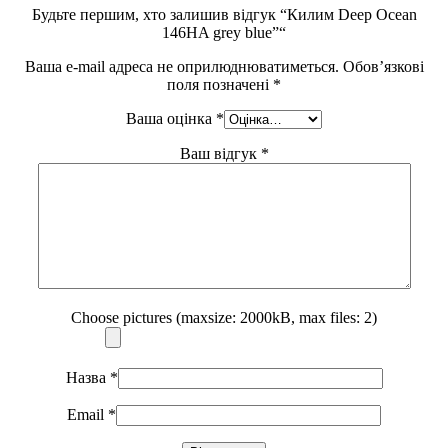
Будьте першим, хто залишив відгук “Килим Deep Ocean
146HA grey blue”“
Ваша e-mail адреса не оприлюднюватиметься.
Обов’язкові
поля позначені
*
Ваша оцінка
*
Ваш відгук
*
Choose pictures (maxsize: 2000kB, max files: 2)
Назва
*
Email
*