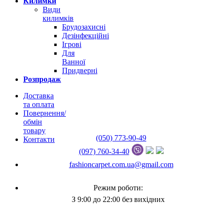
Килимки
Види
килимків
Брудозахисні
Дезінфекційні
Ігрові
Для
Ванної
Придверні
Розпродаж
Доставка
та оплата
Повернення/
обмін
товару
(050) 773-90-49
Контакти
(097) 760-34-40
fashioncarpet.com.ua@gmail.com
Режим роботи:
З 9:00 до 22:00 без вихідних