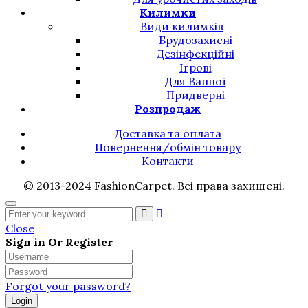
Килимки
Види килимків
Брудозахисні
Дезінфекційні
Ігрові
Для Ванної
Придверні
Розпродаж
Доставка та оплата
Повернення/обмін товару
Контакти
© 2013-2024 FashionCarpet. Всі права захищені.
Close
Sign in Or Register
Forgot your password?