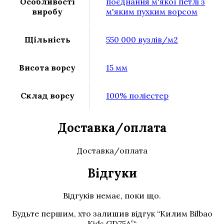
Особливості
поєднання м'якої петлі з
виробу
м'яким пухким ворсом
Щільність
550 000 вузлів/м2
Висота ворсу
15 мм
Склад ворсу
100% поліестер
Доставка/оплата
Доставка/оплата
Відгуки
Відгуків немає, поки що.
Будьте першим, хто залишив відгук “Килим Bilbao
Kids GD75A”“