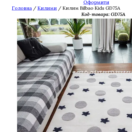
Оформити
Головна
/
Килими
/ Килим Bilbao Kids GD75A
Код-товара: GD75A