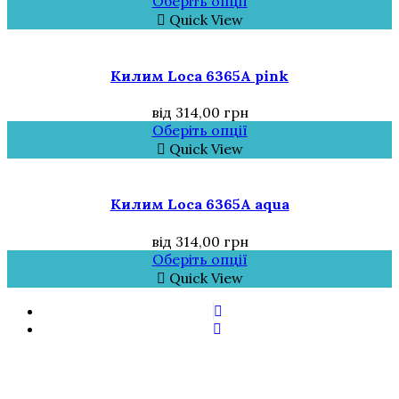
Оберіть опції
Quick View
Килим Loca 6365A pink
від
314,00
грн
Оберіть опції
Quick View
Килим Loca 6365A aqua
від
314,00
грн
Оберіть опції
Quick View