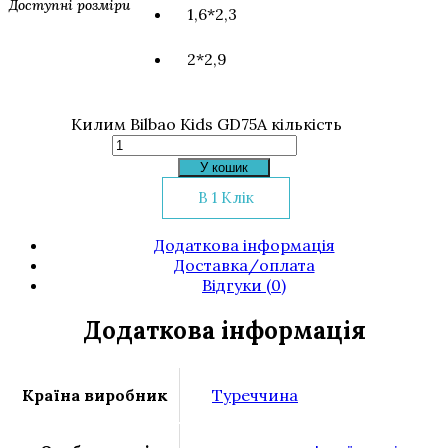
Доступні розміри
1,6*2,3
2*2,9
Килим Bilbao Kids GD75A кількість
У кошик
В 1 Клік
Додаткова інформація
Доставка/оплата
Відгуки (0)
Додаткова інформація
Країна виробник
Туреччина