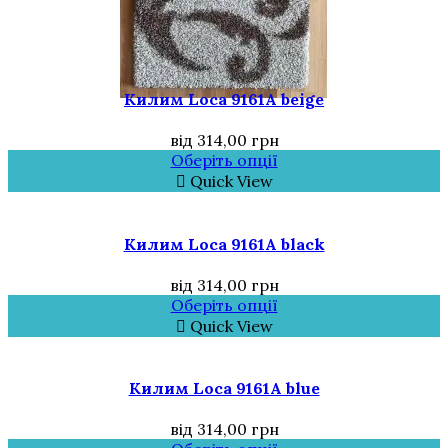
Килим Loca 9161A beige
від
314,00
грн
Оберіть опції
Quick View
Килим Loca 9161A black
від
314,00
грн
Оберіть опції
Quick View
Килим Loca 9161A blue
від
314,00
грн