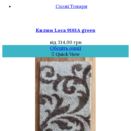
Схожі Товари
Килим Loca 9161A green
від
314,00
грн
Оберіть опції
Quick View