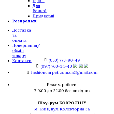
Ігрові
Для
Ванної
Придверні
Розпродаж
Доставка
та
оплата
Повернення/
обмін
товару
(050) 773-90-49
Контакти
(097) 760-34-40
fashioncarpet.com.ua@gmail.com
Режим роботи:
З 9:00 до 22:00 без вихідних
Шоу-рум КОВРОЛІНУ
м. Київ, вул. Колекторна 3а