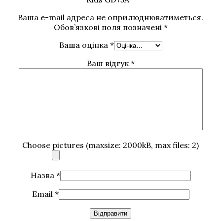
Ваша e-mail адреса не оприлюднюватиметься.
Обов’язкові поля позначені
*
Ваша оцінка
*
Ваш відгук
*
Choose pictures (maxsize: 2000kB, max files: 2)
Назва
*
Email
*